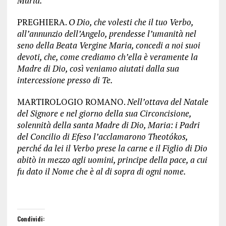
Maria.
PREGHIERA.
O Dio, che volesti che il tuo Verbo,
all’annunzio dell’Angelo, prendesse l’umanità nel
seno della Beata Vergine Maria, concedi a noi suoi
devoti, che, come crediamo ch’ella è veramente la
Madre di Dio, così veniamo aiutati dalla sua
intercessione presso di Te.
MARTIROLOGIO ROMANO.
Nell’ottava del Natale
del Signore e nel giorno della sua Circoncisione,
solennità della santa Madre di Dio, Maria: i Padri
del Concilio di Efeso l’acclamarono Theotókos,
perché da lei il Verbo prese la carne e il Figlio di Dio
abitò in mezzo agli uomini, principe della pace, a cui
fu dato il Nome che è al di sopra di ogni nome.
Condividi: