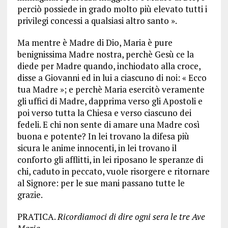
perciò possiede in grado molto più elevato tutti i
privilegi concessi a qualsiasi altro santo ».
Ma mentre è Madre di Dio, Maria è pure
benignissima Madre nostra, perchè Gesù ce la
diede per Madre quando, inchiodato alla croce,
disse a Giovanni ed in lui a ciascuno di noi: « Ecco
tua Madre »; e perchè Maria esercitò veramente
gli uffici di Madre, dapprima verso gli Apostoli e
poi verso tutta la Chiesa e verso ciascuno dei
fedeli. E chi non sente di amare una Madre così
buona e potente? In lei trovano la difesa più
sicura le anime innocenti, in lei trovano il
conforto gli afflitti, in lei riposano le speranze di
chi, caduto in peccato, vuole risorgere e ritornare
al Signore: per le sue mani passano tutte le
grazie.
PRATICA.
Ricordiamoci di dire ogni sera le tre Ave