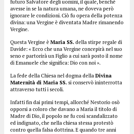
futuro Salvatore degli uomini, il quale, benché
avesse in se la natura umana, ne doveva però
ignorare le condizioni. Ciò fu opera della potenza
divina: una Vergine è diventata Madre rimanendo
Vergine.
Questa Vergine è
Maria SS.
della stirpe regale di
Davide: « Ecco che una Vergine concepirà nel suo
seno e partorirà un Figlio a cui sarà posto il nome
di Emanuele che significa: Dio con noi ».
La fede della Chiesa nel dogma della
Divina
Maternità di Maria SS.
si conservò ininterrotta
attraverso tutti i secoli.
Infatti fin dai primi tempi, allorché Nestorio osò
opporsi a coloro che davano a Maria il titolo di
Madre di Dio, il popolo ne fu così scandalizzato
ed indignato, che nella chiesa stessa protestò
contro quella falsa dottrina. E quando tre anni