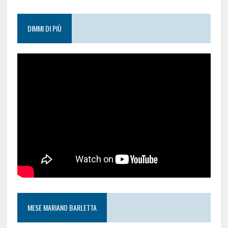
DIMMI DI PIÙ
MESE MARIANO BARLETTA