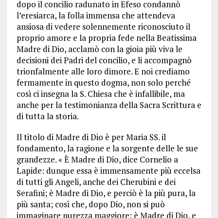
dopo il concilio radunato in Efeso condannò
l’eresiarca, la folla immensa che attendeva
ansiosa di vedere solennemente riconosciuto il
proprio amore e la propria fede nella Beatissima
Madre di Dio, acclamò con la gioia più viva le
decisioni dei Padri del concilio, e li accompagnò
trionfalmente alle loro dimore. E noi crediamo
fermamente in questo dogma, non solo perché
così ci insegna la S. Chiesa che è infallibile, ma
anche per la testimonianza della Sacra Scrittura e
di tutta la storia.
Il titolo di Madre di Dio è per Maria SS. il
fondamento, la ragione e la sorgente delle le sue
grandezze. « È Madre di Dio, dice Cornelio a
Lapide: dunque essa è immensamente più eccelsa
di tutti gli Angeli, anche dei Cherubini e dei
Serafini; è Madre di Dio, e perciò è la più pura, la
più santa; così che, dopo Dio, non si può
immaginare purezza maggiore: è Madre di Dio, e