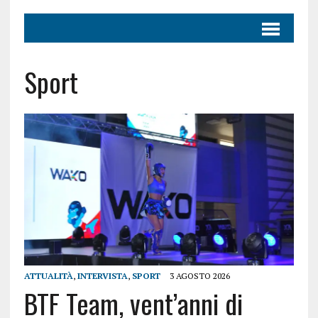
Sport
ATTUALITÀ
,
INTERVISTA
,
SPORT
3 AGOSTO 2026
BTF Team, vent’anni di