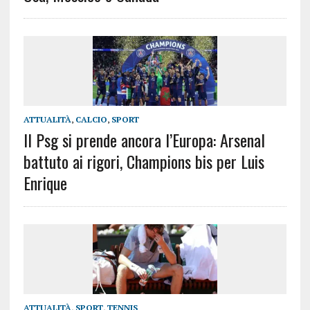
ATTUALITÀ
,
CALCIO
,
SPORT
Il Psg si prende ancora l’Europa: Arsenal
battuto ai rigori, Champions bis per Luis
Enrique
ATTUALITÀ
,
SPORT
,
TENNIS