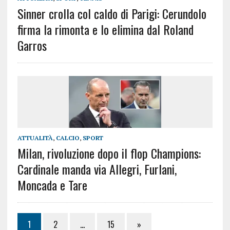
Sinner crolla col caldo di Parigi: Cerundolo
firma la rimonta e lo elimina dal Roland
Garros
ATTUALITÀ
,
CALCIO
,
SPORT
Milan, rivoluzione dopo il flop Champions:
Cardinale manda via Allegri, Furlani,
Moncada e Tare
1
2
…
15
»