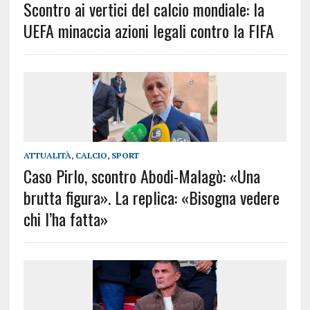
Scontro ai vertici del calcio mondiale: la
UEFA minaccia azioni legali contro la FIFA
ATTUALITÀ
,
CALCIO
,
SPORT
Caso Pirlo, scontro Abodi-Malagò: «Una
brutta figura». La replica: «Bisogna vedere
chi l’ha fatta»