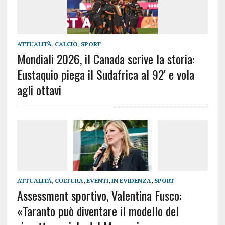
ATTUALITÀ
,
CALCIO
,
SPORT
Mondiali 2026, il Canada scrive la storia:
Eustaquio piega il Sudafrica al 92′ e vola
agli ottavi
ATTUALITÀ
,
CULTURA
,
EVENTI
,
IN EVIDENZA
,
SPORT
Assessment sportivo, Valentina Fusco:
«Taranto può diventare il modello del