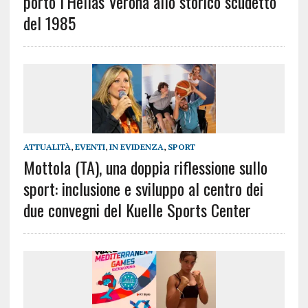
portò l’Hellas Verona allo storico scudetto
del 1985
ATTUALITÀ
,
EVENTI
,
IN EVIDENZA
,
SPORT
Mottola (TA), una doppia riflessione sullo
sport: inclusione e sviluppo al centro dei
due convegni del Kuelle Sports Center