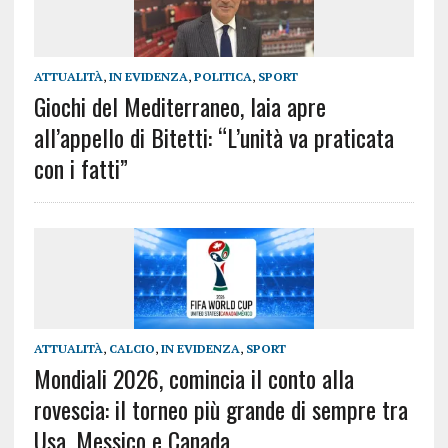
ATTUALITÀ
,
IN EVIDENZA
,
POLITICA
,
SPORT
Giochi del Mediterraneo, Iaia apre
all’appello di Bitetti: “L’unità va praticata
con i fatti”
ATTUALITÀ
,
CALCIO
,
IN EVIDENZA
,
SPORT
Mondiali 2026, comincia il conto alla
rovescia: il torneo più grande di sempre tra
Usa, Messico e Canada