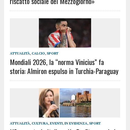
riscatto sociale del Mezzogiorno»
ATTUALITÀ
,
CALCIO
,
SPORT
Mondiali 2026, la “norma Vinicius” fa
storia: Almiron espulso in Turchia-Paraguay
ATTUALITÀ
,
CULTURA
,
EVENTI
,
IN EVIDENZA
,
SPORT