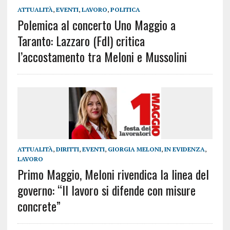
ATTUALITÀ
,
EVENTI
,
LAVORO
,
POLITICA
Polemica al concerto Uno Maggio a
Taranto: Lazzaro (FdI) critica
l’accostamento tra Meloni e Mussolini
ATTUALITÀ
,
DIRITTI
,
EVENTI
,
GIORGIA MELONI
,
IN EVIDENZA
,
LAVORO
Primo Maggio, Meloni rivendica la linea del
governo: “Il lavoro si difende con misure
concrete”