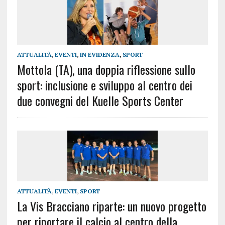
ATTUALITÀ
,
EVENTI
,
IN EVIDENZA
,
SPORT
Mottola (TA), una doppia riflessione sullo
sport: inclusione e sviluppo al centro dei
due convegni del Kuelle Sports Center
ATTUALITÀ
,
EVENTI
,
SPORT
La Vis Bracciano riparte: un nuovo progetto
per riportare il calcio al centro della