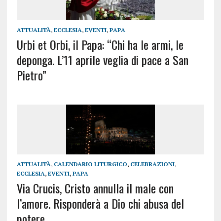
ATTUALITÀ
,
ECCLESIA
,
EVENTI
,
PAPA
Urbi et Orbi, il Papa: “Chi ha le armi, le
deponga. L’11 aprile veglia di pace a San
Pietro”
ATTUALITÀ
,
CALENDARIO LITURGICO
,
CELEBRAZIONI
,
ECCLESIA
,
EVENTI
,
PAPA
Via Crucis, Cristo annulla il male con
l’amore. Risponderà a Dio chi abusa del
potere