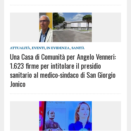
ATTUALITÀ
,
EVENTI
,
IN EVIDENZA
,
SANITÀ
Una Casa di Comunità per Angelo Venneri:
1.623 firme per intitolare il presidio
sanitario al medico-sindaco di San Giorgio
Jonico