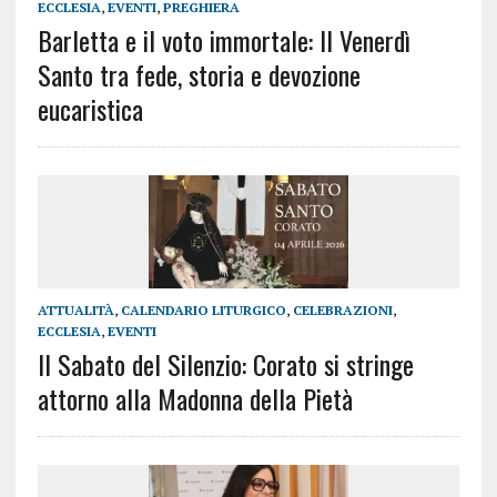
ECCLESIA
,
EVENTI
,
PREGHIERA
Barletta e il voto immortale: Il Venerdì
Santo tra fede, storia e devozione
eucaristica
ATTUALITÀ
,
CALENDARIO LITURGICO
,
CELEBRAZIONI
,
ECCLESIA
,
EVENTI
Il Sabato del Silenzio: Corato si stringe
attorno alla Madonna della Pietà