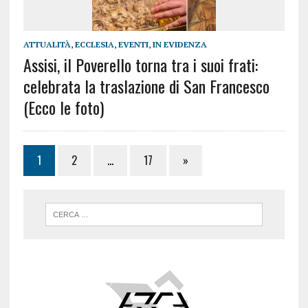
ATTUALITÀ
,
ECCLESIA
,
EVENTI
,
IN EVIDENZA
Assisi, il Poverello torna tra i suoi frati:
celebrata la traslazione di San Francesco
(Ecco le foto)
1
2
…
17
»