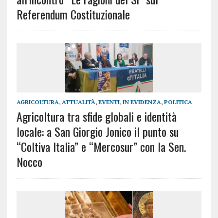
Referendum Costituzionale
AGRICOLTURA
,
ATTUALITÀ
,
EVENTI
,
IN EVIDENZA
,
POLITICA
Agricoltura tra sfide globali e identità
locale: a San Giorgio Jonico il punto su
“Coltiva ltalia” e “Mercosur” con la Sen.
Nocco