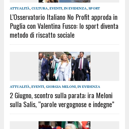
ATTUALITÀ
,
CULTURA
,
EVENTI
,
IN EVIDENZA
,
SPORT
L’Osservatorio Italiano No Profit approda in
Puglia con Valentina Fusco: lo sport diventa
metodo di riscatto sociale
ATTUALITÀ
,
EVENTI
,
GIORGIA MELONI
,
IN EVIDENZA
2 Giugno, scontro sulla parata: ira Meloni
sulla Salis, “parole vergognose e indegne”