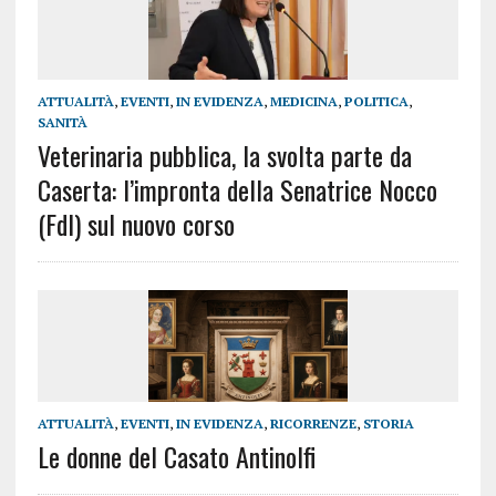
ATTUALITÀ
,
EVENTI
,
IN EVIDENZA
,
MEDICINA
,
POLITICA
,
SANITÀ
Veterinaria pubblica, la svolta parte da
Caserta: l’impronta della Senatrice Nocco
(FdI) sul nuovo corso
ATTUALITÀ
,
EVENTI
,
IN EVIDENZA
,
RICORRENZE
,
STORIA
Le donne del Casato Antinolfi