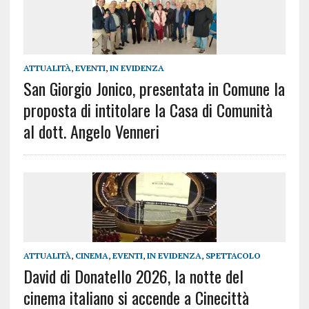
ATTUALITÀ
,
EVENTI
,
IN EVIDENZA
San Giorgio Jonico, presentata in Comune la
proposta di intitolare la Casa di Comunità
al dott. Angelo Venneri
ATTUALITÀ
,
CINEMA
,
EVENTI
,
IN EVIDENZA
,
SPETTACOLO
David di Donatello 2026, la notte del
cinema italiano si accende a Cinecittà