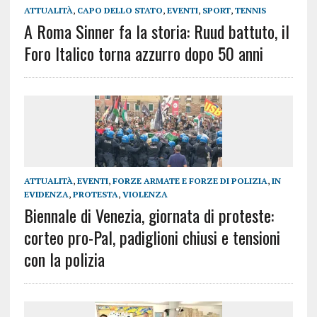
ATTUALITÀ
,
CAPO DELLO STATO
,
EVENTI
,
SPORT
,
TENNIS
A Roma Sinner fa la storia: Ruud battuto, il
Foro Italico torna azzurro dopo 50 anni
ATTUALITÀ
,
EVENTI
,
FORZE ARMATE E FORZE DI POLIZIA
,
IN
EVIDENZA
,
PROTESTA
,
VIOLENZA
Biennale di Venezia, giornata di proteste:
corteo pro-Pal, padiglioni chiusi e tensioni
con la polizia