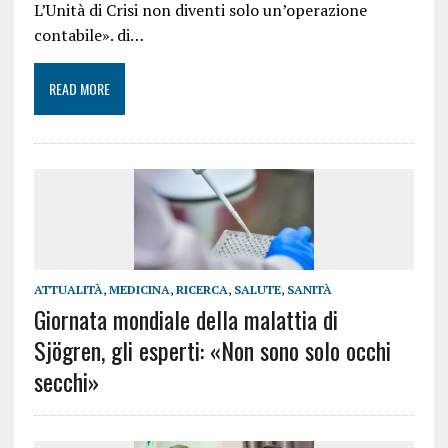
L’Unità di Crisi non diventi solo un’operazione
contabile». di…
READ MORE
ATTUALITÀ
,
MEDICINA
,
RICERCA
,
SALUTE
,
SANITÀ
Giornata mondiale della malattia di
Sjögren, gli esperti: «Non sono solo occhi
secchi»