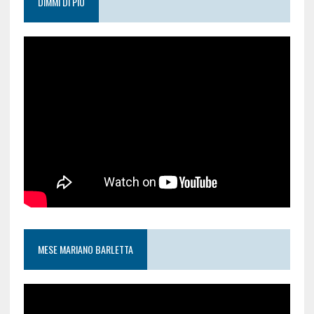
DIMMI DI PIÙ
MESE MARIANO BARLETTA