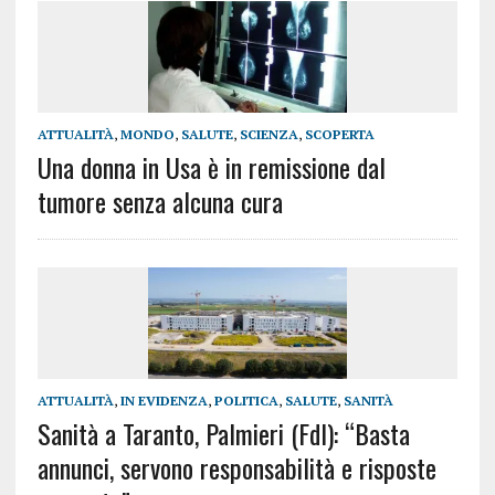
ATTUALITÀ
,
MONDO
,
SALUTE
,
SCIENZA
,
SCOPERTA
Una donna in Usa è in remissione dal
tumore senza alcuna cura
ATTUALITÀ
,
IN EVIDENZA
,
POLITICA
,
SALUTE
,
SANITÀ
Sanità a Taranto, Palmieri (FdI): “Basta
annunci, servono responsabilità e risposte