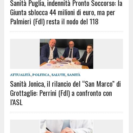
Sanità Puglia, indennità Pronto Soccorso: la
Giunta sblocca 44 milioni di euro, ma per
Palmieri (FdI) resta il nodo del 118
ATTUALITÀ
,
POLITICA
,
SALUTE
,
SANITÀ
Sanità Jonica, il rilancio del “San Marco” di
Grottaglie: Perrini (FdI) a confronto con
l’ASL