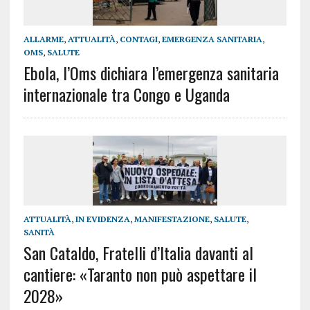
ALLARME
,
ATTUALITÀ
,
CONTAGI
,
EMERGENZA SANITARIA
,
OMS
,
SALUTE
Ebola, l’Oms dichiara l’emergenza sanitaria
internazionale tra Congo e Uganda
ATTUALITÀ
,
IN EVIDENZA
,
MANIFESTAZIONE
,
SALUTE
,
SANITÀ
San Cataldo, Fratelli d’Italia davanti al
cantiere: «Taranto non può aspettare il
2028»