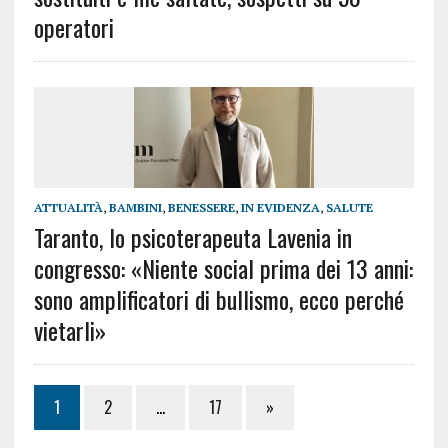
operatori
ATTUALITÀ
,
BAMBINI
,
BENESSERE
,
IN EVIDENZA
,
SALUTE
Taranto, lo psicoterapeuta Lavenia in
congresso: «Niente social prima dei 13 anni:
sono amplificatori di bullismo, ecco perché
vietarli»
1
2
…
17
»