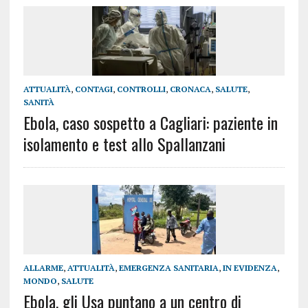
ATTUALITÀ
,
CONTAGI
,
CONTROLLI
,
CRONACA
,
SALUTE
,
SANITÀ
Ebola, caso sospetto a Cagliari: paziente in
isolamento e test allo Spallanzani
ALLARME
,
ATTUALITÀ
,
EMERGENZA SANITARIA
,
IN EVIDENZA
,
MONDO
,
SALUTE
Ebola, gli Usa puntano a un centro di