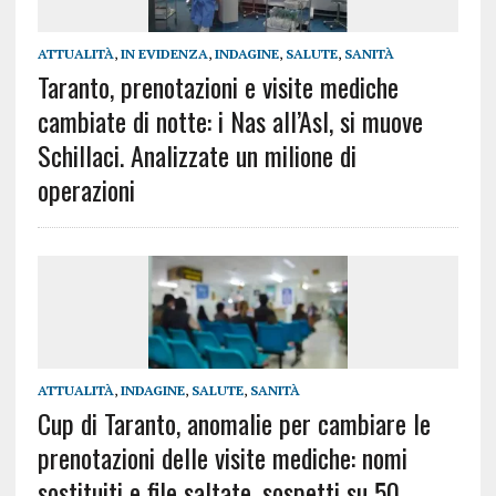
ATTUALITÀ
,
IN EVIDENZA
,
INDAGINE
,
SALUTE
,
SANITÀ
Taranto, prenotazioni e visite mediche
cambiate di notte: i Nas all’Asl, si muove
Schillaci. Analizzate un milione di
operazioni
ATTUALITÀ
,
INDAGINE
,
SALUTE
,
SANITÀ
Cup di Taranto, anomalie per cambiare le
prenotazioni delle visite mediche: nomi
sostituiti e file saltate, sospetti su 50