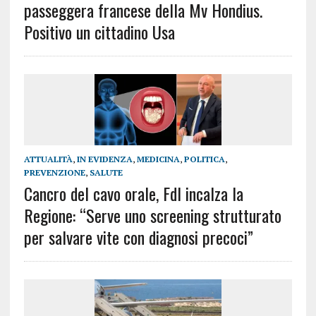
passeggera francese della Mv Hondius.
Positivo un cittadino Usa
ATTUALITÀ
,
IN EVIDENZA
,
MEDICINA
,
POLITICA
,
PREVENZIONE
,
SALUTE
Cancro del cavo orale, FdI incalza la
Regione: “Serve uno screening strutturato
per salvare vite con diagnosi precoci”