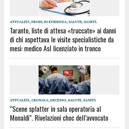
ATTUALITÀ
,
FRODI
,
IN EVIDENZA
,
SALUTE
,
SANITÀ
Taranto, liste di attesa «truccate» ai danni
di chi aspettava le visite specialistiche da
mesi: medico Asl licenziato in tronco
ATTUALITÀ
,
CRONACA
,
DECESSO
,
SALUTE
,
SANITÀ
“Scene splatter in sala operatoria al
Monaldi”. Rivelazioni choc dell’avvocato