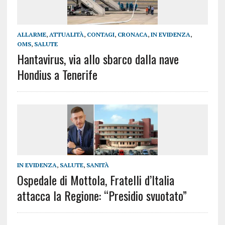
ALLARME
,
ATTUALITÀ
,
CONTAGI
,
CRONACA
,
IN EVIDENZA
,
OMS
,
SALUTE
Hantavirus, via allo sbarco dalla nave
Hondius a Tenerife
IN EVIDENZA
,
SALUTE
,
SANITÀ
Ospedale di Mottola, Fratelli d’Italia
attacca la Regione: “Presidio svuotato”