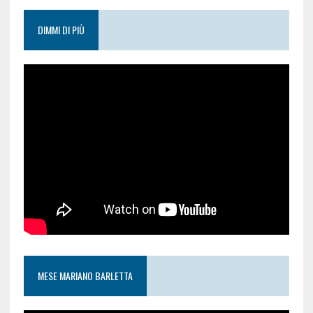
DIMMI DI PIÙ
MESE MARIANO BARLETTA