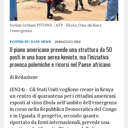
Jorkim Jotham PITUWA / AFP - Ebola, Oms dichiara
l'emergenza
POSTED BY:
EASY NEWS
28 MAGGIO 2026
Il piano americano prevede una struttura da 50
posti in una base aerea keniota, ma l’iniziativa
provoca polemiche e ricorsi nel Paese africano
di Redazione
(EN24) – Gli Stati Uniti vogliono creare in Kenya
un centro di quarantena per i cittadini americani
esposti al virus Ebola nell’ambito dell’emergenza
in corso nella Repubblica Democratica del Congo
e in Uganda. Il progetto, secondo quanto
riportato da fonti internazionali, prevede una