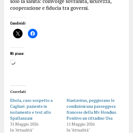
solo la sanità: coinvolge sovranità, sicurezza,
cooperazione e fiducia tra governi.
Condividi:
Mi piace:
Correlati
Ebola, caso sospetto a
Hantavirus, peggiorano le
Cagliari: paziente in
condizioni una passeggera
isolamento e test allo
francese della Mv Hondius.
Spallanzani
Positivo un cittadino Usa
31 Maggio 2026
11 Maggio 2026
In "Attualità"
In "Attualità"