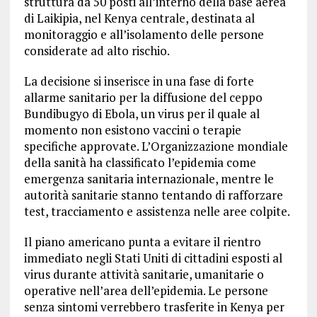
struttura da 50 posti all’interno della base aerea
di Laikipia, nel Kenya centrale, destinata al
monitoraggio e all’isolamento delle persone
considerate ad alto rischio.
La decisione si inserisce in una fase di forte
allarme sanitario per la diffusione del ceppo
Bundibugyo di Ebola, un virus per il quale al
momento non esistono vaccini o terapie
specifiche approvate. L’Organizzazione mondiale
della sanità ha classificato l’epidemia come
emergenza sanitaria internazionale, mentre le
autorità sanitarie stanno tentando di rafforzare
test, tracciamento e assistenza nelle aree colpite.
Il piano americano punta a evitare il rientro
immediato negli Stati Uniti di cittadini esposti al
virus durante attività sanitarie, umanitarie o
operative nell’area dell’epidemia. Le persone
senza sintomi verrebbero trasferite in Kenya per