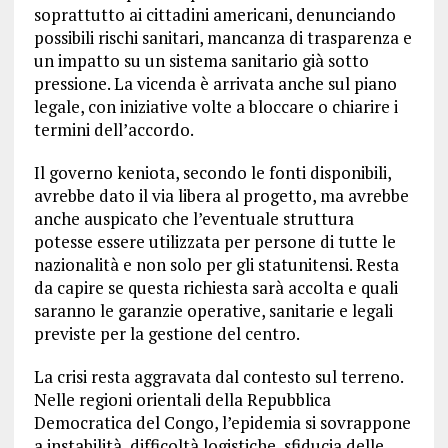
soprattutto ai cittadini americani, denunciando
possibili rischi sanitari, mancanza di trasparenza e
un impatto su un sistema sanitario già sotto
pressione. La vicenda è arrivata anche sul piano
legale, con iniziative volte a bloccare o chiarire i
termini dell’accordo.
Il governo keniota, secondo le fonti disponibili,
avrebbe dato il via libera al progetto, ma avrebbe
anche auspicato che l’eventuale struttura
potesse essere utilizzata per persone di tutte le
nazionalità e non solo per gli statunitensi. Resta
da capire se questa richiesta sarà accolta e quali
saranno le garanzie operative, sanitarie e legali
previste per la gestione del centro.
La crisi resta aggravata dal contesto sul terreno.
Nelle regioni orientali della Repubblica
Democratica del Congo, l’epidemia si sovrappone
a instabilità, difficoltà logistiche, sfiducia delle