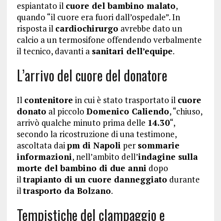
espiantato il
cuore del bambino malato
,
quando “il cuore era fuori dall’ospedale”. In
risposta il
cardiochirurgo
avrebbe dato un
calcio a un termosifone offendendo verbalmente
il tecnico, davanti a
sanitari dell’equipe
.
L’arrivo del cuore del donatore
Il
contenitore
in cui è stato trasportato il
cuore
donato
al piccolo
Domenico Caliendo
, “chiuso,
arrivò qualche minuto prima delle
14.30
“,
secondo la ricostruzione di una testimone,
ascoltata dai
pm di Napoli
per
sommarie
informazioni
, nell’ambito dell’
indagine sulla
morte del bambino di due anni
dopo
il
trapianto di un cuore danneggiato
durante
il
trasporto da Bolzano
.
Tempistiche del clampaggio e