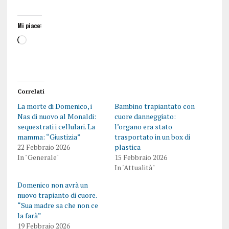
Mi piace:
Correlati
La morte di Domenico, i
Bambino trapiantato con
Nas di nuovo al Monaldi:
cuore danneggiato:
sequestrati i cellulari. La
l’organo era stato
mamma: “Giustizia”
trasportato in un box di
22 Febbraio 2026
plastica
In "Generale"
15 Febbraio 2026
In "Attualità"
Domenico non avrà un
nuovo trapianto di cuore.
“Sua madre sa che non ce
la farà”
19 Febbraio 2026