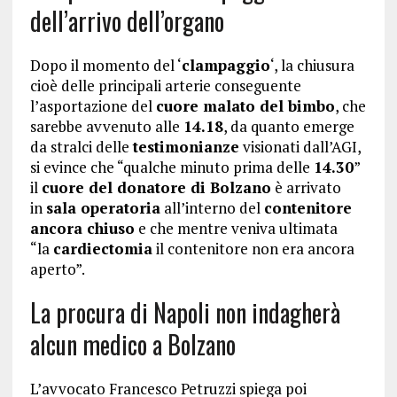
dell’arrivo dell’organo
Dopo il momento del ‘
clampaggio
‘, la chiusura
cioè delle principali arterie conseguente
l’asportazione del
cuore malato del bimbo
, che
sarebbe avvenuto alle
14.18
, da quanto emerge
da stralci delle
testimonianze
visionati dall’AGI,
si evince che “qualche minuto prima delle
14.30
”
il
cuore del donatore di Bolzano
è arrivato
in
sala operatoria
all’interno del
contenitore
ancora chiuso
e che mentre veniva ultimata
“la
cardiectomia
il contenitore non era ancora
aperto”.
La procura di Napoli non indagherà
alcun medico a Bolzano
L’avvocato Francesco Petruzzi spiega poi