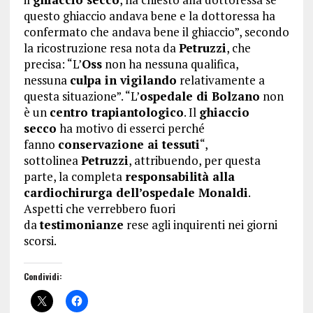
questo ghiaccio andava bene e la dottoressa ha
confermato che andava bene il ghiaccio”, secondo
la ricostruzione resa nota da
Petruzzi
, che
precisa: “L’
Oss
non ha nessuna qualifica,
nessuna
culpa in vigilando
relativamente a
questa situazione”. “L’
ospedale di Bolzano
non
è un
centro trapiantologico
. Il
ghiaccio
secco
ha motivo di esserci perché
fanno
conservazione ai tessuti
“,
sottolinea
Petruzzi
, attribuendo, per questa
parte, la completa
responsabilità alla
cardiochirurga dell’ospedale Monaldi
.
Aspetti che verrebbero fuori
da
testimonianze
rese agli inquirenti nei giorni
scorsi.
Condividi: