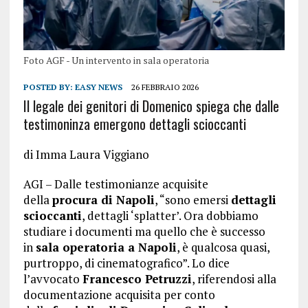
Foto AGF - Un intervento in sala operatoria
POSTED BY:
EASY NEWS
26 FEBBRAIO 2026
Il legale dei genitori di Domenico spiega che dalle
testimoninza emergono dettagli scioccanti
di Imma Laura Viggiano
AGI – Dalle testimonianze acquisite
della
procura di Napoli
, “sono emersi
dettagli
scioccanti
, dettagli ‘splatter’. Ora dobbiamo
studiare i documenti ma quello che è successo
in
sala operatoria a Napoli
, è qualcosa quasi,
purtroppo, di cinematografico”. Lo dice
l’avvocato
Francesco Petruzzi
, riferendosi alla
documentazione acquisita per conto