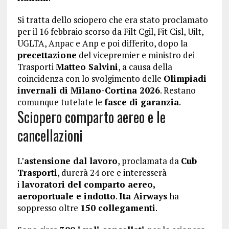
Si tratta dello sciopero che era stato proclamato
per il 16 febbraio scorso da Filt Cgil, Fit Cisl, Uilt,
UGLTA, Anpac e Anp e poi differito, dopo la
precettazione
del vicepremier e ministro dei
Trasporti
Matteo Salvini
, a causa della
coincidenza con lo svolgimento delle
Olimpiadi
invernali di Milano-Cortina 2026
. Restano
comunque tutelate le
fasce di garanzia
.
Sciopero comparto aereo e le
cancellazioni
L’
astensione dal lavoro
, proclamata da
Cub
Trasporti
, durerà 24 ore e interesserà
i
lavoratori del comparto aereo,
aeroportuale e indotto
.
Ita Airways
ha
soppresso oltre
150 collegamenti
.