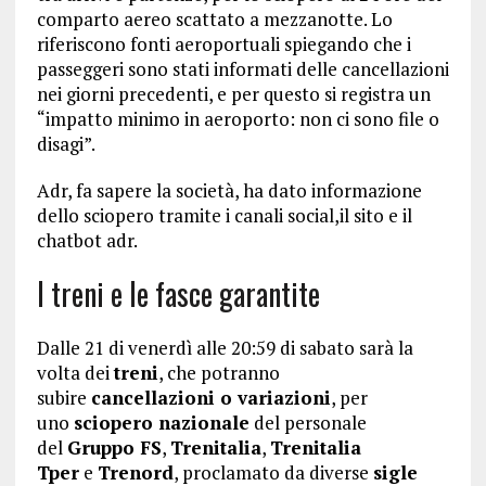
comparto aereo scattato a mezzanotte. Lo
riferiscono fonti aeroportuali spiegando che i
passeggeri sono stati informati delle cancellazioni
nei giorni precedenti, e per questo si registra un
“impatto minimo in aeroporto: non ci sono file o
disagi”.
Adr, fa sapere la società, ha dato informazione
dello sciopero tramite i canali social,il sito e il
chatbot adr.
I treni e le fasce garantite
Dalle 21 di venerdì alle 20:59 di sabato sarà la
volta dei
treni
, che potranno
subire
cancellazioni o variazioni
, per
uno
sciopero nazionale
del personale
del
Gruppo FS
,
Trenitalia
,
Trenitalia
Tper
e
Trenord
, proclamato da diverse
sigle