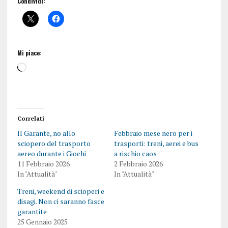
Condividi:
Mi piace:
Correlati
Il Garante, no allo
Febbraio mese nero per i
sciopero del trasporto
trasporti: treni, aerei e bus
aereo durante i Giochi
a rischio caos
11 Febbraio 2026
2 Febbraio 2026
In "Attualità"
In "Attualità"
Treni, weekend di scioperi e
disagi. Non ci saranno fasce
garantite
25 Gennaio 2025