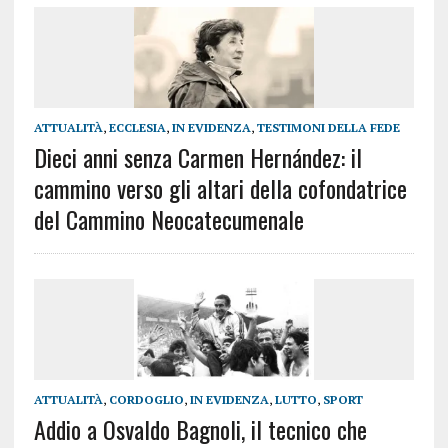
ATTUALITÀ
,
ECCLESIA
,
IN EVIDENZA
,
TESTIMONI DELLA FEDE
Dieci anni senza Carmen Hernández: il
cammino verso gli altari della cofondatrice
del Cammino Neocatecumenale
ATTUALITÀ
,
CORDOGLIO
,
IN EVIDENZA
,
LUTTO
,
SPORT
Addio a Osvaldo Bagnoli, il tecnico che