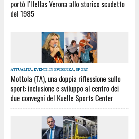
portò l’Hellas Verona allo storico scudetto
del 1985
ATTUALITÀ
,
EVENTI
,
IN EVIDENZA
,
SPORT
Mottola (TA), una doppia riflessione sullo
sport: inclusione e sviluppo al centro dei
due convegni del Kuelle Sports Center