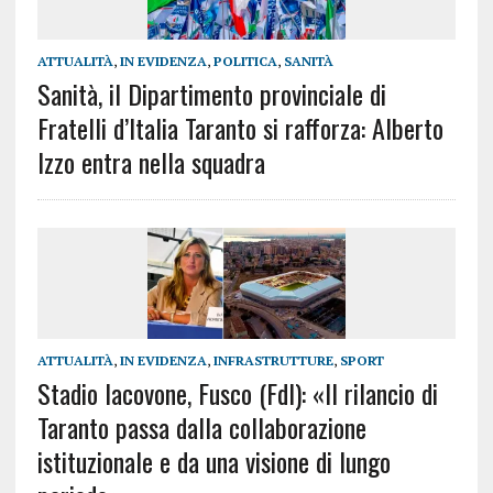
ATTUALITÀ
,
IN EVIDENZA
,
POLITICA
,
SANITÀ
Sanità, il Dipartimento provinciale di
Fratelli d’Italia Taranto si rafforza: Alberto
Izzo entra nella squadra
ATTUALITÀ
,
IN EVIDENZA
,
INFRASTRUTTURE
,
SPORT
Stadio Iacovone, Fusco (FdI): «Il rilancio di
Taranto passa dalla collaborazione
istituzionale e da una visione di lungo