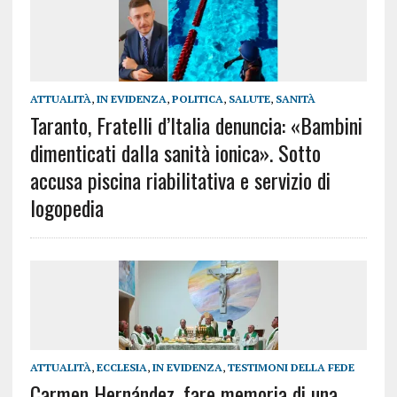
ATTUALITÀ
,
IN EVIDENZA
,
POLITICA
,
SALUTE
,
SANITÀ
Taranto, Fratelli d’Italia denuncia: «Bambini
dimenticati dalla sanità ionica». Sotto
accusa piscina riabilitativa e servizio di
logopedia
ATTUALITÀ
,
ECCLESIA
,
IN EVIDENZA
,
TESTIMONI DELLA FEDE
Carmen Hernández, fare memoria di una