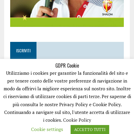
ISCRIVITI
GDPR Cookie
Utilizziamo i cookies per garantire la funzionalità del sito e
per tenere conto delle vostre preferenze di navigazione in
modo da offrirvi la migliore esperienza sul nostro sito. Inoltre
ci riserviamo di utilizzare cookies di parti terze. Per saperne di
più consulta le nostre Privacy Policy e Cookie Policy.
Continuando a navigare sul sito, l'utente accetta di utilizzare
i cookies.
Cookie Policy
Cookie settings
ACCETTO TUTTI
EASYNEWS24 È UN PORTALE GESTITO DA FRANCESCO TV - PARTITA IVA