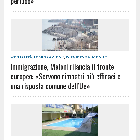
periodo»
ATTUALITÀ
,
IMMIGRAZIONE
,
IN EVIDENZA
,
MONDO
Immigrazione, Meloni rilancia il fronte
europeo: «Servono rimpatri più efficaci e
una risposta comune dell’Ue»