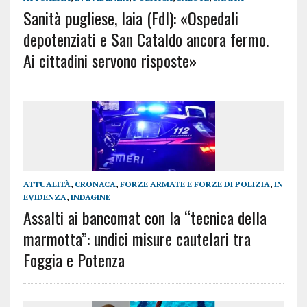
Sanità pugliese, Iaia (FdI): «Ospedali
depotenziati e San Cataldo ancora fermo.
Ai cittadini servono risposte»
ATTUALITÀ
,
CRONACA
,
FORZE ARMATE E FORZE DI POLIZIA
,
IN
EVIDENZA
,
INDAGINE
Assalti ai bancomat con la “tecnica della
marmotta”: undici misure cautelari tra
Foggia e Potenza