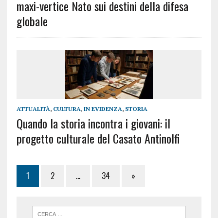
maxi-vertice Nato sui destini della difesa
globale
ATTUALITÀ
,
CULTURA
,
IN EVIDENZA
,
STORIA
Quando la storia incontra i giovani: il
progetto culturale del Casato Antinolfi
1
2
…
34
»