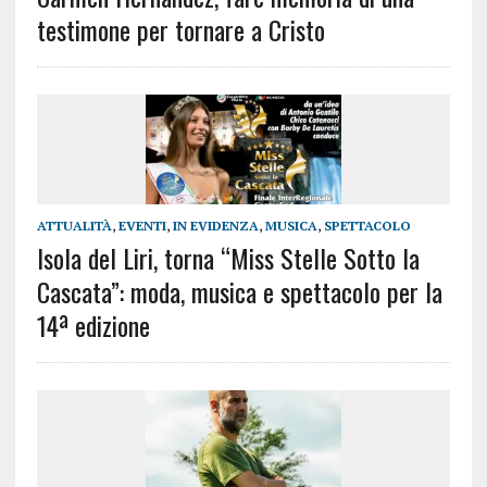
testimone per tornare a Cristo
ATTUALITÀ
,
EVENTI
,
IN EVIDENZA
,
MUSICA
,
SPETTACOLO
Isola del Liri, torna “Miss Stelle Sotto la
Cascata”: moda, musica e spettacolo per la
14ª edizione