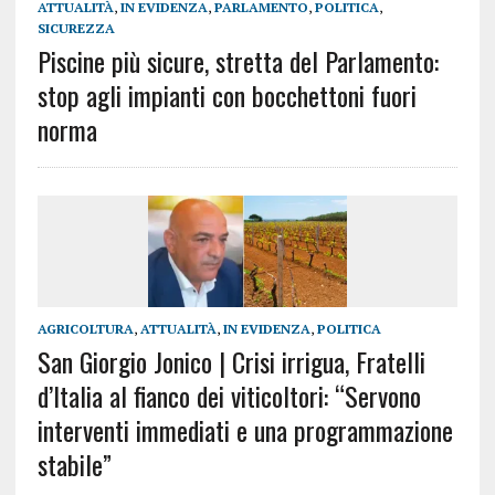
ATTUALITÀ
,
IN EVIDENZA
,
PARLAMENTO
,
POLITICA
,
SICUREZZA
Piscine più sicure, stretta del Parlamento:
stop agli impianti con bocchettoni fuori
norma
AGRICOLTURA
,
ATTUALITÀ
,
IN EVIDENZA
,
POLITICA
San Giorgio Jonico | Crisi irrigua, Fratelli
d’Italia al fianco dei viticoltori: “Servono
interventi immediati e una programmazione
stabile”