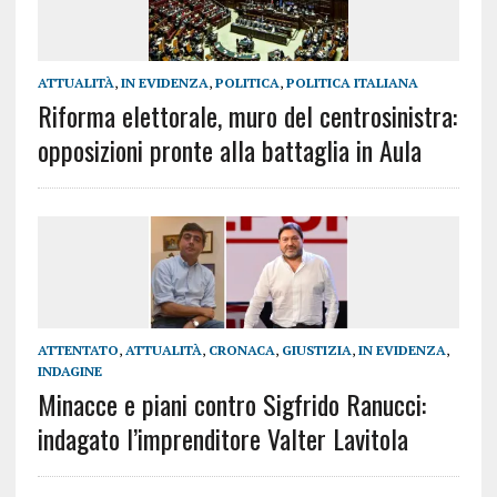
ATTUALITÀ
,
IN EVIDENZA
,
POLITICA
,
POLITICA ITALIANA
Riforma elettorale, muro del centrosinistra:
opposizioni pronte alla battaglia in Aula
ATTENTATO
,
ATTUALITÀ
,
CRONACA
,
GIUSTIZIA
,
IN EVIDENZA
,
INDAGINE
Minacce e piani contro Sigfrido Ranucci:
indagato l’imprenditore Valter Lavitola