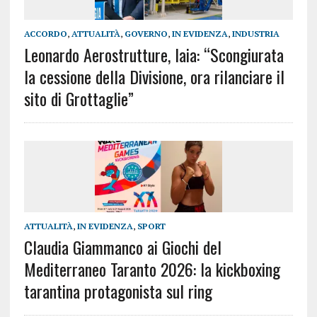
ACCORDO
,
ATTUALITÀ
,
GOVERNO
,
IN EVIDENZA
,
INDUSTRIA
Leonardo Aerostrutture, Iaia: “Scongiurata
la cessione della Divisione, ora rilanciare il
sito di Grottaglie”
ATTUALITÀ
,
IN EVIDENZA
,
SPORT
Claudia Giammanco ai Giochi del
Mediterraneo Taranto 2026: la kickboxing
tarantina protagonista sul ring