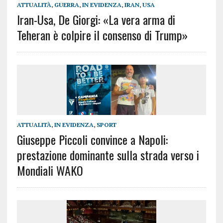
ATTUALITÀ
,
GUERRA
,
IN EVIDENZA
,
IRAN
,
USA
Iran-Usa, De Giorgi: «La vera arma di
Teheran è colpire il consenso di Trump»
ATTUALITÀ
,
IN EVIDENZA
,
SPORT
Giuseppe Piccoli convince a Napoli:
prestazione dominante sulla strada verso i
Mondiali WAKO