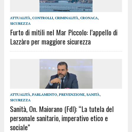
ATTUALITÀ
,
CONTROLLI
,
CRIMINALITÀ
,
CRONACA
,
SICUREZZA
Furto di mitili nel Mar Piccolo: l’appello di
Lazzàro per maggiore sicurezza
ATTUALITÀ
,
PARLAMENTO
,
PREVENZIONE
,
SANITÀ
,
SICUREZZA
Sanità, On. Maiorano (FdI): “La tutela del
personale sanitario, imperativo etico e
sociale”