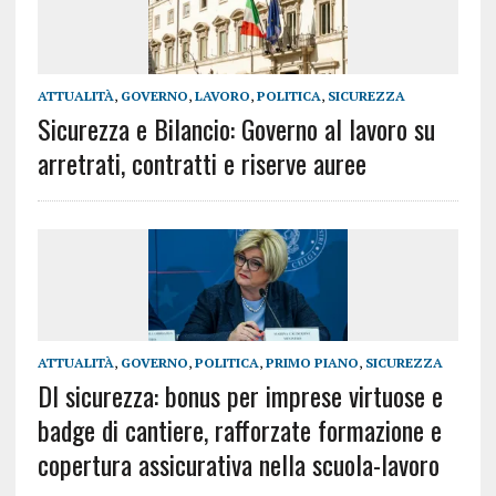
ATTUALITÀ
,
GOVERNO
,
LAVORO
,
POLITICA
,
SICUREZZA
Sicurezza e Bilancio: Governo al lavoro su
arretrati, contratti e riserve auree
ATTUALITÀ
,
GOVERNO
,
POLITICA
,
PRIMO PIANO
,
SICUREZZA
Dl sicurezza: bonus per imprese virtuose e
badge di cantiere, rafforzate formazione e
copertura assicurativa nella scuola-lavoro