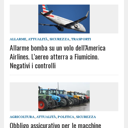
ALLARME
,
ATTUALITÀ
,
SICUREZZA
,
TRASPORTI
Allarme bomba su un volo dell’America
Airlines. L’aereo atterra a Fiumicino.
Negativi i controlli
AGRICOLTURA
,
ATTUALITÀ
,
POLITICA
,
SICUREZZA
Obbligo assicurativo per le macchine