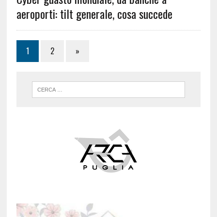
aeroporti: tilt generale, cosa succede
1
2
»