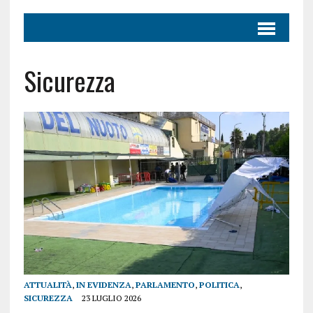
Sicurezza
ATTUALITÀ
,
IN EVIDENZA
,
PARLAMENTO
,
POLITICA
,
SICUREZZA
23 LUGLIO 2026