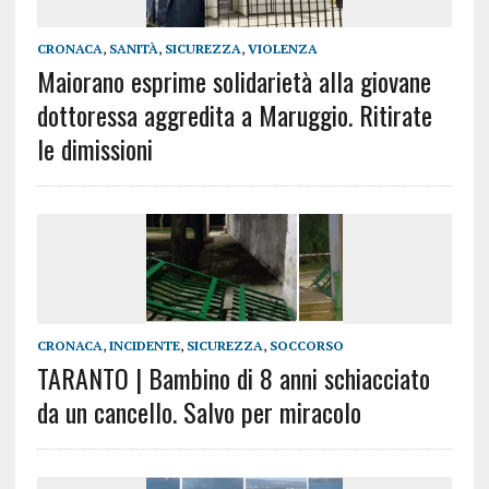
CRONACA
,
SANITÀ
,
SICUREZZA
,
VIOLENZA
Maiorano esprime solidarietà alla giovane
dottoressa aggredita a Maruggio. Ritirate
le dimissioni
CRONACA
,
INCIDENTE
,
SICUREZZA
,
SOCCORSO
TARANTO | Bambino di 8 anni schiacciato
da un cancello. Salvo per miracolo