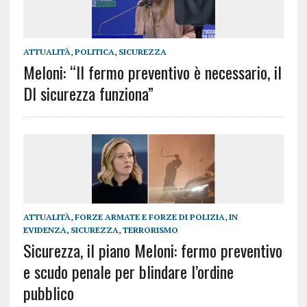
ATTUALITÀ
,
POLITICA
,
SICUREZZA
Meloni: “Il fermo preventivo è necessario, il
Dl sicurezza funziona”
ATTUALITÀ
,
FORZE ARMATE E FORZE DI POLIZIA
,
IN
EVIDENZA
,
SICUREZZA
,
TERRORISMO
Sicurezza, il piano Meloni: fermo preventivo
e scudo penale per blindare l’ordine
pubblico