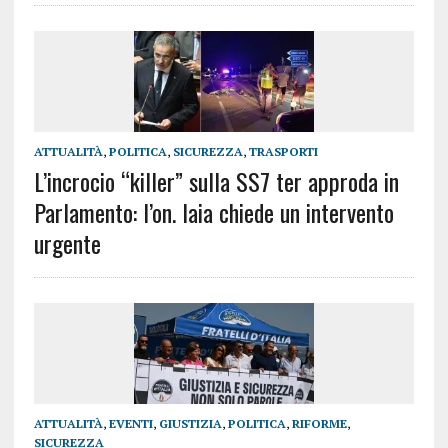
ATTUALITÀ
,
POLITICA
,
SICUREZZA
,
TRASPORTI
L’incrocio “killer” sulla SS7 ter approda in
Parlamento: l’on. Iaia chiede un intervento
urgente
ATTUALITÀ
,
EVENTI
,
GIUSTIZIA
,
POLITICA
,
RIFORME
,
SICUREZZA