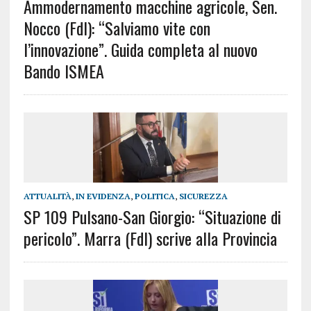
Ammodernamento macchine agricole, Sen.
Nocco (FdI): “Salviamo vite con
l’innovazione”. Guida completa al nuovo
Bando ISMEA
ATTUALITÀ
,
IN EVIDENZA
,
POLITICA
,
SICUREZZA
SP 109 Pulsano-San Giorgio: “Situazione di
pericolo”. Marra (FdI) scrive alla Provincia