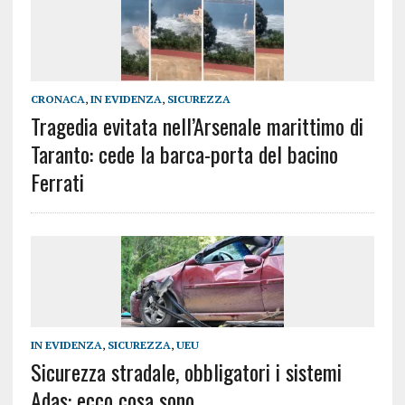
CRONACA
,
IN EVIDENZA
,
SICUREZZA
Tragedia evitata nell’Arsenale marittimo di
Taranto: cede la barca-porta del bacino
Ferrati
IN EVIDENZA
,
SICUREZZA
,
UEU
Sicurezza stradale, obbligatori i sistemi
Adas: ecco cosa sono