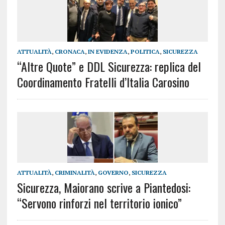
ATTUALITÀ
,
CRONACA
,
IN EVIDENZA
,
POLITICA
,
SICUREZZA
“Altre Quote” e DDL Sicurezza: replica del
Coordinamento Fratelli d’Italia Carosino
ATTUALITÀ
,
CRIMINALITÀ
,
GOVERNO
,
SICUREZZA
Sicurezza, Maiorano scrive a Piantedosi:
“Servono rinforzi nel territorio ionico”