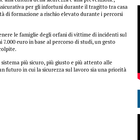
icurativa per gli infortuni durante il tragitto tra casa
ità di formazione a rischio elevato durante i percorsi
nere le famiglie degli orfani di vittime di incidenti sul
i 7.000 euro in base al percorso di studi, un gesto
colpite.
sistema più sicuro, più giusto e più attento alle
un futuro in cui la sicurezza sul lavoro sia una priorità