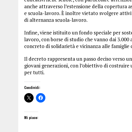
anche attraverso l’estensione della copertura ass
e scuola-lavoro. È inoltre vietato svolgere attiv
di alternanza scuola-lavoro.
Infine, viene istituito un fondo speciale per soste
lavoro, con borse di studio che vanno dai 3.000 a
concreto di solidarietà e vicinanza alle famiglie 
Il decreto rappresenta un passo deciso verso un 
giovani generazioni, con l’obiettivo di costruire 
per tutti.
Condividi:
Mi piace: