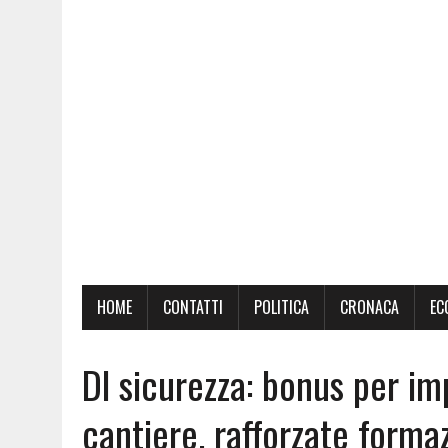
HOME
CONTATTI
POLITICA
CRONACA
EC
Dl sicurezza: bonus per im
cantiere, rafforzate forma