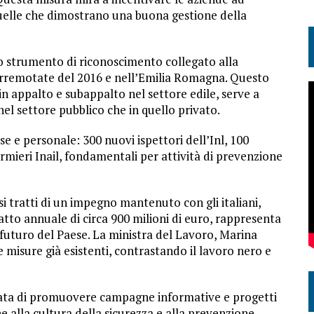
elle che dimostrano una buona gestione della
uno strumento di riconoscimento collegato alla
terremotate del 2016 e nell’Emilia Romagna. Questo
n appalto e subappalto nel settore edile, serve a
nel settore pubblico che in quello privato.
e e personale: 300 nuovi ispettori dell’Inl, 100
fermieri Inail, fondamentali per attività di prevenzione
i tratti di un impegno mantenuto con gli italiani,
to annuale di circa 900 milioni di euro, rappresenta
 futuro del Paese. La ministra del Lavoro, Marina
 misure già esistenti, contrastando il lavoro nero e
aricata di promuovere campagne informative e progetti
e alla cultura della sicurezza e alla prevenzione,