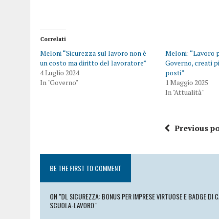
Correlati
Meloni “Sicurezza sul lavoro non è
Meloni: “Lavoro p
un costo ma diritto del lavoratore”
Governo, creati pi
4 Luglio 2024
posti”
In "Governo"
1 Maggio 2025
In "Attualità"
Previous po
BE THE FIRST TO COMMENT
ON "DL SICUREZZA: BONUS PER IMPRESE VIRTUOSE E BADGE DI 
SCUOLA-LAVORO"