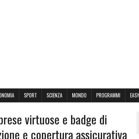
ONOMIA
SPORT
SCIENZA
MONDO
PROGRAMMI
EASY
prese virtuose e badge di
zione e copertura assicurativa