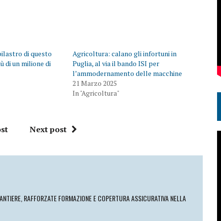
ilastro di questo
Agricoltura: calano gli infortuni in
ù di un milione di
Puglia, al via il bando ISI per
l’ammodernamento delle macchine
21 Marzo 2025
In "Agricoltura"
st
Next post
CANTIERE, RAFFORZATE FORMAZIONE E COPERTURA ASSICURATIVA NELLA