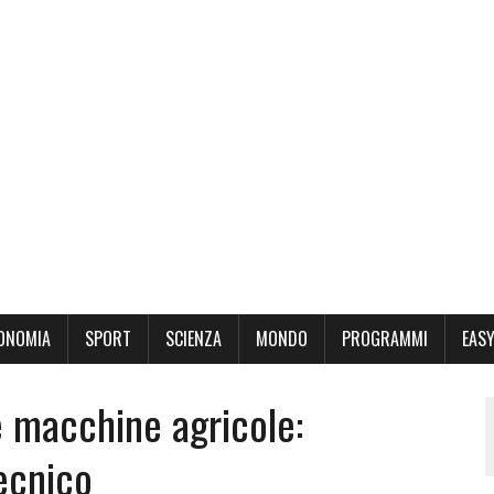
ONOMIA
SPORT
SCIENZA
MONDO
PROGRAMMI
EASY
e macchine agricole:
ecnico