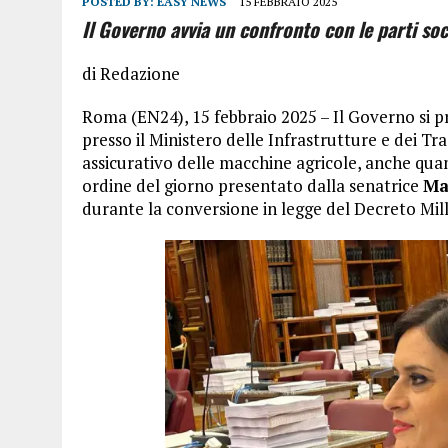
POSTED BY:
EASY NEWS
15 FEBBRAIO 2025
Il Governo avvia un confronto con le parti soci
di Redazione
Roma (EN24), 15 febbraio 2025 – Il Governo si p
presso il Ministero delle Infrastrutture e dei Tr
assicurativo delle macchine agricole, anche quando
ordine del giorno presentato dalla senatrice
Ma
durante la conversione in legge del Decreto Mil