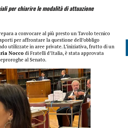
ali per chiarire le modalità di attuazione
repara a convocare al più presto un Tavolo tecnico
asporti per affrontare la questione dell’obbligo
 utilizzate in aree private. L’iniziativa, frutto di un
ria Nocco
di Fratelli d’Italia, è stata approvata
leproroghe al Senato.