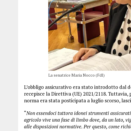
La senatrice Maria Nocco (FdI)
L’obbligo assicurativo era stato introdotto dal 
recepisce la Direttiva (UE) 2021/2118. Tuttavia, p
norma era stata posticipata a luglio scorso, las
“
Non essendoci tuttora idonei strumenti assicurati
agricolo vive una fase di limbo dove, da un lato, vig
alle disposizioni normative. Per questo, come richie