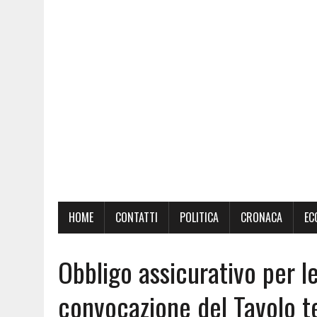
HOME
CONTATTI
POLITICA
CRONACA
EC
Obbligo assicurativo per l
convocazione del Tavolo t