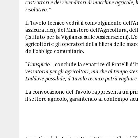
costruttori e dei rivenditori di macchine agricole
risolutivo.
”
Il Tavolo tecnico vedrà il coinvolgimento dell’A
assicuratrici), del Ministero dell’Agricoltura, de
(Istituto per la Vigilanza sulle Assicurazioni). L
agricoltori e gli operatori della filiera delle m
dell’obbligo comunitario.
“
L’auspicio
– conclude la senatrice di Fratelli d’I
vessatoria per gli agricoltori, ma che al tempo ste
Laddove possibile, il Tavolo tecnico potrà vagliare
La convocazione del Tavolo rappresenta un prim
il settore agricolo, garantendo al contempo sicu