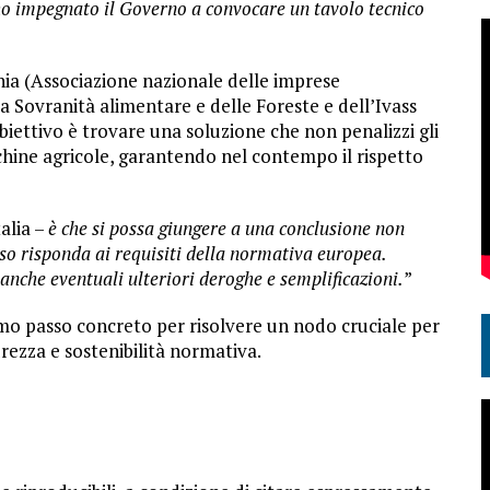
, ho impegnato il Governo a convocare un tavolo tecnico
nia (Associazione nazionale delle imprese
lla Sovranità alimentare e delle Foreste e dell’Ivass
’obiettivo è trovare una soluzione che non penalizzi gli
acchine agricole, garantendo nel contempo il rispetto
talia –
è che si possa giungere a una conclusione non
sso risponda ai requisiti della normativa europea.
 anche eventuali ulteriori deroghe e semplificazioni.
”
o passo concreto per risolvere un nodo cruciale per
rezza e sostenibilità normativa.