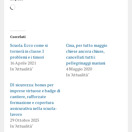
Correlati
Scuola. Ecco come si
Cina, per tutto maggio
tornerà in classe. I
chiese ancora chiuse,
problemi e i timori
cancellati tutti i
16 Aprile 2021
pellegrinaggi mariani
In "Attualità"
4 Maggio 2020
In "Attualità"
Dl sicurezza: bonus per
imprese virtuose e badge di
cantiere, rafforzate
formazione e copertura
assicurativa nella scuola-
lavoro
29 Ottobre 2025
In "Attualità"