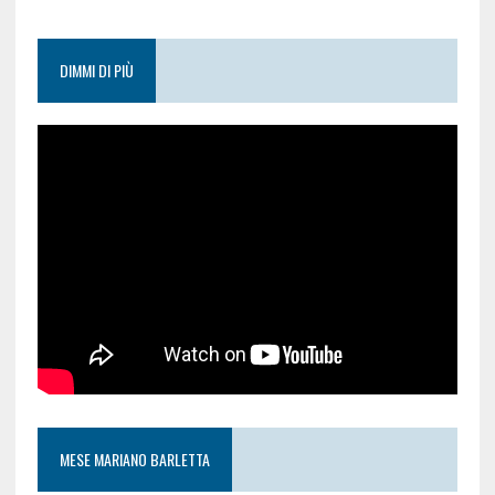
DIMMI DI PIÙ
MESE MARIANO BARLETTA