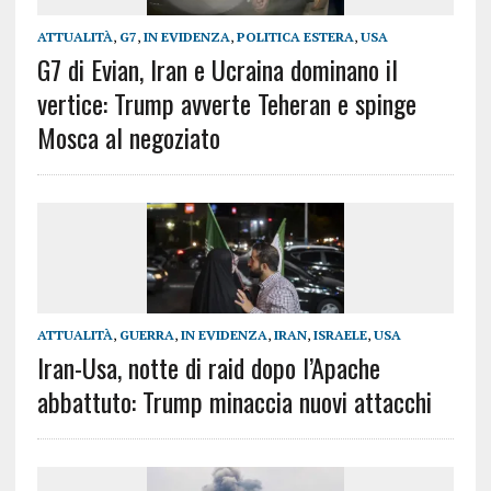
ATTUALITÀ
,
G7
,
IN EVIDENZA
,
POLITICA ESTERA
,
USA
G7 di Evian, Iran e Ucraina dominano il
vertice: Trump avverte Teheran e spinge
Mosca al negoziato
ATTUALITÀ
,
GUERRA
,
IN EVIDENZA
,
IRAN
,
ISRAELE
,
USA
Iran-Usa, notte di raid dopo l’Apache
abbattuto: Trump minaccia nuovi attacchi