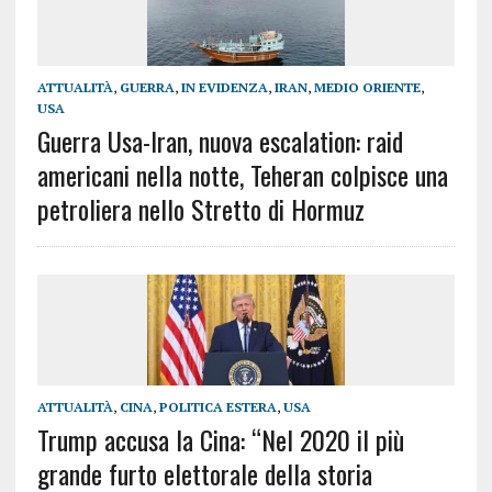
ATTUALITÀ
,
GUERRA
,
IN EVIDENZA
,
IRAN
,
MEDIO ORIENTE
,
USA
Guerra Usa-Iran, nuova escalation: raid
americani nella notte, Teheran colpisce una
petroliera nello Stretto di Hormuz
ATTUALITÀ
,
CINA
,
POLITICA ESTERA
,
USA
Trump accusa la Cina: “Nel 2020 il più
grande furto elettorale della storia