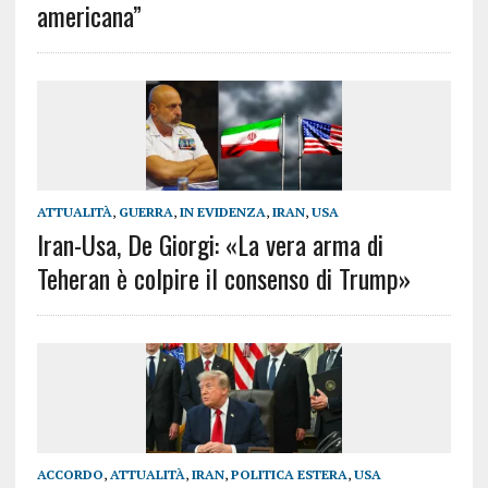
americana”
ATTUALITÀ
,
GUERRA
,
IN EVIDENZA
,
IRAN
,
USA
Iran-Usa, De Giorgi: «La vera arma di
Teheran è colpire il consenso di Trump»
ACCORDO
,
ATTUALITÀ
,
IRAN
,
POLITICA ESTERA
,
USA