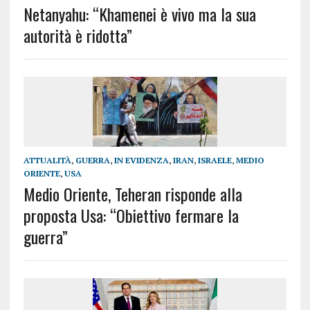
Netanyahu: “Khamenei è vivo ma la sua
autorità è ridotta”
ATTUALITÀ
,
GUERRA
,
IN EVIDENZA
,
IRAN
,
ISRAELE
,
MEDIO
ORIENTE
,
USA
Medio Oriente, Teheran risponde alla
proposta Usa: “Obiettivo fermare la
guerra”