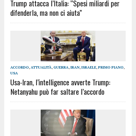
Trump attacca l’Italia: “Spesi miliardi per
difenderla, ma non ci aiuta”
ACCORDO
,
ATTUALITÀ
,
GUERRA
,
IRAN
,
ISRAELE
,
PRIMO PIANO
,
USA
Usa-Iran, l’intelligence avverte Trump:
Netanyahu può far saltare l’accordo