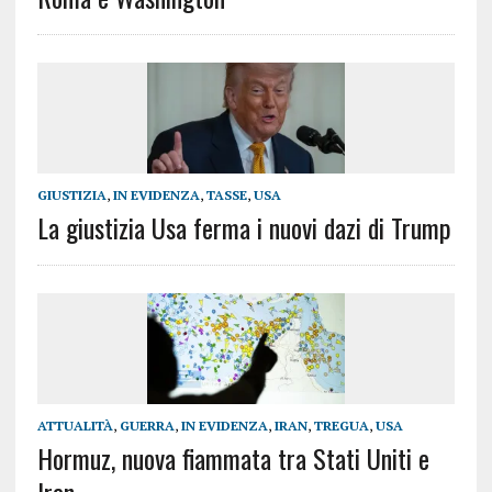
GIUSTIZIA
,
IN EVIDENZA
,
TASSE
,
USA
La giustizia Usa ferma i nuovi dazi di Trump
ATTUALITÀ
,
GUERRA
,
IN EVIDENZA
,
IRAN
,
TREGUA
,
USA
Hormuz, nuova fiammata tra Stati Uniti e
Iran