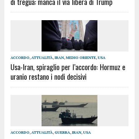
di tregua: manca il via libera di Trump
ACCORDO
,
ATTUALITÀ
,
IRAN
,
MEDIO ORIENTE
,
USA
Usa-Iran, spiraglio per l’accordo: Hormuz e
uranio restano i nodi decisivi
ACCORDO
,
ATTUALITÀ
,
GUERRA
,
IRAN
,
USA