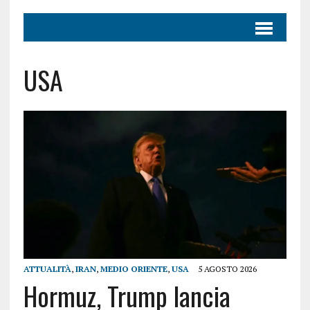
USA
ATTUALITÀ
,
IRAN
,
MEDIO ORIENTE
,
USA
5 AGOSTO 2026
Hormuz, Trump lancia