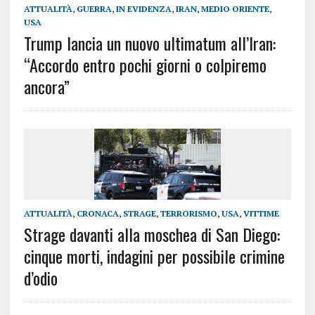
ATTUALITÀ
,
GUERRA
,
IN EVIDENZA
,
IRAN
,
MEDIO ORIENTE
,
USA
Trump lancia un nuovo ultimatum all’Iran:
“Accordo entro pochi giorni o colpiremo
ancora”
ATTUALITÀ
,
CRONACA
,
STRAGE
,
TERRORISMO
,
USA
,
VITTIME
Strage davanti alla moschea di San Diego:
cinque morti, indagini per possibile crimine
d’odio