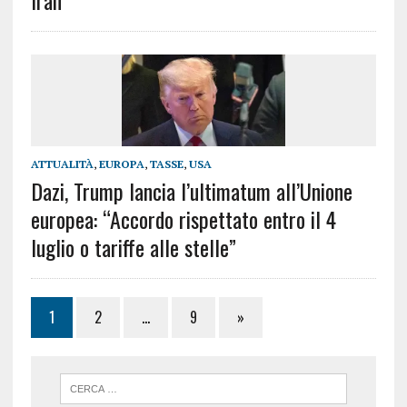
ATTUALITÀ
,
EUROPA
,
TASSE
,
USA
Dazi, Trump lancia l’ultimatum all’Unione
europea: “Accordo rispettato entro il 4
luglio o tariffe alle stelle”
1
2
…
9
»