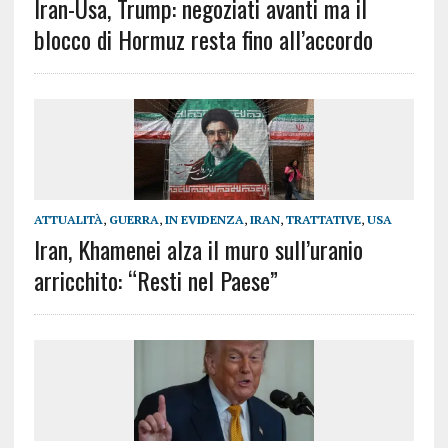
Iran-Usa, Trump: negoziati avanti ma il
blocco di Hormuz resta fino all’accordo
ATTUALITÀ
,
GUERRA
,
IN EVIDENZA
,
IRAN
,
TRATTATIVE
,
USA
Iran, Khamenei alza il muro sull’uranio
arricchito: “Resti nel Paese”