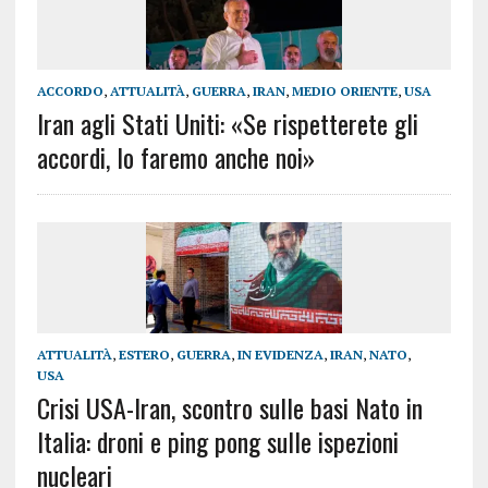
ACCORDO
,
ATTUALITÀ
,
GUERRA
,
IRAN
,
MEDIO ORIENTE
,
USA
Iran agli Stati Uniti: «Se rispetterete gli
accordi, lo faremo anche noi»
ATTUALITÀ
,
ESTERO
,
GUERRA
,
IN EVIDENZA
,
IRAN
,
NATO
,
USA
Crisi USA-Iran, scontro sulle basi Nato in
Italia: droni e ping pong sulle ispezioni
nucleari