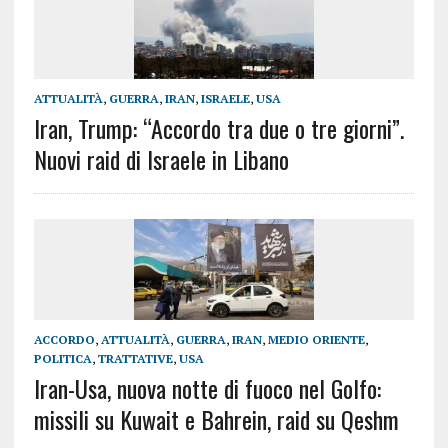
ATTUALITÀ
,
GUERRA
,
IRAN
,
ISRAELE
,
USA
Iran, Trump: “Accordo tra due o tre giorni”.
Nuovi raid di Israele in Libano
ACCORDO
,
ATTUALITÀ
,
GUERRA
,
IRAN
,
MEDIO ORIENTE
,
POLITICA
,
TRATTATIVE
,
USA
Iran-Usa, nuova notte di fuoco nel Golfo:
missili su Kuwait e Bahrein, raid su Qeshm