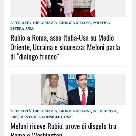
ATTUALITÀ
,
DIPLOMAZIA
,
GIORGIA MELONI
,
POLITICA
ESTERA
,
USA
Rubio a Roma, asse Italia-Usa su Medio
Oriente, Ucraina e sicurezza: Meloni parla
di “dialogo franco”
ATTUALITÀ
,
DIPLOMAZIA
,
GIORGIA MELONI
,
IN EVIDENZA
,
PRESIDENTE DEL CONSIGLIO
,
USA
Meloni riceve Rubio, prove di disgelo tra
Roma e Washington