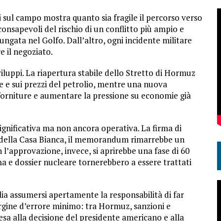
 sul campo mostra quanto sia fragile il percorso verso
onsapevoli del rischio di un conflitto più ampio e
ungata nel Golfo. Dall’altro, ogni incidente militare
re il negoziato.
luppi. La riapertura stabile dello Stretto di Hormuz
e e sui prezzi del petrolio, mentre una nuova
 forniture e aumentare la pressione su economie già
significativa ma non ancora operativa. La firma di
era della Casa Bianca, il memorandum rimarrebbe un
l’approvazione, invece, si aprirebbe una fase di 60
ma e dossier nucleare tornerebbero a essere trattati
ia assumersi apertamente la responsabilità di far
margine d’errore minimo: tra Hormuz, sanzioni e
pesa alla decisione del presidente americano e alla