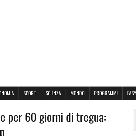
ONOMIA
SPORT
SCIENZA
MONDO
PROGRAMMI
EASY
e per 60 giorni di tregua:
mp