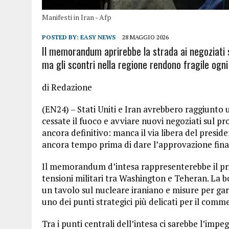
Manifesti in Iran - Afp
POSTED BY:
EASY NEWS
28 MAGGIO 2026
Il memorandum aprirebbe la strada ai negoziati s
ma gli scontri nella regione rendono fragile ogn
di Redazione
(EN24) – Stati Uniti e Iran avrebbero raggiunto u
cessate il fuoco e avviare nuovi negoziati sul 
ancora definitivo: manca il via libera del pres
ancora tempo prima di dare l’approvazione fina
Il memorandum d’intesa rappresenterebbe il pr
tensioni militari tra Washington e Teheran. La 
un tavolo sul nucleare iraniano e misure per gar
uno dei punti strategici più delicati per il comm
Tra i punti centrali dell’intesa ci sarebbe l’impeg