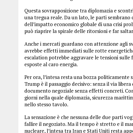
Questa sovrapposizione tra diplomazia e scontri
una tregua reale. Da un lato, le parti sembrano c
dell’impatto economico globale di una crisi prol
può riaprire la spirale delle ritorsioni e far salta
Anche i mercati guardano con attenzione agli svi
avrebbe effetti immediati sulle rotte energetich
escalation potrebbe aggravare le tensioni sulle
esposte al caro energia.
Per ora, l’intesa resta una bozza politicamente 
Trump è il passaggio decisivo: senza il via lib
documento negoziale senza effetti concreti. Con 
giorni nella quale diplomazia, sicurezza maritti
nello stesso tavolo.
La sensazione è che nessuna delle due parti vogl
fallire il negoziato. Ma il tempo è stretto e il 
nucleare, l’intesa tra Iran e Stati Uniti resta ap