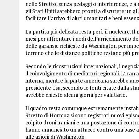
nello Stretto, senza pedaggi o interferenze, e a
gli Stati Uniti sarebbero pronti a discutere un 
facilitare l’arrivo di aiuti umanitari e beni essen
La partita più delicata resta però il nucleare. 
mesi per affrontare i nodi dell’arricchimento de
delle garanzie richieste da Washington per impe
terreno che le distanze politiche restano più pr
Secondo le ricostruzioni internazionali, i negozi
il coinvolgimento di mediatori regionali. L’Iran
interna, mentre la parte americana sarebbe ancor
presidente Usa, secondo le fonti citate dalla s
avrebbe chiesto alcuni giorni per valutarlo.
Il quadro resta comunque estremamente instabile.
Stretto di Hormuz si sono registrati nuovi episodi
colpito droni iraniani e una postazione di contr
hanno annunciato un attacco contro una base a
alle azioni di Washington.