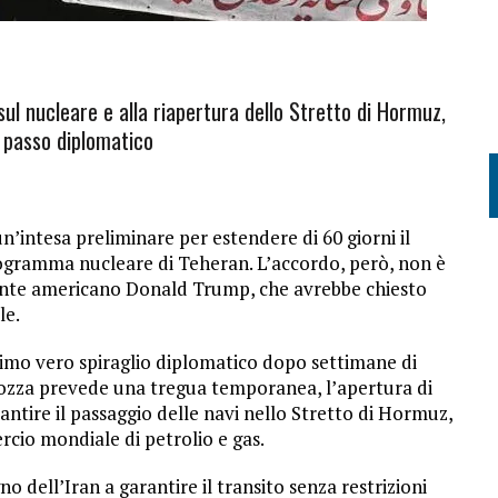
ul nucleare e alla riapertura dello Stretto di Hormuz,
i passo diplomatico
n’intesa preliminare per estendere di 60 giorni il
programma nucleare di Teheran. L’accordo, però, non è
idente americano Donald Trump, che avrebbe chiesto
le.
imo vero spiraglio diplomatico dopo settimane di
bozza prevede una tregua temporanea, l’apertura di
antire il passaggio delle navi nello Stretto di Hormuz,
ercio mondiale di petrolio e gas.
no dell’Iran a garantire il transito senza restrizioni