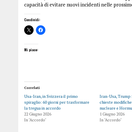
capacità di evitare nuovi incidenti nelle prossim
Condividi:
Mi piace:
Correlati
Usa-Iran, in Svizzera il primo
Iran-Usa, Trump 
spiraglio: 60 giorni per trasformare
chieste modifiche
la tregua in accordo
nucleare e Horm
22 Giugno 2026
1 Giugno 2026
In "Accordo"
In "Accordo"