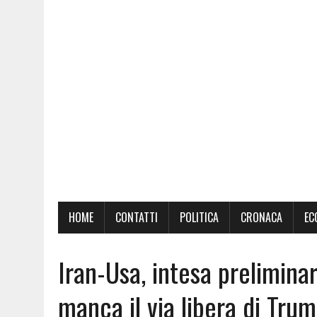
HOME
CONTATTI
POLITICA
CRONACA
EC
Iran-Usa, intesa preliminar
manca il via libera di Tru