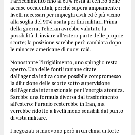
l’arricchimento fino al 60% resta al centro delle
accuse occidentali, perché supera ampiamente i
livelli necessari per impieghi civili ed è più vicino
alla soglia del 90% usata per fini militari. Prima
della guerra, Teheran avrebbe valutato la
possibilità di inviare all’estero parte delle proprie
scorte; la posizione sarebbe però cambiata dopo
le minacce americane di nuovi raid.
Nonostante l’irrigidimento, uno spiraglio resta
aperto. Una delle fonti iraniane citate
dall’agenzia indica come possibile compromesso
la diluizione delle scorte sotto supervisione
dell’Agenzia internazionale per l’energia atomica.
Sarebbe una formula diversa dal trasferimento
all’estero: l’uranio resterebbe in Iran, ma
verrebbe ridotto a livelli meno sensibili dal punto
di vista militare.
I negoziati si muovono però in un clima di forte