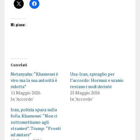
Mi piace:
Correlati
Netanyahu: “Khamenei è
Usa-Iran, spiraglio per
vivo ma la sua autorità è
l’accordo: Hormuz e uranio
ridotta”
restano i nodi decisivi
11 Maggio 2026
25 Maggio 2026
In "Accordo"
In "Accordo"
Iran, polizia spara sulla
folla. Khamenei: “Non ci
sottomettiamo agli
stranieri”. Trump: “Pronti
ad aiutare”