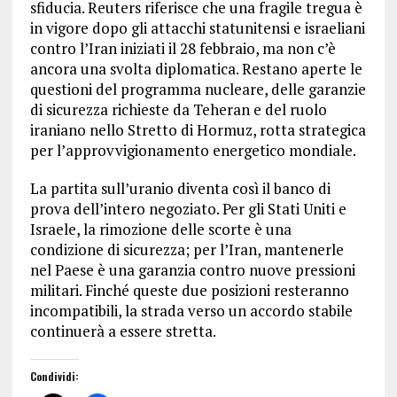
sfiducia. Reuters riferisce che una fragile tregua è
in vigore dopo gli attacchi statunitensi e israeliani
contro l’Iran iniziati il 28 febbraio, ma non c’è
ancora una svolta diplomatica. Restano aperte le
questioni del programma nucleare, delle garanzie
di sicurezza richieste da Teheran e del ruolo
iraniano nello Stretto di Hormuz, rotta strategica
per l’approvvigionamento energetico mondiale.
La partita sull’uranio diventa così il banco di
prova dell’intero negoziato. Per gli Stati Uniti e
Israele, la rimozione delle scorte è una
condizione di sicurezza; per l’Iran, mantenerle
nel Paese è una garanzia contro nuove pressioni
militari. Finché queste due posizioni resteranno
incompatibili, la strada verso un accordo stabile
continuerà a essere stretta.
Condividi: