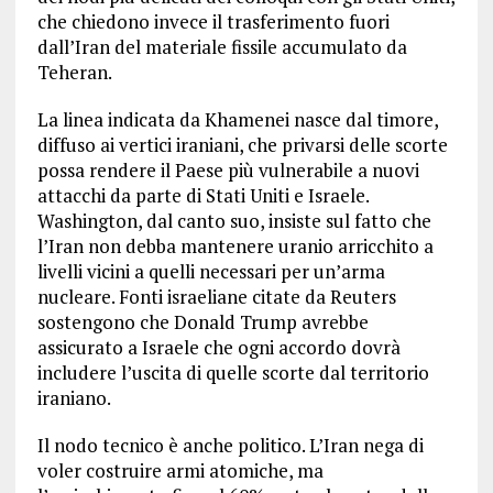
che chiedono invece il trasferimento fuori
dall’Iran del materiale fissile accumulato da
Teheran.
La linea indicata da Khamenei nasce dal timore,
diffuso ai vertici iraniani, che privarsi delle scorte
possa rendere il Paese più vulnerabile a nuovi
attacchi da parte di Stati Uniti e Israele.
Washington, dal canto suo, insiste sul fatto che
l’Iran non debba mantenere uranio arricchito a
livelli vicini a quelli necessari per un’arma
nucleare. Fonti israeliane citate da Reuters
sostengono che Donald Trump avrebbe
assicurato a Israele che ogni accordo dovrà
includere l’uscita di quelle scorte dal territorio
iraniano.
Il nodo tecnico è anche politico. L’Iran nega di
voler costruire armi atomiche, ma