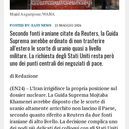
Majid Asgaripour/WANA
POSTED BY:
EASY NEWS
21 MAGGIO 2026
Secondo fonti iraniane citate da Reuters, la Guida
Suprema avrebbe ordinato di non trasferire
all’estero le scorte di uranio quasi a livello
militare. La richiesta degli Stati Uniti resta però
uno dei punti centrali dei negoziati di pace.
di Redazione
(EN24) – L’Iran irrigidisce la propria posizione sul
dossier nucleare. La Guida Suprema Mojtaba
Khamenei avrebbe disposto che le scorte di
uranio altamente arricchito non lascino il Paese,
secondo quanto riferito a Reuters da due fonti
iraniane di alto livello. La decisione complica uno
dei nodi più delicati dei colloqui con gli Stati Uniti,