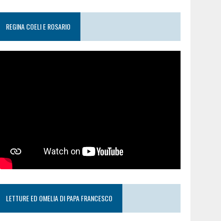
REGINA COELI E ROSARIO
LETTURE ED OMELIA DI PAPA FRANCESCO