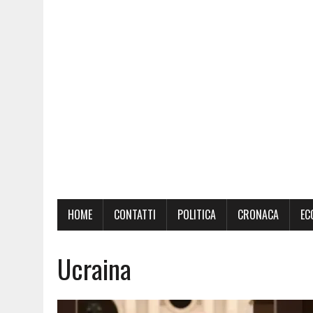
HOME
CONTATTI
POLITICA
CRONACA
EC
Ucraina