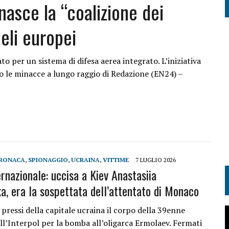
nasce la “coalizione dei
ieli europei
o per un sistema di difesa aerea integrato. L’iniziativa
o le minacce a lungo raggio di Redazione (EN24) –
RONACA
,
SPIONAGGIO
,
UCRAINA
,
VITTIME
7 LUGLIO 2026
ernazionale: uccisa a Kiev Anastasiia
a, era la sospettata dell’attentato di Monaco
pressi della capitale ucraina il corpo della 39enne
all’Interpol per la bomba all’oligarca Ermolaev. Fermati