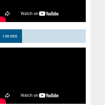
E DIO DISSE