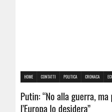
HOME
CONTATTI
POLITICA
CRONACA
EC
Putin: “No alla guerra, ma
l’Europa lo desidera”