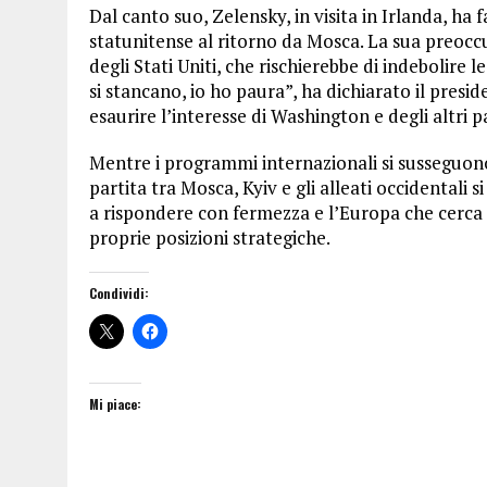
Dal canto suo, Zelensky, in visita in Irlanda, ha
statunitense al ritorno da Mosca. La sua preocc
degli Stati Uniti, che rischierebbe di indebolire le
si stancano, io ho paura”, ha dichiarato il presi
esaurire l’interesse di Washington e degli altri p
Mentre i programmi internazionali si susseguono
partita tra Mosca, Kyiv e gli alleati occidentali s
a rispondere con fermezza e l’Europa che cerca
proprie posizioni strategiche.
Condividi:
Mi piace: