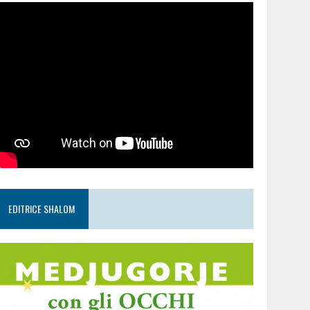
EDITRICE SHALOM