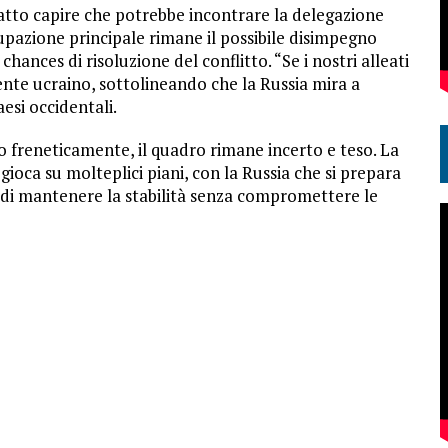
 fatto capire che potrebbe incontrare la delegazione
upazione principale rimane il possibile disimpegno
 chances di risoluzione del conflitto. “Se i nostri alleati
dente ucraino, sottolineando che la Russia mira a
aesi occidentali.
 freneticamente, il quadro rimane incerto e teso. La
i gioca su molteplici piani, con la Russia che si prepara
 di mantenere la stabilità senza compromettere le