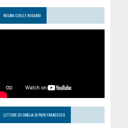
REGINA COELI E ROSARIO
LETTURE ED OMELIA DI PAPA FRANCESCO