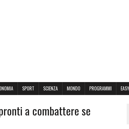
ONOMIA
SPORT
SCIENZA
MONDO
PROGRAMMI
EASY
 pronti a combattere se