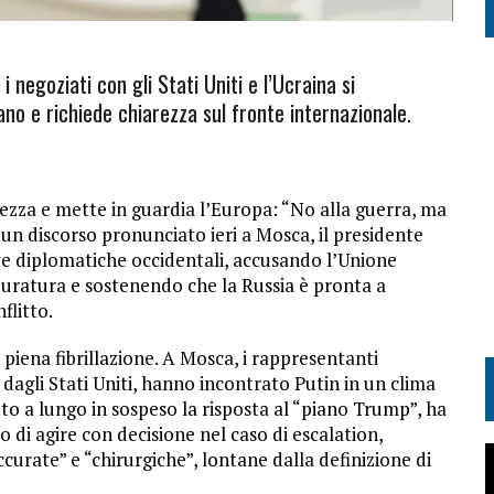
 negoziati con gli Stati Uniti e l’Ucraina si
o e richiede chiarezza sul fronte internazionale.
mezza e mette in guardia l’Europa: “No alla guerra, ma
 un discorso pronunciato ieri a Mosca, il presidente
ive diplomatiche occidentali, accusando l’Unione
duratura e sostenendo che la Russia è pronta a
flitto.
 piena fibrillazione. A Mosca, i rappresentanti
dagli Stati Uniti, hanno incontrato Putin in un clima
uto a lungo in sospeso la risposta al “piano Trump”, ha
tto di agire con decisione nel caso di escalation,
curate” e “chirurgiche”, lontane dalla definizione di