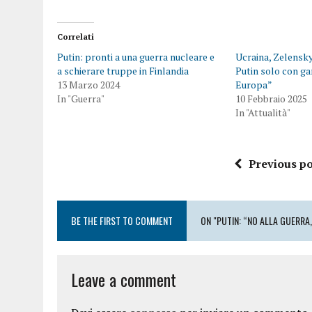
Correlati
Putin: pronti a una guerra nucleare e
Ucraina, Zelensky
a schierare truppe in Finlandia
Putin solo con ga
13 Marzo 2024
Europa”
In "Guerra"
10 Febbraio 2025
In "Attualità"
Previous po
BE THE FIRST TO COMMENT
ON "PUTIN: “NO ALLA GUERRA
Leave a comment