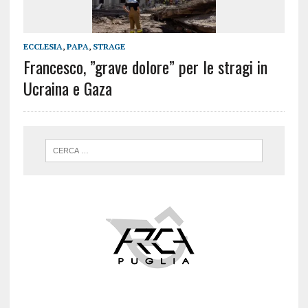
ECCLESIA
,
PAPA
,
STRAGE
Francesco, ”grave dolore” per le stragi in
Ucraina e Gaza