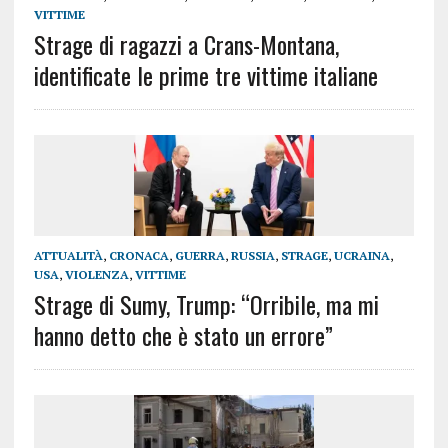
VITTIME
Strage di ragazzi a Crans-Montana,
identificate le prime tre vittime italiane
ATTUALITÀ
,
CRONACA
,
GUERRA
,
RUSSIA
,
STRAGE
,
UCRAINA
,
USA
,
VIOLENZA
,
VITTIME
Strage di Sumy, Trump: “Orribile, ma mi
hanno detto che è stato un errore”