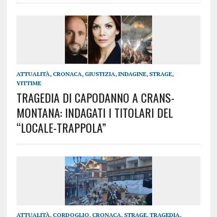
ATTUALITÀ
,
CRONACA
,
GIUSTIZIA
,
INDAGINE
,
STRAGE
,
VITTIME
TRAGEDIA DI CAPODANNO A CRANS-
MONTANA: INDAGATI I TITOLARI DEL
“LOCALE-TRAPPOLA”
ATTUALITÀ
,
CORDOGLIO
,
CRONACA
,
STRAGE
,
TRAGEDIA
,