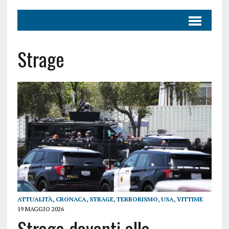
Strage
ATTUALITÀ
,
CRONACA
,
STRAGE
,
TERRORISMO
,
USA
,
VITTIME
19 MAGGIO 2026
Strage davanti alla