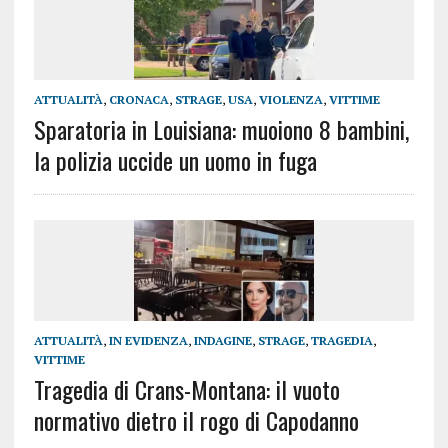
ATTUALITÀ
,
CRONACA
,
STRAGE
,
USA
,
VIOLENZA
,
VITTIME
Sparatoria in Louisiana: muoiono 8 bambini,
la polizia uccide un uomo in fuga
ATTUALITÀ
,
IN EVIDENZA
,
INDAGINE
,
STRAGE
,
TRAGEDIA
,
VITTIME
Tragedia di Crans-Montana: il vuoto
normativo dietro il rogo di Capodanno