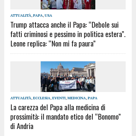
ATTUALITÀ
,
PAPA
,
USA
Trump attacca anche il Papa: “Debole sui
fatti criminosi e pessimo in politica estera”.
Leone replica: “Non mi fa paura”
ATTUALITÀ
,
ECCLESIA
,
EVENTI
,
MEDICINA
,
PAPA
La carezza del Papa alla medicina di
prossimità: il mandato etico del “Bonomo”
di Andria