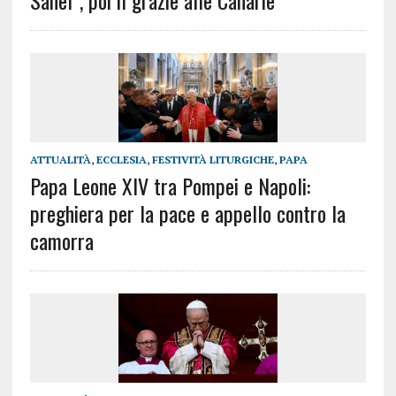
Sahel”, poi il grazie alle Canarie
ATTUALITÀ
,
ECCLESIA
,
FESTIVITÀ LITURGICHE
,
PAPA
Papa Leone XIV tra Pompei e Napoli:
preghiera per la pace e appello contro la
camorra