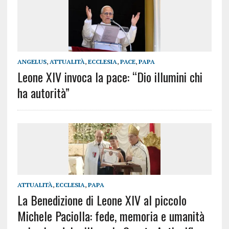
ANGELUS
,
ATTUALITÀ
,
ECCLESIA
,
PACE
,
PAPA
Leone XIV invoca la pace: “Dio illumini chi
ha autorità”
ATTUALITÀ
,
ECCLESIA
,
PAPA
La Benedizione di Leone XIV al piccolo
Michele Paciolla: fede, memoria e umanità