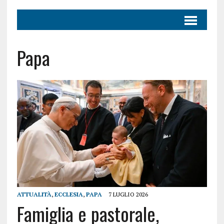
Papa
ATTUALITÀ
,
ECCLESIA
,
PAPA
7 LUGLIO 2026
Famiglia e pastorale,