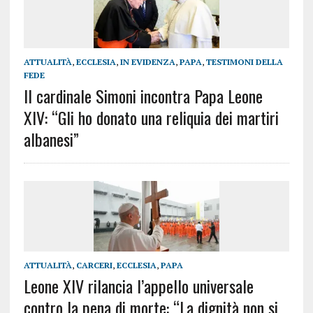
ATTUALITÀ
,
ECCLESIA
,
IN EVIDENZA
,
PAPA
,
TESTIMONI DELLA
FEDE
Il cardinale Simoni incontra Papa Leone
XIV: “Gli ho donato una reliquia dei martiri
albanesi”
ATTUALITÀ
,
CARCERI
,
ECCLESIA
,
PAPA
Leone XIV rilancia l’appello universale
contro la pena di morte: “La dignità non si