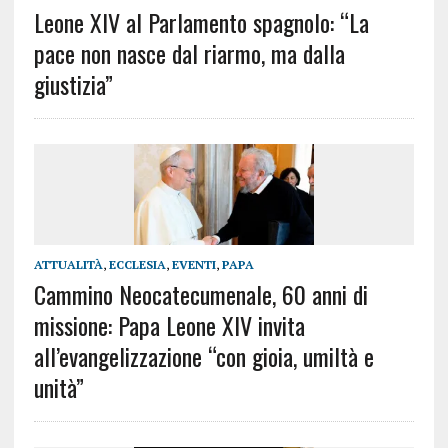
Leone XIV al Parlamento spagnolo: “La
pace non nasce dal riarmo, ma dalla
giustizia”
ATTUALITÀ
,
ECCLESIA
,
EVENTI
,
PAPA
Cammino Neocatecumenale, 60 anni di
missione: Papa Leone XIV invita
all’evangelizzazione “con gioia, umiltà e
unità”