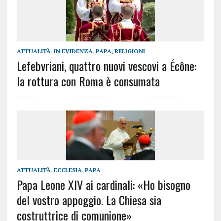
ATTUALITÀ
,
IN EVIDENZA
,
PAPA
,
RELIGIONI
Lefebvriani, quattro nuovi vescovi a Écône:
la rottura con Roma è consumata
ATTUALITÀ
,
ECCLESIA
,
PAPA
Papa Leone XIV ai cardinali: «Ho bisogno
del vostro appoggio. La Chiesa sia
costruttrice di comunione»