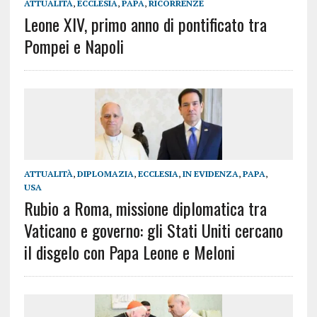
ATTUALITÀ
,
ECCLESIA
,
PAPA
,
RICORRENZE
Leone XIV, primo anno di pontificato tra
Pompei e Napoli
ATTUALITÀ
,
DIPLOMAZIA
,
ECCLESIA
,
IN EVIDENZA
,
PAPA
,
USA
Rubio a Roma, missione diplomatica tra
Vaticano e governo: gli Stati Uniti cercano
il disgelo con Papa Leone e Meloni