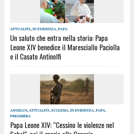
ATTUALITÀ
,
IN EVIDENZA
,
PAPA
Un saluto che entra nella storia: Papa
Leone XIV benedice il Maresciallo Paciolla
e il Casato Antinolfi
ANGELUS
,
ATTUALITÀ
,
ECCLESIA
,
IN EVIDENZA
,
PAPA
,
PREGHIERA
Papa Leone XIV: “Cessino le violenze nel