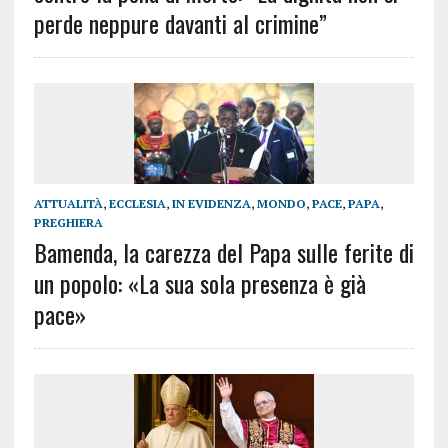
perde neppure davanti al crimine”
ATTUALITÀ
,
ECCLESIA
,
IN EVIDENZA
,
MONDO
,
PACE
,
PAPA
,
PREGHIERA
Bamenda, la carezza del Papa sulle ferite di
un popolo: «La sua sola presenza è già
pace»