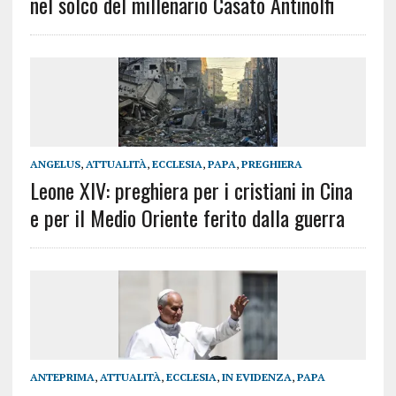
nel solco del millenario Casato Antinolfi
ANGELUS
,
ATTUALITÀ
,
ECCLESIA
,
PAPA
,
PREGHIERA
Leone XIV: preghiera per i cristiani in Cina
e per il Medio Oriente ferito dalla guerra
ANTEPRIMA
,
ATTUALITÀ
,
ECCLESIA
,
IN EVIDENZA
,
PAPA