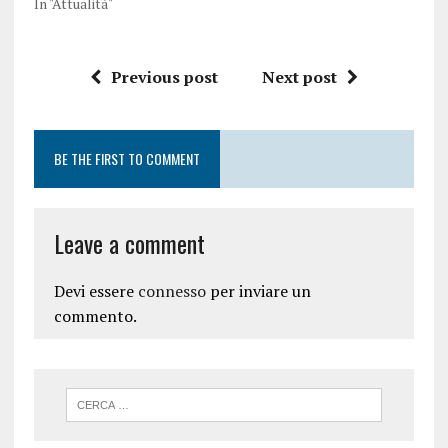
In "Attualità"
Previous post
Next post
BE THE FIRST TO COMMENT
Leave a comment
Devi essere
connesso
per inviare un
commento.