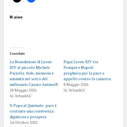
Mi piace:
Correlati
La Benedizione di Leone
Papa Leone XIV tra
XIV al piccolo Michele
Pompei e Napoli:
Paciolla: fede, memoria e
preghiera per la pace e
umanità nel solco del
appello contro la camorra
millenario Casato Antinolfi
8 Maggio 2026
28 Maggio 2026
In "Attualità"
In "Attualità"
Il Papa al Quirinale: pace è
costruire una convivenza
dignitosa e prospera
14 Ottobre 2025