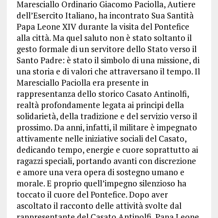
Maresciallo Ordinario Giacomo Paciolla, Autiere
dell’Esercito Italiano, ha incontrato Sua Santità
Papa Leone XIV durante la visita del Pontefice
alla città. Ma quel saluto non è stato soltanto il
gesto formale di un servitore dello Stato verso il
Santo Padre: è stato il simbolo di una missione, di
una storia e di valori che attraversano il tempo. Il
Maresciallo Paciolla era presente in
rappresentanza dello storico Casato Antinolfi,
realtà profondamente legata ai principi della
solidarietà, della tradizione e del servizio verso il
prossimo. Da anni, infatti, il militare è impegnato
attivamente nelle iniziative sociali del Casato,
dedicando tempo, energie e cuore soprattutto ai
ragazzi speciali, portando avanti con discrezione
e amore una vera opera di sostegno umano e
morale. E proprio quell’impegno silenzioso ha
toccato il cuore del Pontefice. Dopo aver
ascoltato il racconto delle attività svolte dal
rappresentante del Casato Antinolfi, Papa Leone