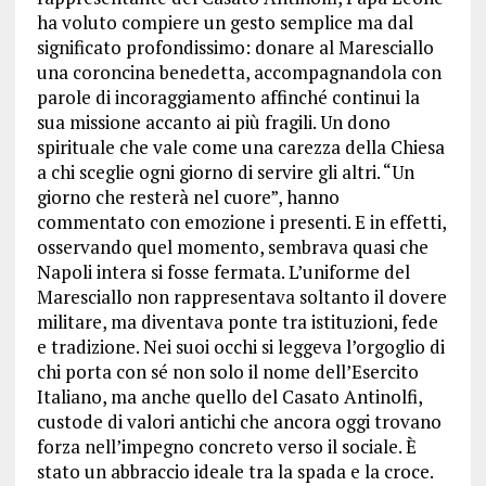
ha voluto compiere un gesto semplice ma dal
significato profondissimo: donare al Maresciallo
una coroncina benedetta, accompagnandola con
parole di incoraggiamento affinché continui la
sua missione accanto ai più fragili. Un dono
spirituale che vale come una carezza della Chiesa
a chi sceglie ogni giorno di servire gli altri. “Un
giorno che resterà nel cuore”, hanno
commentato con emozione i presenti. E in effetti,
osservando quel momento, sembrava quasi che
Napoli intera si fosse fermata. L’uniforme del
Maresciallo non rappresentava soltanto il dovere
militare, ma diventava ponte tra istituzioni, fede
e tradizione. Nei suoi occhi si leggeva l’orgoglio di
chi porta con sé non solo il nome dell’Esercito
Italiano, ma anche quello del Casato Antinolfi,
custode di valori antichi che ancora oggi trovano
forza nell’impegno concreto verso il sociale. È
stato un abbraccio ideale tra la spada e la croce.