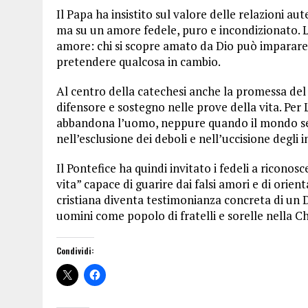
Il Papa ha insistito sul valore delle relazioni au
ma su un amore fedele, puro e incondizionato. L
amore: chi si scopre amato da Dio può imparare
pretendere qualcosa in cambio.
Al centro della catechesi anche la promessa del
difensore e sostegno nelle prove della vita. Per 
abbandona l’uomo, neppure quando il mondo semb
nell’esclusione dei deboli e nell’uccisione degli 
Il Pontefice ha quindi invitato i fedeli a ricon
vita” capace di guarire dai falsi amori e di orient
cristiana diventa testimonianza concreta di un Di
uomini come popolo di fratelli e sorelle nella Ch
Condividi: