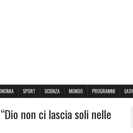
ONOMIA
SPORT
SCIENZA
MONDO
PROGRAMMI
EASY
“Dio non ci lascia soli nelle