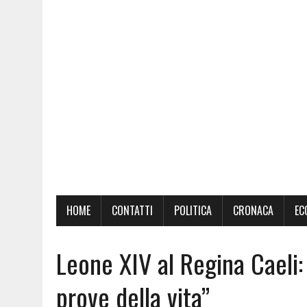
HOME
CONTATTI
POLITICA
CRONACA
EC
Leone XIV al Regina Caeli: 
prove della vita”