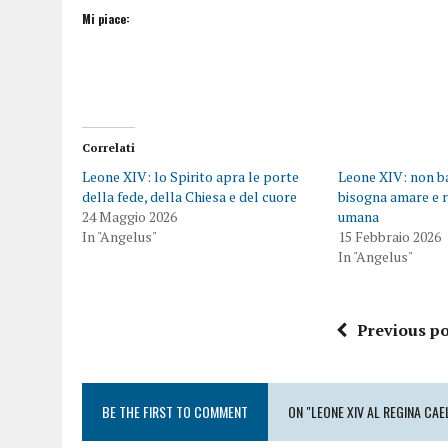
Mi piace:
Correlati
Leone XIV: lo Spirito apra le porte
Leone XIV: non ba
della fede, della Chiesa e del cuore
bisogna amare e r
24 Maggio 2026
umana
In "Angelus"
15 Febbraio 2026
In "Angelus"
Previous po
BE THE FIRST TO COMMENT
ON "LEONE XIV AL REGINA CAEL