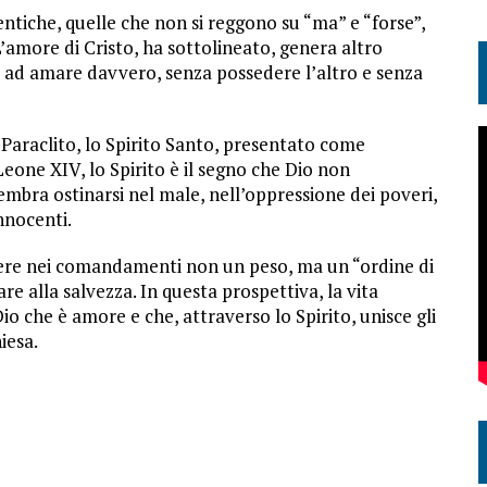
tentiche, quelle che non si reggono su “ma” e “forse”,
’amore di Cristo, ha sottolineato, genera altro
 ad amare davvero, senza possedere l’altro e senza
 Paraclito, lo Spirito Santo, presentato come
Leone XIV, lo Spirito è il segno che Dio non
ra ostinarsi nel male, nell’oppressione dei poveri,
innocenti.
oscere nei comandamenti non un peso, ma un “ordine di
are alla salvezza. In questa prospettiva, la vita
o che è amore e che, attraverso lo Spirito, unisce gli
iesa.