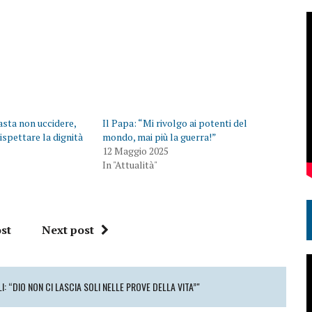
sta non uccidere,
Il Papa: “Mi rivolgo ai potenti del
ispettare la dignità
mondo, mai più la guerra!”
12 Maggio 2025
In "Attualità"
st
Next post
I: “DIO NON CI LASCIA SOLI NELLE PROVE DELLA VITA”"