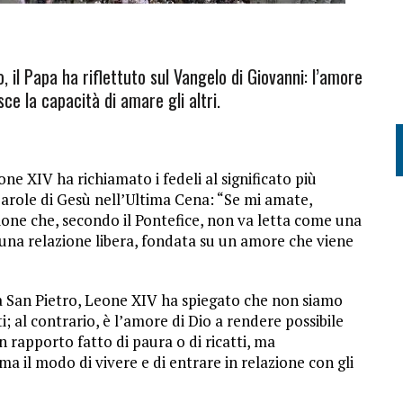
, il Papa ha riflettuto sul Vangelo di Giovanni: l’amore
ce la capacità di amare gli altri.
ne XIV ha richiamato i fedeli al significato più
arole di Gesù nell’Ultima Cena: “Se mi amate,
one che, secondo il Pontefice, non va letta come una
una relazione libera, fondata su un amore che viene
za San Pietro, Leone XIV ha spiegato che non siamo
al contrario, è l’amore di Dio a rendere possibile
 rapporto fatto di paura o di ricatti, ma
a il modo di vivere e di entrare in relazione con gli