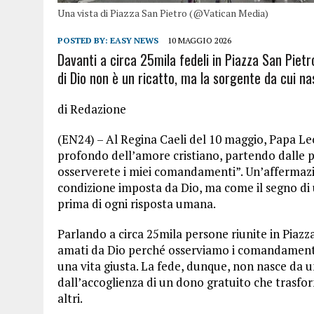
Una vista di Piazza San Pietro (@Vatican Media)
POSTED BY:
EASY NEWS
10 MAGGIO 2026
Davanti a circa 25mila fedeli in Piazza San Pietro
di Dio non è un ricatto, ma la sorgente da cui nas
di Redazione
(EN24) – Al Regina Caeli del 10 maggio, Papa Leo
profondo dell’amore cristiano, partendo dalle p
osserverete i miei comandamenti”. Un’affermazi
condizione imposta da Dio, ma come il segno di 
prima di ogni risposta umana.
Parlando a circa 25mila persone riunite in Piaz
amati da Dio perché osserviamo i comandamenti; 
una vita giusta. La fede, dunque, non nasce da un
dall’accoglienza di un dono gratuito che trasform
altri.