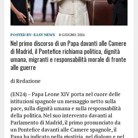
POSTED BY:
EASY NEWS
8 GIUGNO 2026
Nel primo discorso di un Papa davanti alle Camere
di Madrid, il Pontefice richiama politica, dignità
umana, migranti e responsabilità morale di fronte
alle guerre
di Redazione
(EN24) – Papa Leone XIV porta nel cuore delle
istituzioni spagnole un messaggio netto sulla
pace, sulla dignità umana e sulla responsabilità
della politica. Nel suo intervento davanti al
Parlamento di Madrid, il primo pronunciato da
un Pontefice davanti alle Camere spagnole, il
Papa ha indicato nella giustizia, nel dialogo e nel