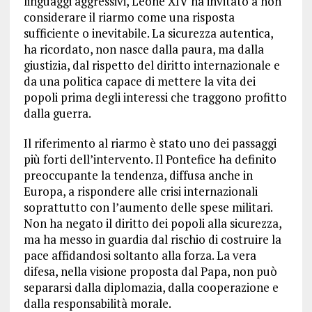
linguaggi aggressivi, Leone XIV ha invitato a non
considerare il riarmo come una risposta
sufficiente o inevitabile. La sicurezza autentica,
ha ricordato, non nasce dalla paura, ma dalla
giustizia, dal rispetto del diritto internazionale e
da una politica capace di mettere la vita dei
popoli prima degli interessi che traggono profitto
dalla guerra.
Il riferimento al riarmo è stato uno dei passaggi
più forti dell’intervento. Il Pontefice ha definito
preoccupante la tendenza, diffusa anche in
Europa, a rispondere alle crisi internazionali
soprattutto con l’aumento delle spese militari.
Non ha negato il diritto dei popoli alla sicurezza,
ma ha messo in guardia dal rischio di costruire la
pace affidandosi soltanto alla forza. La vera
difesa, nella visione proposta dal Papa, non può
separarsi dalla diplomazia, dalla cooperazione e
dalla responsabilità morale.