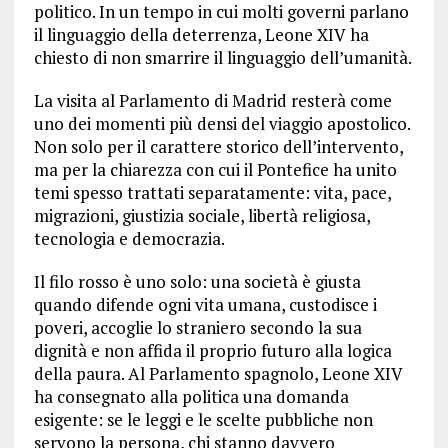
politico. In un tempo in cui molti governi parlano
il linguaggio della deterrenza, Leone XIV ha
chiesto di non smarrire il linguaggio dell’umanità.
La visita al Parlamento di Madrid resterà come
uno dei momenti più densi del viaggio apostolico.
Non solo per il carattere storico dell’intervento,
ma per la chiarezza con cui il Pontefice ha unito
temi spesso trattati separatamente: vita, pace,
migrazioni, giustizia sociale, libertà religiosa,
tecnologia e democrazia.
Il filo rosso è uno solo: una società è giusta
quando difende ogni vita umana, custodisce i
poveri, accoglie lo straniero secondo la sua
dignità e non affida il proprio futuro alla logica
della paura. Al Parlamento spagnolo, Leone XIV
ha consegnato alla politica una domanda
esigente: se le leggi e le scelte pubbliche non
servono la persona, chi stanno davvero