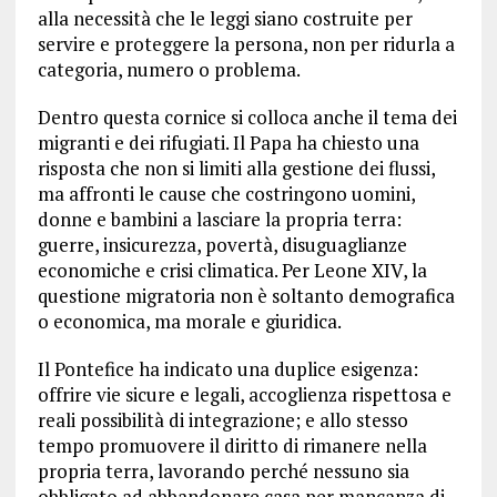
alla necessità che le leggi siano costruite per
servire e proteggere la persona, non per ridurla a
categoria, numero o problema.
Dentro questa cornice si colloca anche il tema dei
migranti e dei rifugiati. Il Papa ha chiesto una
risposta che non si limiti alla gestione dei flussi,
ma affronti le cause che costringono uomini,
donne e bambini a lasciare la propria terra:
guerre, insicurezza, povertà, disuguaglianze
economiche e crisi climatica. Per Leone XIV, la
questione migratoria non è soltanto demografica
o economica, ma morale e giuridica.
Il Pontefice ha indicato una duplice esigenza:
offrire vie sicure e legali, accoglienza rispettosa e
reali possibilità di integrazione; e allo stesso
tempo promuovere il diritto di rimanere nella
propria terra, lavorando perché nessuno sia
obbligato ad abbandonare casa per mancanza di