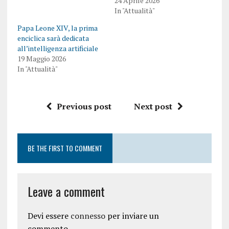
24 Aprile 2026
In "Attualità"
Papa Leone XIV, la prima
enciclica sarà dedicata
all’intelligenza artificiale
19 Maggio 2026
In "Attualità"
Previous post
Next post
BE THE FIRST TO COMMENT
Leave a comment
Devi essere
connesso
per inviare un
commento.