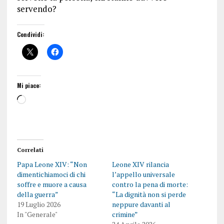
servendo?
Condividi:
Mi piace:
Correlati
Papa Leone XIV: “Non
Leone XIV rilancia
dimentichiamoci di chi
l’appello universale
soffre e muore a causa
contro la pena di morte:
della guerra”
“La dignità non si perde
19 Luglio 2026
neppure davanti al
In "Generale"
crimine”