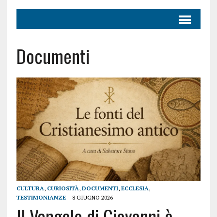
Documenti
CULTURA
,
CURIOSITÀ
,
DOCUMENTI
,
ECCLESIA
,
TESTIMONIANZE
8 GIUGNO 2026
Il Vangelo di Giovanni è