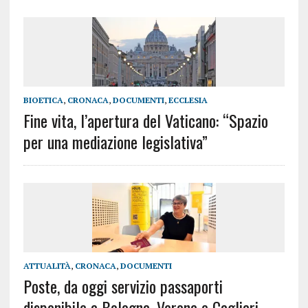
BIOETICA
,
CRONACA
,
DOCUMENTI
,
ECCLESIA
Fine vita, l’apertura del Vaticano: “Spazio
per una mediazione legislativa”
ATTUALITÀ
,
CRONACA
,
DOCUMENTI
Poste, da oggi servizio passaporti
disponibile a Bologna, Verona e Cagliari