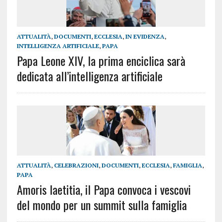
ATTUALITÀ
,
DOCUMENTI
,
ECCLESIA
,
IN EVIDENZA
,
INTELLIGENZA ARTIFICIALE
,
PAPA
Papa Leone XIV, la prima enciclica sarà
dedicata all’intelligenza artificiale
ATTUALITÀ
,
CELEBRAZIONI
,
DOCUMENTI
,
ECCLESIA
,
FAMIGLIA
,
PAPA
Amoris laetitia, il Papa convoca i vescovi
del mondo per un summit sulla famiglia