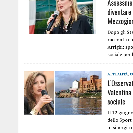
Assessmen
diventare 
Mezzogio
Dopo gli St
racconta il
Arrighi: spo
sociale per 
ATTUALITÀ
,
C
L’Osservat
Valentina 
sociale
Il 12 giugno
dello Sport
in sinergia