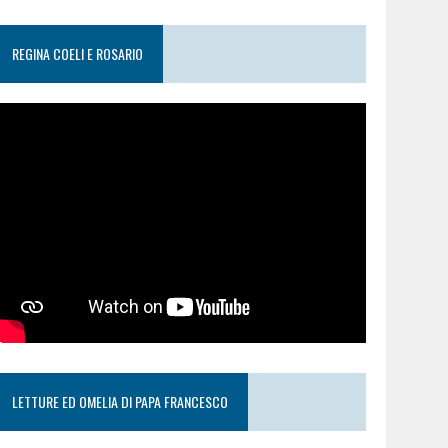
REGINA COELI E ROSARIO
LETTURE ED OMELIA DI PAPA FRANCESCO