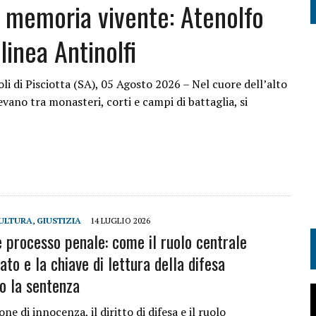
a memoria vivente: Atenolfo
 linea Antinolfi
li di Pisciotta (SA), 05 Agosto 2026 – Nel cuore dell’alto
ano tra monasteri, corti e campi di battaglia, si
ULTURA
,
GIUSTIZIA
14 LUGLIO 2026
e processo penale: come il ruolo centrale
ato e la chiave di lettura della difesa
no la sentenza
ne di innocenza, il diritto di difesa e il ruolo