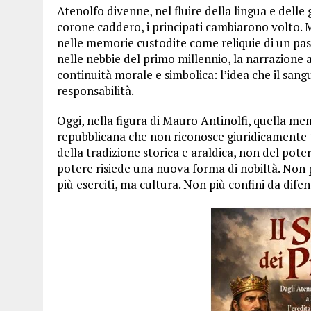
Atenolfo divenne, nel fluire della lingua e delle g
corone caddero, i principati cambiarono volto. Ma
nelle memorie custodite come reliquie di un pass
nelle nebbie del primo millennio, la narrazione 
continuità morale e simbolica: l’idea che il sang
responsabilità.
Oggi, nella figura di Mauro Antinolfi, quella m
repubblicana che non riconosce giuridicamente tit
della tradizione storica e araldica, non del pote
potere risiede una nuova forma di nobiltà. Non 
più eserciti, ma cultura. Non più confini da dife