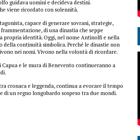
enolfo guidava uomini e decideva destini.
he viene ricordato con solennità.
otagonista, capace di generare sovrani, strategie,
 la frammentazione, di una dinastia che seppe
 propria identità. Oggi, nel nome Antinolfi e nella
to della continuità simbolica. Perché le dinastie non
Vivono nei nomi. Vivono nella volontà di ricordare.
 di Capua e le mura di Benevento continueranno a
di.
, tra cronaca e leggenda, continua a evocare il tempo
te di un regno longobardo sospeso tra due mondi.