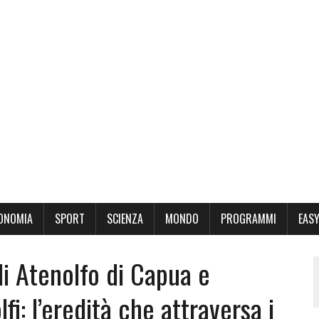
ONOMIA
SPORT
SCIENZA
MONDO
PROGRAMMI
EASY
li Atenolfo di Capua e
i: l’eredità che attraversa i