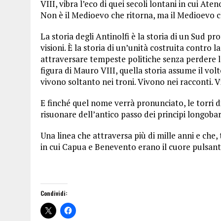
VIII, vibra l’eco di quei secoli lontani in cui At
Non è il Medioevo che ritorna, ma il Medioevo c
La storia degli Antinolfi è la storia di un Sud pr
visioni. È la storia di un’unità costruita contro
attraversare tempeste politiche senza perdere la
figura di Mauro VIII, quella storia assume il vol
vivono soltanto nei troni. Vivono nei racconti. 
E finché quel nome verrà pronunciato, le torri
risuonare dell’antico passo dei principi longobar
Una linea che attraversa più di mille anni e che
in cui Capua e Benevento erano il cuore pulsan
Condividi: