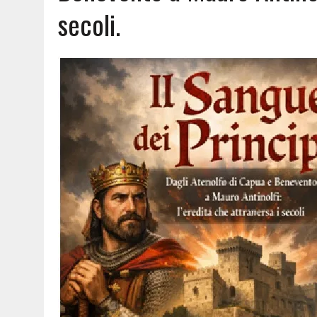
secoli.