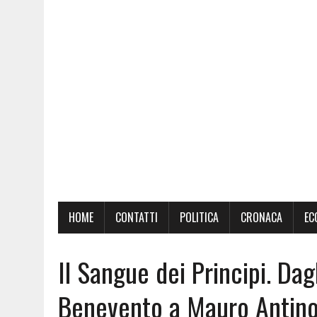
HOME
CONTATTI
POLITICA
CRONACA
EC
Il Sangue dei Principi. Dag
Benevento a Mauro Antinolf