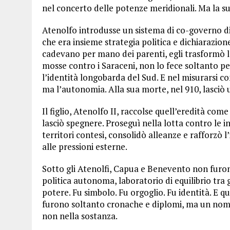
nel concerto delle potenze meridionali. Ma la su
Atenolfo introdusse un sistema di co-governo dina
che era insieme strategia politica e dichiarazione 
cadevano per mano dei parenti, egli trasformò la 
mosse contro i Saraceni, non lo fece soltanto pe
l’identità longobarda del Sud. E nel misurarsi co
ma l’autonomia. Alla sua morte, nel 910, lasciò 
Il figlio, Atenolfo II, raccolse quell’eredità com
lasciò spegnere. Proseguì nella lotta contro le i
territori contesi, consolidò alleanze e rafforzò 
alle pressioni esterne.
Sotto gli Atenolfi, Capua e Benevento non furon
politica autonoma, laboratorio di equilibrio tra 
potere. Fu simbolo. Fu orgoglio. Fu identità. E q
furono soltanto cronache e diplomi, ma un nome
non nella sostanza.