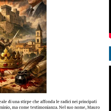
le di una stirpe che affonda le radici nei principati
ominio, ma come testimonianza. Nel suo nome, Mauro