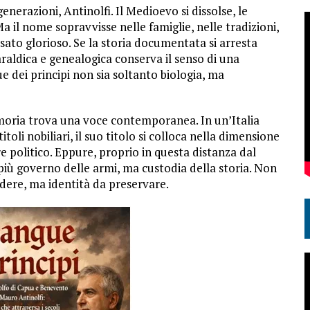
enerazioni, Antinolfi. Il Medioevo si dissolse, le
 il nome sopravvisse nelle famiglie, nelle tradizioni,
ato glorioso. Se la storia documentata si arresta
araldica e genealogica conserva il senso di una
ue dei principi non sia soltanto biologia, ma
emoria trova una voce contemporanea. In un’Italia
oli nobiliari, il suo titolo si colloca nella dimensione
re politico. Eppure, proprio in questa distanza dal
più governo delle armi, ma custodia della storia. Non
ndere, ma identità da preservare.