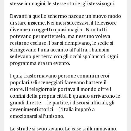
stesse immagini, le stesse storie, gli stessi sogni.
Davanti a quello schermo nacque un nuovo modo
di stare insieme. Nei mesi successivi, il televisore
divenne un oggetto quasi magico. Non tutti
potevano permetterselo, ma nessuno voleva
restarne escluso. I bar si riempivano, le sedie si
stringevano l’una accanto all’altra, i bambini
sedevano per terra con gli occhi spalancati. Ogni
programma era un evento.
I quiz trasformavano persone comuni in eroi
popolari. Gli sceneggiati facevano battere il
cuore. Il telegiornale portava il mondo oltre i
confini della propria città. E quando arrivarono le
grandi dirette — le partite, i discorsi ufficiali, gli
avvenimenti storici — l’Italia imparò a
emozionarsi all’unisono.
Le strade si svuotavano. Le case si illuminavano.