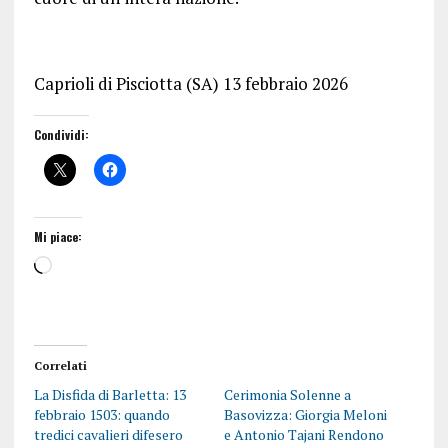
Caprioli di Pisciotta (SA) 13 febbraio 2026
Condividi:
Mi piace:
Correlati
La Disfida di Barletta: 13
Cerimonia Solenne a
febbraio 1503: quando
Basovizza: Giorgia Meloni
tredici cavalieri difesero
e Antonio Tajani Rendono