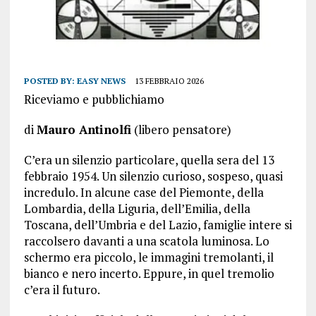
POSTED BY:
EASY NEWS
13 FEBBRAIO 2026
Riceviamo e pubblichiamo
di
Mauro Antinolfi
(libero pensatore)
C’era un silenzio particolare, quella sera del 13
febbraio 1954. Un silenzio curioso, sospeso, quasi
incredulo. In alcune case del Piemonte, della
Lombardia, della Liguria, dell’Emilia, della
Toscana, dell’Umbria e del Lazio, famiglie intere si
raccolsero davanti a una scatola luminosa. Lo
schermo era piccolo, le immagini tremolanti, il
bianco e nero incerto. Eppure, in quel tremolio
c’era il futuro.