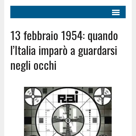
13 febbraio 1954: quando
l’Italia imparò a guardarsi
negli occhi