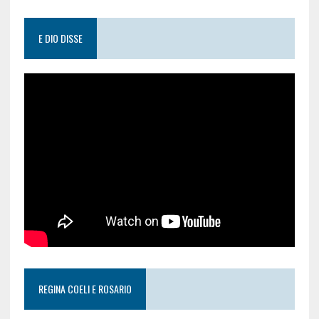
E DIO DISSE
REGINA COELI E ROSARIO