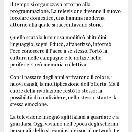
Il tempo si organizzava attorno alla
programmazione. La televisione divenne il nuovo
focolare domestico, una fiamma moderna
attorno alla quale si raccontavano storie.
Quella scatola luminosa modificò abitudini,
linguaggio, sogni. Educò, alfabetizzò, informò.
Fece conoscere il Paese a se stesso. Portò la
cultura nelle campagne e le notizie nelle
periferie. Creò memoria collettiva.
Con il passare degli anni arrivarono il colore, i
nuovi canali, la moltiplicazione dell’offerta. Ma il
cuore della rivoluzione restò lo stesso: la
possibilità di condividere, nello stesso istante, la
stessa emozione.
La televisione insegnò agli italiani a guardare e a
guardarsi. Oggi viviamo nell’epoca degli schermi
personali, dello streaming, dei social network. Le