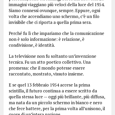
immagini viaggiano più veloci della luce del 1954.
Siamo connessi ovunque, sempre. Eppure, ogni
volta che accendiamo uno schermo, c’è un filo
invisibile che ci riporta a quella prima sera.
Perché fu lì che impariamo che la comunicazione
non è solo informazione: è relazione, è
condivisione, è identità.
La televisione non fu soltanto un’invenzione
tecnica. Fu un atto poetico collettivo. Una
promessa: che il mondo potesse essere
raccontato, mostrato, vissuto insieme.
E se quel 13 febbraio 1954 accese la prima
scintilla, il futuro continua a essere scritto da
quella stessa luce — oggi più brillante, più diffusa,
ma nata da un piccolo schermo in bianco e nero
che fece battere, per la prima volta all’unisono, il
cuore di un’intera nazione.