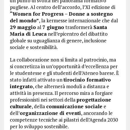
un punto di svolta nel panorama formativo
pugliese. Al centro dell’accordo, l’XI edizione di
“Women for Progress – Donne a sostegno
del mondo”
, la kermesse internazionale che dal
29 maggio
al
7 giugno
trasformerà
Santa
Maria di Leuca
nell’epicentro del dibattito
globale su uguaglianza di genere, inclusione
sociale e sostenibilità.
La collaborazione non si limita al patrocinio, ma
si concretizza in un’opportunità d’eccellenza per
le studentesse e gli studenti dell’Ateneo barese. È
stato infatti attivato un
tirocinio formativo
integrato
, che alternerà moduli a distanza e
attività in presenza. Il percorso mira a forgiare
professionisti nei settori della
progettazione
culturale
, della
comunicazione sociale
e
dell’
organizzazione di eventi
, ancorando le
competenze tecniche ai pilastri dell’Agenda 2030
per lo sviluppo sostenibile.