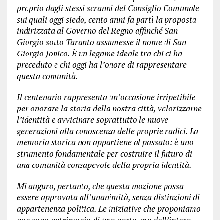
proprio dagli stessi scranni del Consiglio Comunale
sui quali oggi siedo, cento anni fa partì la proposta
indirizzata al Governo del Regno affinché San
Giorgio sotto Taranto assumesse il nome di San
Giorgio Jonico. È un legame ideale tra chi ci ha
preceduto e chi oggi ha l’onore di rappresentare
questa comunità.
Il centenario rappresenta un’occasione irripetibile
per onorare la storia della nostra città, valorizzarne
l’identità e avvicinare soprattutto le nuove
generazioni alla conoscenza delle proprie radici. La
memoria storica non appartiene al passato: è uno
strumento fondamentale per costruire il futuro di
una comunità consapevole della propria identità.
Mi auguro, pertanto, che questa mozione possa
essere approvata all’unanimità, senza distinzioni di
appartenenza politica. Le iniziative che proponiamo
non sono patrimonio di una parte, ma dell’intera