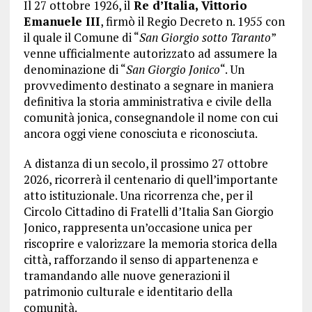
Il 27 ottobre 1926, il
Re d’Italia, Vittorio
Emanuele III
, firmò il Regio Decreto n. 1955 con
il quale il Comune di “
San Giorgio sotto Taranto
”
venne ufficialmente autorizzato ad assumere la
denominazione di “
San Giorgio Jonico
“. Un
provvedimento destinato a segnare in maniera
definitiva la storia amministrativa e civile della
comunità jonica, consegnandole il nome con cui
ancora oggi viene conosciuta e riconosciuta.
A distanza di un secolo, il prossimo 27 ottobre
2026, ricorrerà il centenario di quell’importante
atto istituzionale. Una ricorrenza che, per il
Circolo Cittadino di Fratelli d’Italia San Giorgio
Jonico, rappresenta un’occasione unica per
riscoprire e valorizzare la memoria storica della
città, rafforzando il senso di appartenenza e
tramandando alle nuove generazioni il
patrimonio culturale e identitario della
comunità.