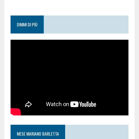
DIMMI DI PIÙ
MESE MARIANO BARLETTA