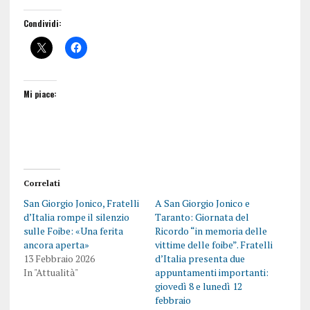
Condividi:
Mi piace:
Correlati
San Giorgio Jonico, Fratelli
A San Giorgio Jonico e
d’Italia rompe il silenzio
Taranto: Giornata del
sulle Foibe: «Una ferita
Ricordo “in memoria delle
ancora aperta»
vittime delle foibe”. Fratelli
13 Febbraio 2026
d’Italia presenta due
In "Attualità"
appuntamenti importanti:
giovedì 8 e lunedì 12
febbraio