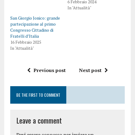
6 Febbraio 2024
In "Attualità"
San Giorgio Jonico: grande
partecipazione al primo
Congresso Cittadino di
Fratelli d’Italia
16 Febbraio 2025
In "Attualità"
Previous post
Next post
BE THE FIRST TO COMMENT
Leave a comment
Devi essere
connesso
per inviare un