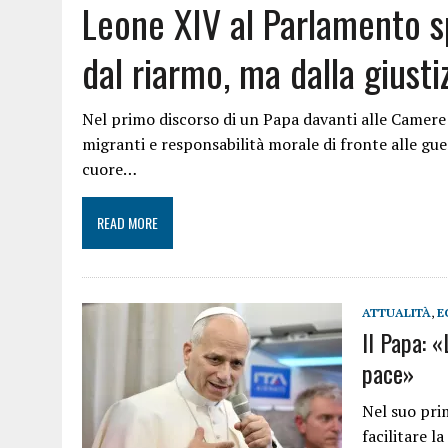
Leone XIV al Parlamento s
dal riarmo, ma dalla giusti
Nel primo discorso di un Papa davanti alle Camere 
migranti e responsabilità morale di fronte alle g
cuore…
READ MORE
ATTUALITÀ
,
E
Il Papa: «
pace»
Nel suo pri
facilitare l