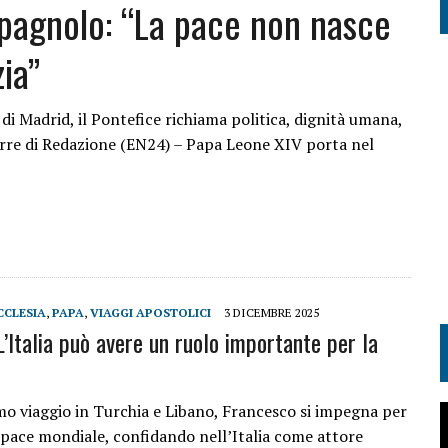
pagnolo: “La pace non nasce
zia”
di Madrid, il Pontefice richiama politica, dignità umana,
uerre di Redazione (EN24) – Papa Leone XIV porta nel
CCLESIA
,
PAPA
,
VIAGGI APOSTOLICI
3 DICEMBRE 2025
L’Italia può avere un ruolo importante per la
mo viaggio in Turchia e Libano, Francesco si impegna per
a pace mondiale, confidando nell’Italia come attore