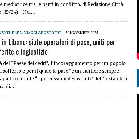
e mediatrice tra le parti in conflitto. di Redazione Città
o (EN24) – Nel…
VENTI
,
PAPA
,
VIAGGI APOSTOLICI
30 NOVEMBRE 2025
in Libano: siate operatori di pace, uniti per
erite e ingiustizie
tà del “Paese dei cedri”, l’incoraggiamento per un popolo
 sofferto e per il quale la pace “è un cantiere sempre
Papa torna sulle “ripercussioni devastanti” dell’instabilità
usa di…