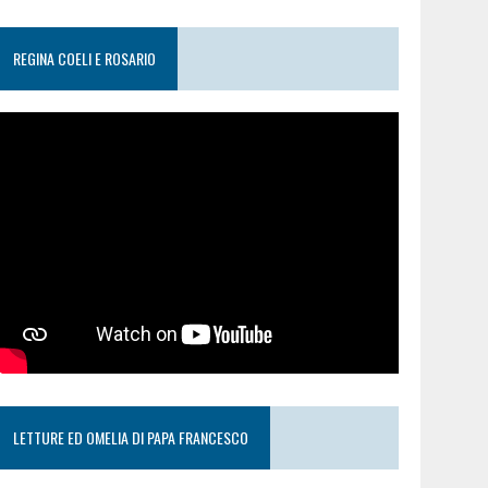
REGINA COELI E ROSARIO
LETTURE ED OMELIA DI PAPA FRANCESCO