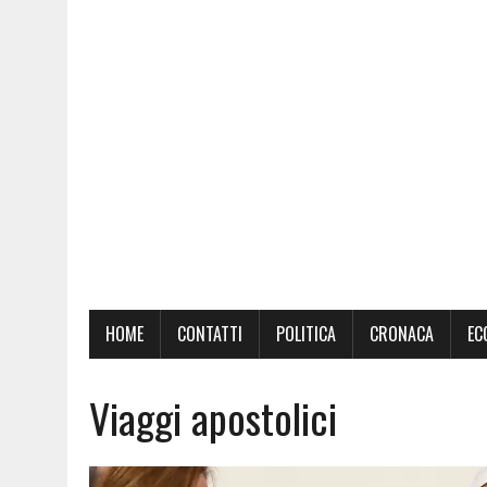
HOME
CONTATTI
POLITICA
CRONACA
EC
Viaggi apostolici