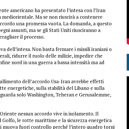
dente americano ha presentato l’intesa con l’Iran
 mediorientale. Ma se non riuscirà a contenere
l’accordo una promessa vuota. La domanda, a questo
egni assunti, ma se gli Stati Uniti riusciranno a
eragliare il processo.
va dell’intesa. Non basta fermare i missili iraniani o
rali, ridurre il ruolo delle milizie, impedire che
onfine nord in una guerra a bassa intensità ma ad
fallimento dell’accordo Usa-Iran avrebbe effetti
tte energetiche, sulla stabilità del Libano e sulla
n riguarda solo Washington, Teheran e Gerusalemme,
Oriente nessun accordo vive in isolamento. Il
il Golfo, le rotte marittime e la sicurezza energetica
si muova fuori controllo perché l’intero quadro torni