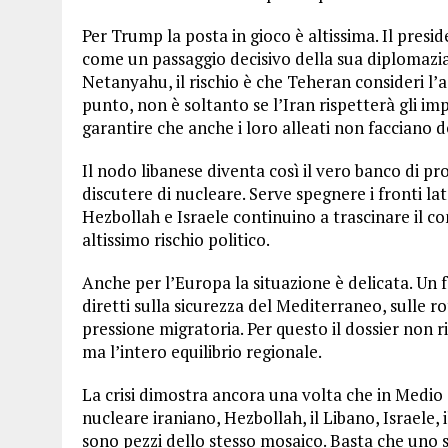
Per Trump la posta in gioco è altissima. Il presi
come un passaggio decisivo della sua diplomazia
Netanyahu, il rischio è che Teheran consideri 
punto, non è soltanto se l’Iran rispetterà gli imp
garantire che anche i loro alleati non facciano d
Il nodo libanese diventa così il vero banco di pro
discutere di nucleare. Serve spegnere i fronti late
Hezbollah e Israele continuino a trascinare il c
altissimo rischio politico.
Anche per l’Europa la situazione è delicata. Un 
diretti sulla sicurezza del Mediterraneo, sulle ro
pressione migratoria. Per questo il dossier no
ma l’intero equilibrio regionale.
La crisi dimostra ancora una volta che in Medio 
nucleare iraniano, Hezbollah, il Libano, Israele, 
sono pezzi dello stesso mosaico. Basta che uno 