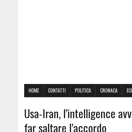
HOME
CONTATTI
POLITICA
CRONACA
EC
Usa-Iran, l’intelligence a
far saltare l’accordo