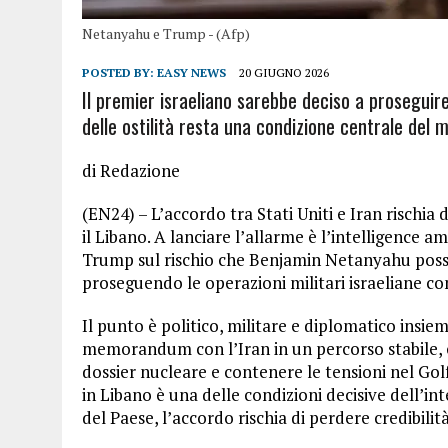
Netanyahu e Trump - (Afp)
POSTED BY:
EASY NEWS
20 GIUGNO 2026
Il premier israeliano sarebbe deciso a proseguire
delle ostilità resta una condizione centrale d
di Redazione
(EN24) – L’accordo tra Stati Uniti e Iran rischia 
il Libano. A lanciare l’allarme è l’intelligence 
Trump sul rischio che Benjamin Netanyahu possa
proseguendo le operazioni militari israeliane c
Il punto è politico, militare e diplomatico insi
memorandum con l’Iran in un percorso stabile, ca
dossier nucleare e contenere le tensioni nel Gol
in Libano è una delle condizioni decisive dell’in
del Paese, l’accordo rischia di perdere credibilit