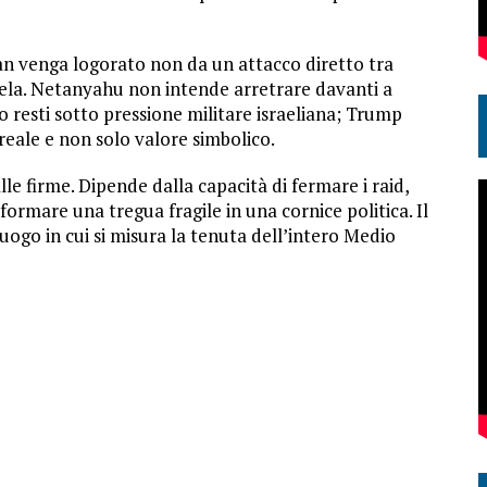
 Iran venga logorato non da un attacco diretto tra
ela. Netanyahu non intende arretrare davanti a
o resti sotto pressione militare israeliana; Trump
reale e non solo valore simbolico.
le firme. Dipende dalla capacità di fermare i raid,
sformare una tregua fragile in una cornice politica. Il
luogo in cui si misura la tenuta dell’intero Medio