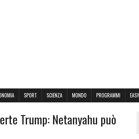
ONOMIA
SPORT
SCIENZA
MONDO
PROGRAMMI
EASY
vverte Trump: Netanyahu può