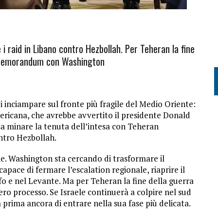
 i raid in Libano contro Hezbollah. Per Teheran la fine
el memorandum con Washington
di inciampare sul fronte più fragile del Medio Oriente:
americana, che avrebbe avvertito il presidente Donald
 minare la tenuta dell’intesa con Teheran
ontro Hezbollah.
eme. Washington sta cercando di trasformare il
pace di fermare l’escalation regionale, riaprire il
fo e nel Levante. Ma per Teheran la fine della guerra
tero processo. Se Israele continuerà a colpire nel sud
à prima ancora di entrare nella sua fase più delicata.