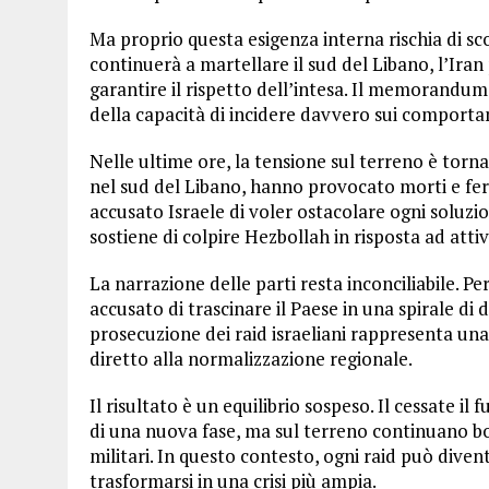
Ma proprio questa esigenza interna rischia di s
continuerà a martellare il sud del Libano, l’Ira
garantire il rispetto dell’intesa. Il memorandum
della capacità di incidere davvero sui comportame
Nelle ultime ore, la tensione sul terreno è tornat
nel sud del Libano, hanno provocato morti e ferit
accusato Israele di voler ostacolare ogni soluzio
sostiene di colpire Hezbollah in risposta ad attivi
La narrazione delle parti resta inconciliabile. P
accusato di trascinare il Paese in una spirale di 
prosecuzione dei raid israeliani rappresenta una
diretto alla normalizzazione regionale.
Il risultato è un equilibrio sospeso. Il cessate i
di una nuova fase, ma sul terreno continuano 
militari. In questo contesto, ogni raid può dive
trasformarsi in una crisi più ampia.