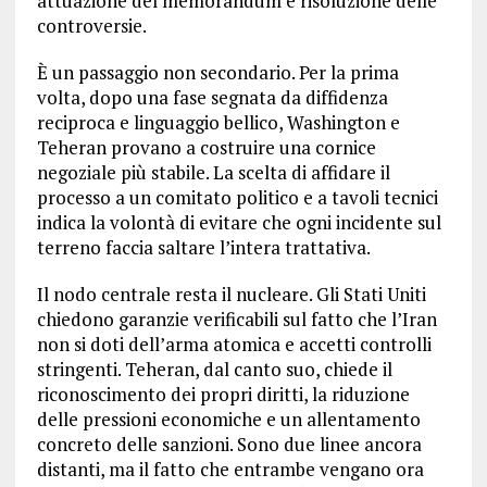
attuazione del memorandum e risoluzione delle
controversie.
È un passaggio non secondario. Per la prima
volta, dopo una fase segnata da diffidenza
reciproca e linguaggio bellico, Washington e
Teheran provano a costruire una cornice
negoziale più stabile. La scelta di affidare il
processo a un comitato politico e a tavoli tecnici
indica la volontà di evitare che ogni incidente sul
terreno faccia saltare l’intera trattativa.
Il nodo centrale resta il nucleare. Gli Stati Uniti
chiedono garanzie verificabili sul fatto che l’Iran
non si doti dell’arma atomica e accetti controlli
stringenti. Teheran, dal canto suo, chiede il
riconoscimento dei propri diritti, la riduzione
delle pressioni economiche e un allentamento
concreto delle sanzioni. Sono due linee ancora
distanti, ma il fatto che entrambe vengano ora