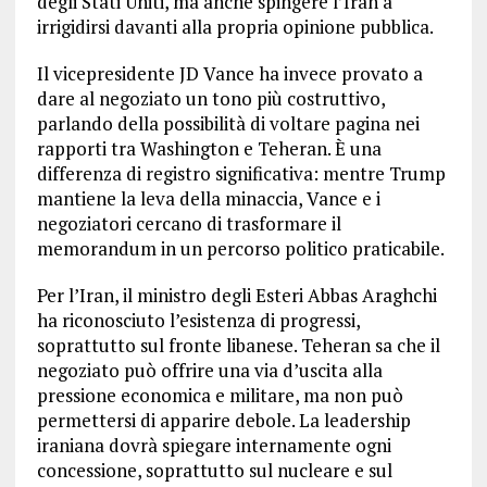
degli Stati Uniti, ma anche spingere l’Iran a
irrigidirsi davanti alla propria opinione pubblica.
Il vicepresidente JD Vance ha invece provato a
dare al negoziato un tono più costruttivo,
parlando della possibilità di voltare pagina nei
rapporti tra Washington e Teheran. È una
differenza di registro significativa: mentre Trump
mantiene la leva della minaccia, Vance e i
negoziatori cercano di trasformare il
memorandum in un percorso politico praticabile.
Per l’Iran, il ministro degli Esteri Abbas Araghchi
ha riconosciuto l’esistenza di progressi,
soprattutto sul fronte libanese. Teheran sa che il
negoziato può offrire una via d’uscita alla
pressione economica e militare, ma non può
permettersi di apparire debole. La leadership
iraniana dovrà spiegare internamente ogni
concessione, soprattutto sul nucleare e sul