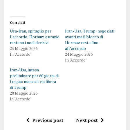
Correlati
Usa-Iran, spiraglio per
Iran-Usa, Trump: negoziati
l’accordo: Hormuz e uranio
avanti ma il blocco di
restano i nodi decisivi
Hormuz resta fino
25 Maggio 2026
all’accordo
In "Accordo"
24 Maggio 2026
In "Accordo"
Iran-Usa, intesa
preliminare per 60 giorni di
tregua: manca il via libera
di Trump
28 Maggio 2026
In "Accordo"
Previous post
Next post