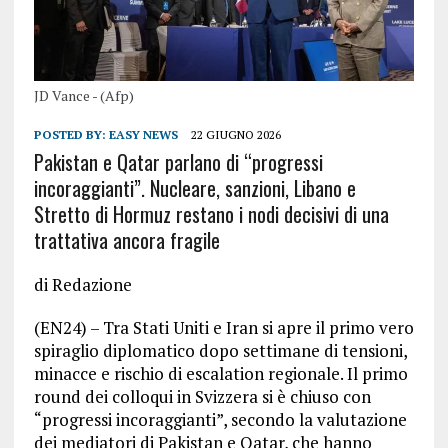
JD Vance - (Afp)
POSTED BY:
EASY NEWS
22 GIUGNO 2026
Pakistan e Qatar parlano di “progressi
incoraggianti”. Nucleare, sanzioni, Libano e
Stretto di Hormuz restano i nodi decisivi di una
trattativa ancora fragile
di Redazione
(EN24) – Tra Stati Uniti e Iran si apre il primo vero
spiraglio diplomatico dopo settimane di tensioni,
minacce e rischio di escalation regionale. Il primo
round dei colloqui in Svizzera si è chiuso con
“progressi incoraggianti”, secondo la valutazione
dei mediatori di Pakistan e Qatar, che hanno