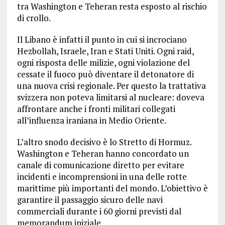
tra Washington e Teheran resta esposto al rischio
di crollo.
Il Libano è infatti il punto in cui si incrociano
Hezbollah, Israele, Iran e Stati Uniti. Ogni raid,
ogni risposta delle milizie, ogni violazione del
cessate il fuoco può diventare il detonatore di
una nuova crisi regionale. Per questo la trattativa
svizzera non poteva limitarsi al nucleare: doveva
affrontare anche i fronti militari collegati
all’influenza iraniana in Medio Oriente.
L’altro snodo decisivo è lo Stretto di Hormuz.
Washington e Teheran hanno concordato un
canale di comunicazione diretto per evitare
incidenti e incomprensioni in una delle rotte
marittime più importanti del mondo. L’obiettivo è
garantire il passaggio sicuro delle navi
commerciali durante i 60 giorni previsti dal
memorandum iniziale.