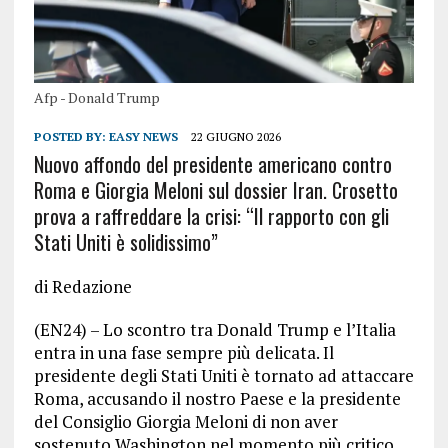
Afp - Donald Trump
POSTED BY:
EASY NEWS
22 GIUGNO 2026
Nuovo affondo del presidente americano contro
Roma e Giorgia Meloni sul dossier Iran. Crosetto
prova a raffreddare la crisi: “Il rapporto con gli
Stati Uniti è solidissimo”
di Redazione
(EN24) – Lo scontro tra Donald Trump e l’Italia
entra in una fase sempre più delicata. Il
presidente degli Stati Uniti è tornato ad attaccare
Roma, accusando il nostro Paese e la presidente
del Consiglio Giorgia Meloni di non aver
sostenuto Washington nel momento più critico