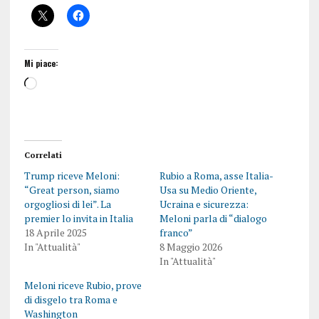
Mi piace:
Correlati
Trump riceve Meloni:
Rubio a Roma, asse Italia-
“Great person, siamo
Usa su Medio Oriente,
orgogliosi di lei”. La
Ucraina e sicurezza:
premier lo invita in Italia
Meloni parla di “dialogo
18 Aprile 2025
franco”
In "Attualità"
8 Maggio 2026
In "Attualità"
Meloni riceve Rubio, prove
di disgelo tra Roma e
Washington