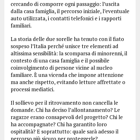
cercando di comporre ogni passaggio: l’uscita
dalla casa famiglia, il percorso iniziale, l’eventuale
auto utilizzata, i contatti telefonici e i rapporti
familiari.
La storia delle due sorelle ha tenuto con il fiato
sospeso l’Italia perché unisce tre elementi ad
altissima sensibilità: la scomparsa di minorenni, il
contesto di una casa famiglia e il possibile
coinvolgimento di persone vicine al nucleo
familiare. È una vicenda che impone attenzione
ma anche rispetto, evitando letture affrettate o
processi mediatici.
Il sollievo per il ritrovamento non cancella le
domande. Chi ha deciso l’allontanamento? Le
ragazze erano consapevoli del progetto? Chi le
ha accompagnate? Chi ha garantito loro
ospitalità? E soprattutto: quale sarà adesso il
percorso più sicuro per proteggerle?