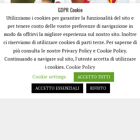
GDPR Cookie
Utilizziamo i cookies per garantire la funzionalità del sito e
per tenere conto delle vostre preferenze di navigazione in
modo da offrirvi la migliore esperienza sul nostro sito. Inoltre
ci riserviamo di utilizzare cookies di parti terze. Per saperne di
ISCRIVITI
più consulta le nostre Privacy Policy e Cookie Policy.
Continuando a navigare sul sito, l'utente accetta di utilizzare
i cookies.
Cookie Policy
Cookie settings
ACCETTO TUTTI
ACCETTO ESSENZIALI
RIFIUTO
EASYNEWS24 È UN PORTALE GESTITO DA FRANCESCO TV - PARTITA IVA
08792490727 - TESTATA GIORNALISTICA REGISTRATA PRESSO IL TRIBUNALE