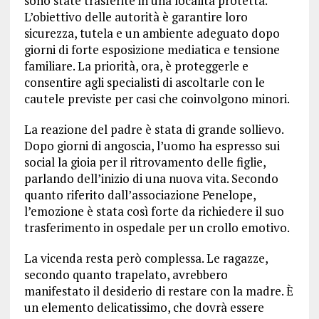
sono state trasferite in una località protetta.
L’obiettivo delle autorità è garantire loro
sicurezza, tutela e un ambiente adeguato dopo
giorni di forte esposizione mediatica e tensione
familiare. La priorità, ora, è proteggerle e
consentire agli specialisti di ascoltarle con le
cautele previste per casi che coinvolgono minori.
La reazione del padre è stata di grande sollievo.
Dopo giorni di angoscia, l’uomo ha espresso sui
social la gioia per il ritrovamento delle figlie,
parlando dell’inizio di una nuova vita. Secondo
quanto riferito dall’associazione Penelope,
l’emozione è stata così forte da richiedere il suo
trasferimento in ospedale per un crollo emotivo.
La vicenda resta però complessa. Le ragazze,
secondo quanto trapelato, avrebbero
manifestato il desiderio di restare con la madre. È
un elemento delicatissimo, che dovrà essere