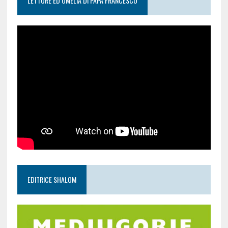
LETTURE ED OMELIA DI PAPA FRANCESCO
EDITRICE SHALOM