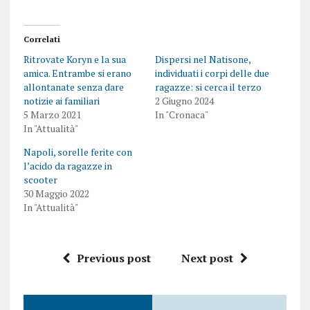
Correlati
Ritrovate Koryn e la sua
Dispersi nel Natisone,
amica. Entrambe si erano
individuati i corpi delle due
allontanate senza dare
ragazze: si cerca il terzo
notizie ai familiari
2 Giugno 2024
5 Marzo 2021
In "Cronaca"
In "Attualità"
Napoli, sorelle ferite con
l’acido da ragazze in
scooter
30 Maggio 2022
In "Attualità"
Previous post
Next post