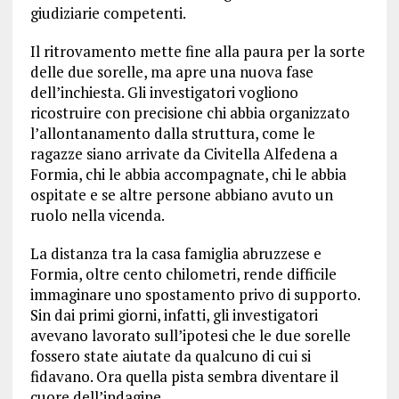
giudiziarie competenti.
Il ritrovamento mette fine alla paura per la sorte
delle due sorelle, ma apre una nuova fase
dell’inchiesta. Gli investigatori vogliono
ricostruire con precisione chi abbia organizzato
l’allontanamento dalla struttura, come le
ragazze siano arrivate da Civitella Alfedena a
Formia, chi le abbia accompagnate, chi le abbia
ospitate e se altre persone abbiano avuto un
ruolo nella vicenda.
La distanza tra la casa famiglia abruzzese e
Formia, oltre cento chilometri, rende difficile
immaginare uno spostamento privo di supporto.
Sin dai primi giorni, infatti, gli investigatori
avevano lavorato sull’ipotesi che le due sorelle
fossero state aiutate da qualcuno di cui si
fidavano. Ora quella pista sembra diventare il
cuore dell’indagine.