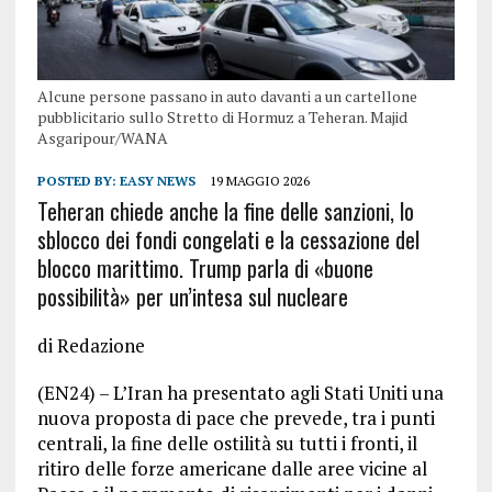
Alcune persone passano in auto davanti a un cartellone
pubblicitario sullo Stretto di Hormuz a Teheran. Majid
Asgaripour/WANA
POSTED BY:
EASY NEWS
19 MAGGIO 2026
Teheran chiede anche la fine delle sanzioni, lo
sblocco dei fondi congelati e la cessazione del
blocco marittimo. Trump parla di «buone
possibilità» per un’intesa sul nucleare
di Redazione
(EN24) – L’Iran ha presentato agli Stati Uniti una
nuova proposta di pace che prevede, tra i punti
centrali, la fine delle ostilità su tutti i fronti, il
ritiro delle forze americane dalle aree vicine al