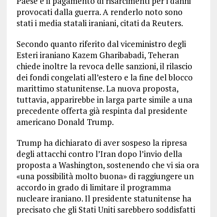
Paese e il pagamento di risarcimenti per i danni
provocati dalla guerra. A renderlo noto sono
stati i media statali iraniani, citati da Reuters.
Secondo quanto riferito dal viceministro degli
Esteri iraniano Kazem Gharibabadi, Teheran
chiede inoltre la revoca delle sanzioni, il rilascio
dei fondi congelati all’estero e la fine del blocco
marittimo statunitense. La nuova proposta,
tuttavia, apparirebbe in larga parte simile a una
precedente offerta già respinta dal presidente
americano Donald Trump.
Trump ha dichiarato di aver sospeso la ripresa
degli attacchi contro l’Iran dopo l’invio della
proposta a Washington, sostenendo che vi sia ora
«una possibilità molto buona» di raggiungere un
accordo in grado di limitare il programma
nucleare iraniano. Il presidente statunitense ha
precisato che gli Stati Uniti sarebbero soddisfatti