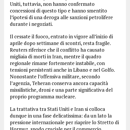
Uniti, tuttavia, non hanno confermato
concessioni di questo tipo e hanno smentito
l’ipotesi di una deroga alle sanzioni petrolifere
durante i negoziati.
Il cessate il fuoco, entrato in vigore all’inizio di
aprile dopo settimane di scontri, resta fragile.
Reuters riferisce che il conflitto ha causato
migliaia di morti in Iran, mentre il quadro
regionale rimane fortemente instabile, con
tensioni persistenti anche in Libano e nel Golfo.
Nonostante l’offensiva militare, secondo
l’agenzia, Teheran conserva ancora capacità
missilistiche, droni e una parte significativa del
proprio programma nucleare.
La trattativa tra Stati Uniti e Iran si colloca
dunque in una fase delicatissima: da un lato la
pressione internazionale per riaprire lo Stretto di
Hormuz, snodo cruciale per il commercio