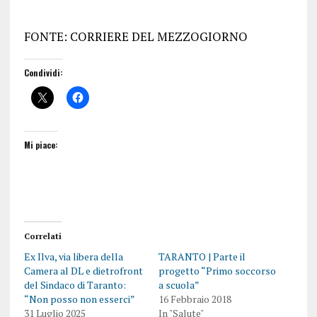
FONTE: CORRIERE DEL MEZZOGIORNO
Condividi:
Mi piace:
Correlati
Ex Ilva, via libera della
TARANTO | Parte il
Camera al DL e dietrofront
progetto “Primo soccorso
del Sindaco di Taranto:
a scuola”
“Non posso non esserci”
16 Febbraio 2018
31 Luglio 2025
In "Salute"