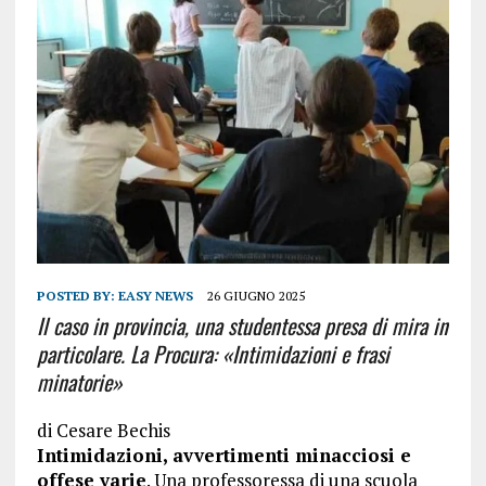
POSTED BY:
EASY NEWS
26 GIUGNO 2025
Il caso in provincia, una studentessa presa di mira in
particolare. La Procura: «Intimidazioni e frasi
minatorie»
di
Cesare Bechis
Intimidazioni, avvertimenti minacciosi e
offese varie
. Una professoressa di una scuola