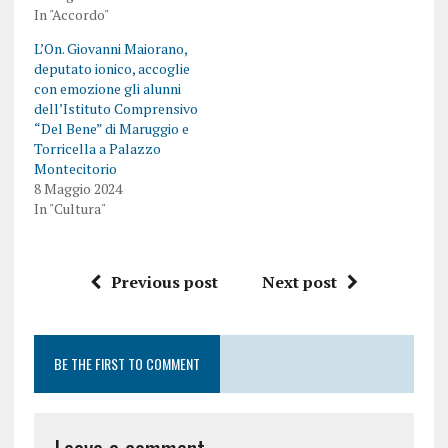
In "Accordo"
L’On. Giovanni Maiorano,
deputato ionico, accoglie
con emozione gli alunni
dell’Istituto Comprensivo
“Del Bene” di Maruggio e
Torricella a Palazzo
Montecitorio
8 Maggio 2024
In "Cultura"
Previous post
Next post
BE THE FIRST TO COMMENT
Leave a comment