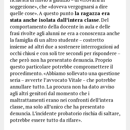
soggezione», che «doveva vergognarsi a dire
quelle cose». A questo punto
la ragazza era
stata anche isolata dall’intera classe
. Del
comportamento della docente in aula e delle
frasi rivolte agli alunni ne era a conoscenza anche
la famiglia di un altro studente – costretto
insieme ad altri due a sostenere interrogazioni ad
occhi chiusi e con soli tre secondi per rispondere –
che però non ha presentato denuncia. Proprio
questo particolare potrebbe compromettere il
procedimento. «Abbiamo sollevato una questione
seria – avverte l’avvocato Vitale – che potrebbe
annullare tutto. La procura non ha dato avviso
agli altri genitori dal momento che i
maltrattamenti erano nei confronti dell’intera
classe, ma solo all’unico che ha presentato
denuncia. L’incidente probatorio rischia di saltare,
potrebbe essere tutto da rifare».