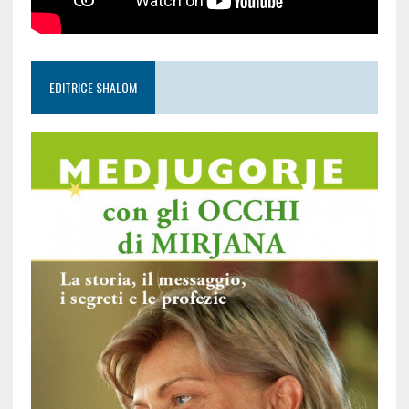
EDITRICE SHALOM