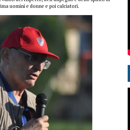
rima uomini e donne e poi calciatori.