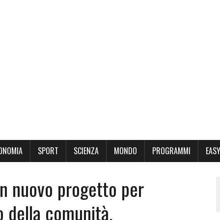
ONOMIA
SPORT
SCIENZA
MONDO
PROGRAMMI
EASY
un nuovo progetto per
ro della comunità.