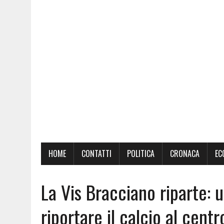
HOME
CONTATTI
POLITICA
CRONACA
EC
La Vis Bracciano riparte: 
riportare il calcio al cent