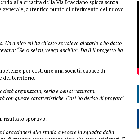
ndo alla crescita della Vis Bracciano spicca senza
e generale, autentico punto di riferimento del nuovo
o. Un amico mi ha chiesto se volevo aiutarlo e ho detto
cevano: “Se ci sei tu, vengo anch’io”. Da lì il progetto ha
ompetenze per costruire una società capace di
 del territorio.
società organizzata, seria e ben strutturata.
à con queste caratteristiche. Così ho deciso di provarci
l risultato sportivo.
e i braccianesi allo stadio a vedere la squadra della