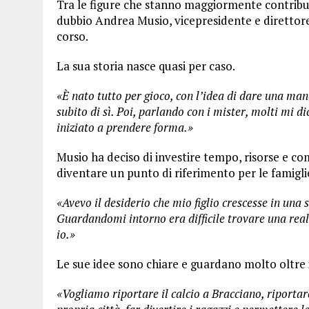
Tra le figure che stanno maggiormente contribue
dubbio Andrea Musio, vicepresidente e direttor
corso.
La sua storia nasce quasi per caso.
«È nato tutto per gioco, con l’idea di dare una man
subito di sì. Poi, parlando con i mister, molti mi di
iniziato a prendere forma.»
Musio ha deciso di investire tempo, risorse e c
diventare un punto di riferimento per le famiglie
«Avevo il desiderio che mio figlio crescesse in una 
Guardandomi intorno era difficile trovare una realt
io.»
Le sue idee sono chiare e guardano molto oltre i
«Vogliamo riportare il calcio a Bracciano, riportar