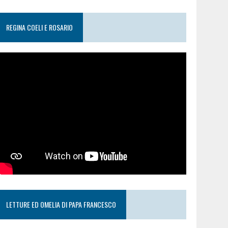
REGINA COELI E ROSARIO
LETTURE ED OMELIA DI PAPA FRANCESCO