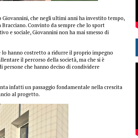
o Giovannini, che negli ultimi anni ha investito tempo,
 a Bracciano. Convinto da sempre che lo sport
ivo e sociale, Giovannini non ha mai smesso di
te lo hanno costretto a ridurre il proprio impegno
lentare il percorso della società, ma che si è
 di persone che hanno deciso di condividere
enta infatti un passaggio fondamentale nella crescita
ncio al progetto.