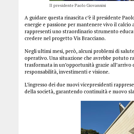
Il presidente Paolo Giovannini
A guidare questa rinascita c’è il presidente Paol
energie e passione per mantenere vivo il calcio
rappresenti uno straordinario strumento educat
credere nel progetto Vis Bracciano.
Negli ultimi mesi, però, alcuni problemi di salu
operativo. Una situazione che avrebbe potuto ral
trasformata in un’opportunità grazie all’arrivo
responsabilità, investimenti e visione.
L’ingresso dei due nuovi vicepresidenti rappres
della società, garantendo continuità e nuovo sla