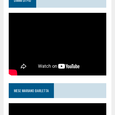
DIMMI DI PIÙ
MESE MARIANO BARLETTA