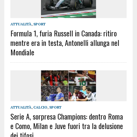
ATTUALITÀ
,
SPORT
Formula 1, furia Russell in Canada: ritiro
mentre era in testa, Antonelli allunga nel
Mondiale
ATTUALITÀ
,
CALCIO
,
SPORT
Serie A, sorpresa Champions: dentro Roma
e Como, Milan e Juve fuori tra la delusione
dei tifosi