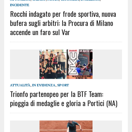
INCIDENTE
Rocchi indagato per frode sportiva, nuova
bufera sugli arbitri: la Procura di Milano
accende un faro sul Var
ATTUALITÀ
,
IN EVIDENZA
,
SPORT
Trionfo partenopeo per la BTF Team:
pioggia di medaglie e gloria a Portici (NA)