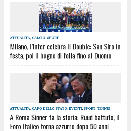
ATTUALITÀ
,
CALCIO
,
SPORT
Milano, l’Inter celebra il Double: San Siro in
festa, poi il bagno di folla fino al Duomo
ATTUALITÀ
,
CAPO DELLO STATO
,
EVENTI
,
SPORT
,
TENNIS
A Roma Sinner fa la storia: Ruud battuto, il
Foro Italico torna azzurro dopo 50 anni