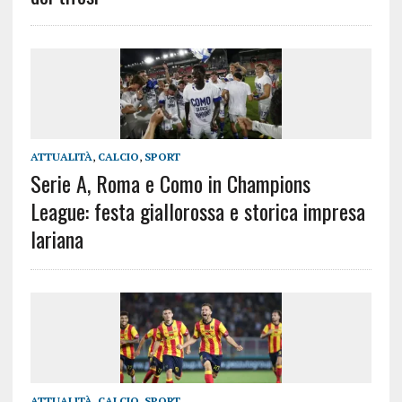
ATTUALITÀ
,
CALCIO
,
SPORT
Serie A, Roma e Como in Champions
League: festa giallorossa e storica impresa
lariana
ATTUALITÀ
,
CALCIO
,
SPORT