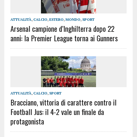
ATTUALITÀ
,
CALCIO
,
ESTERO
,
MONDO
,
SPORT
Arsenal campione d’Inghilterra dopo 22
anni: la Premier League torna ai Gunners
ATTUALITÀ
,
CALCIO
,
SPORT
Bracciano, vittoria di carattere contro il
Football Jus: il 4-2 vale un finale da
protagonista