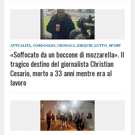
ATTUALITÀ
,
CORDOGLIO
,
CRONACA
,
ESEQUIE
,
LUTTO
,
SPORT
«Soffocato da un boccone di mozzarella». Il
tragico destino del giornalista Christian
Cesario, morto a 33 anni mentre era al
lavoro