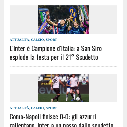
ATTUALITÀ
,
CALCIO
,
SPORT
L’Inter è Campione d’Italia: a San Siro
esplode la festa per il 21° Scudetto
ATTUALITÀ
,
CALCIO
,
SPORT
Como-Napoli finisce 0-0: gli azzurri
rallentano, Inter a un passo dallo scudetto