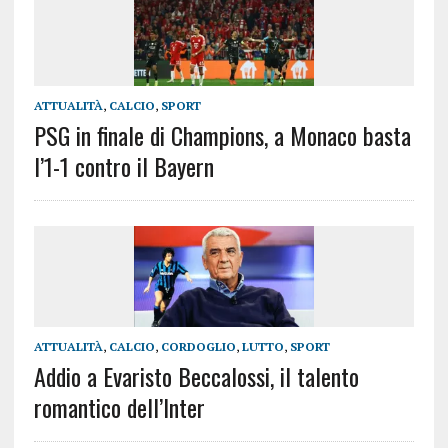
ATTUALITÀ
,
CALCIO
,
SPORT
PSG in finale di Champions, a Monaco basta
l’1-1 contro il Bayern
ATTUALITÀ
,
CALCIO
,
CORDOGLIO
,
LUTTO
,
SPORT
Addio a Evaristo Beccalossi, il talento
romantico dell’Inter