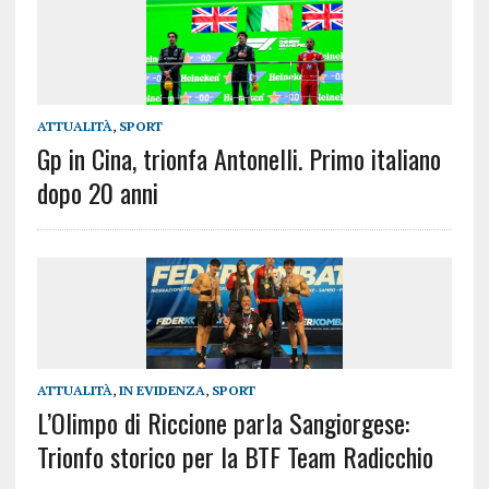
ATTUALITÀ
,
SPORT
Gp in Cina, trionfa Antonelli. Primo italiano
dopo 20 anni
ATTUALITÀ
,
IN EVIDENZA
,
SPORT
L’Olimpo di Riccione parla Sangiorgese:
Trionfo storico per la BTF Team Radicchio