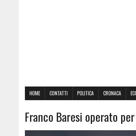
HOME
CONTATTI
POLITICA
CRONACA
EC
Franco Baresi operato pe