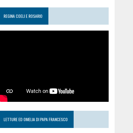
REGINA COELI E ROSARIO
LETTURE ED OMELIA DI PAPA FRANCESCO