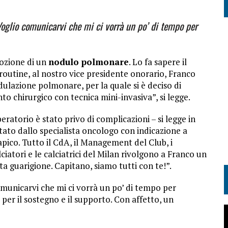
“Voglio comunicarvi che mi ci vorrà un po’ di tempo per
mozione di un
nodulo polmonare
. Lo fa sapere il
 routine, al nostro vice presidente onorario, Franco
dulazione polmonare, per la quale si è deciso di
o chirurgico con tecnica mini-invasiva”, si legge.
ratorio è stato privo di complicazioni – si legge in
tato dallo specialista oncologo con indicazione a
ico. Tutto il CdA, il Management del Club, i
alciatori e le calciatrici del Milan rivolgono a Franco un
a guarigione. Capitano, siamo tutti con te!”.
 comunicarvi che mi ci vorrà un po’ di tempo per
 per il sostegno e il supporto. Con affetto, un