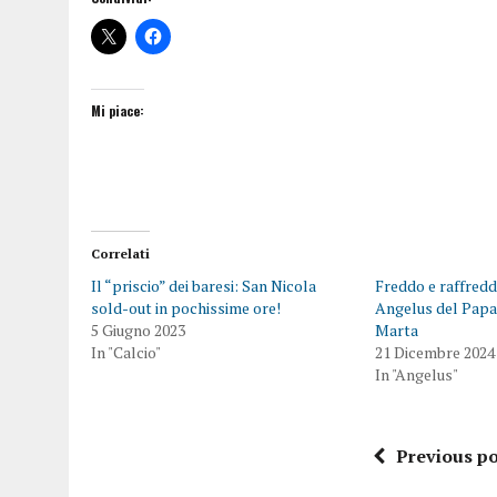
Mi piace:
Correlati
Il “priscio” dei baresi: San Nicola
Freddo e raffred
sold-out in pochissime ore!
Angelus del Papa
5 Giugno 2023
Marta
In "Calcio"
21 Dicembre 2024
In "Angelus"
Previous po