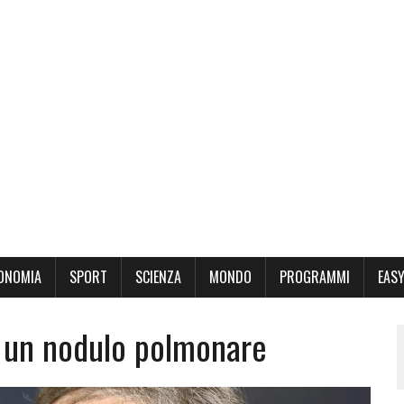
ONOMIA
SPORT
SCIENZA
MONDO
PROGRAMMI
EASY
r un nodulo polmonare