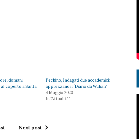
dore, domani
Pechino, Indagati due accademici:
 al coperto a Santa
apprezzano il ‘Diario da Wuhan’
4 Maggio 2020
In "Attualità"
st
Next post