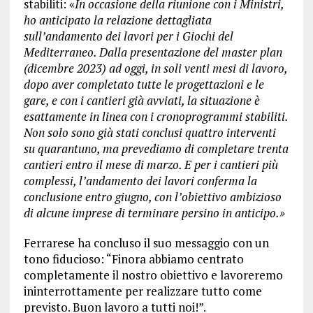
stabiliti: «
In occasione della riunione con i Ministri,
ho anticipato la relazione dettagliata
sull’andamento dei lavori per i Giochi del
Mediterraneo. Dalla presentazione del master plan
(dicembre 2023) ad oggi, in soli venti mesi di lavoro,
dopo aver completato tutte le progettazioni e le
gare, e con i cantieri già avviati, la situazione è
esattamente in linea con i cronoprogrammi stabiliti.
Non solo sono già stati conclusi quattro interventi
su quarantuno, ma prevediamo di completare trenta
cantieri entro il mese di marzo. E per i cantieri più
complessi, l’andamento dei lavori conferma la
conclusione entro giugno, con l’obiettivo ambizioso
di alcune imprese di terminare persino in anticipo.»
Ferrarese ha concluso il suo messaggio con un
tono fiducioso: “Finora abbiamo centrato
completamente il nostro obiettivo e lavoreremo
ininterrottamente per realizzare tutto come
previsto. Buon lavoro a tutti noi!”.