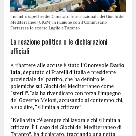
I membri ispettivi del Comitato Internazionale dei Giochi del
Mediterraneo (CIGM) in riunione con il Commisario
Ferrarese lo scorso Luglio a Taranto
La reazione politica e le dichiarazioni
ufficiali
A ribattere alle accuse è stato l’Onorevole
Dario
Iaia
, deputato di Fratelli d’Italia e presidente
provinciale del partito, che ha definito le
polemiche sui Giochi del Mediterraneo come
“sterili”. Iaia ha rivendicato con forza l’impegno
del Governo Meloni, accusando al contempo chi,
a suo dire, “si limita a criticare”.
“Nella vita c’è sempre chi lavora e chi si limita a
criticare. È il caso dei Giochi del Mediterraneo di
Taranto”, ha dichiarato, tracciando una netta