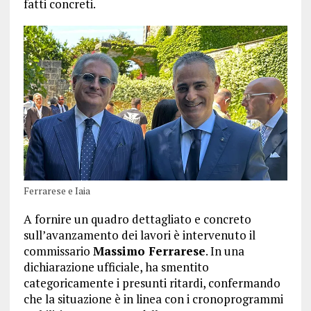
fatti concreti.
Ferrarese e Iaia
A fornire un quadro dettagliato e concreto
sull’avanzamento dei lavori è intervenuto il
commissario
Massimo Ferrarese
. In una
dichiarazione ufficiale, ha smentito
categoricamente i presunti ritardi, confermando
che la situazione è in linea con i cronoprogrammi