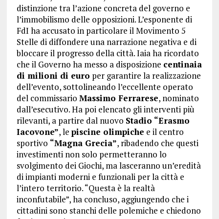
distinzione tra l’azione concreta del governo e
l’immobilismo delle opposizioni. L’esponente di
FdI ha accusato in particolare il Movimento 5
Stelle di diffondere una narrazione negativa e di
bloccare il progresso della città. Iaia ha ricordato
che il Governo ha messo a disposizione
centinaia
di milioni di euro
per garantire la realizzazione
dell’evento, sottolineando l’eccellente operato
del commissario
Massimo Ferrarese
, nominato
dall’esecutivo. Ha poi elencato gli interventi più
rilevanti, a partire dal nuovo
Stadio “Erasmo
Iacovone”
, le
piscine olimpiche
e il centro
sportivo
“Magna Grecia”
, ribadendo che questi
investimenti non solo permetteranno lo
svolgimento dei Giochi, ma lasceranno un’eredità
di impianti moderni e funzionali per la città e
l’intero territorio. “Questa è la realtà
inconfutabile”, ha concluso, aggiungendo che i
cittadini sono stanchi delle polemiche e chiedono