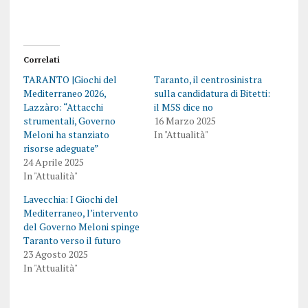
Correlati
TARANTO |Giochi del
Taranto, il centrosinistra
Mediterraneo 2026,
sulla candidatura di Bitetti:
Lazzàro: “Attacchi
il M5S dice no
strumentali, Governo
16 Marzo 2025
Meloni ha stanziato
In "Attualità"
risorse adeguate”
24 Aprile 2025
In "Attualità"
Lavecchia: I Giochi del
Mediterraneo, l’intervento
del Governo Meloni spinge
Taranto verso il futuro
23 Agosto 2025
In "Attualità"