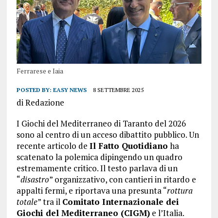
Ferrarese e Iaia
POSTED BY:
EASY NEWS
8 SETTEMBRE 2025
di Redazione
I Giochi del Mediterraneo di Taranto del 2026
sono al centro di un acceso dibattito pubblico. Un
recente articolo de
Il Fatto Quotidiano
ha
scatenato la polemica dipingendo un quadro
estremamente critico. Il testo parlava di un
“
disastro
” organizzativo, con cantieri in ritardo e
appalti fermi, e riportava una presunta “
rottura
totale
” tra il
Comitato Internazionale dei
Giochi del Mediterraneo (CIGM)
e l’Italia.