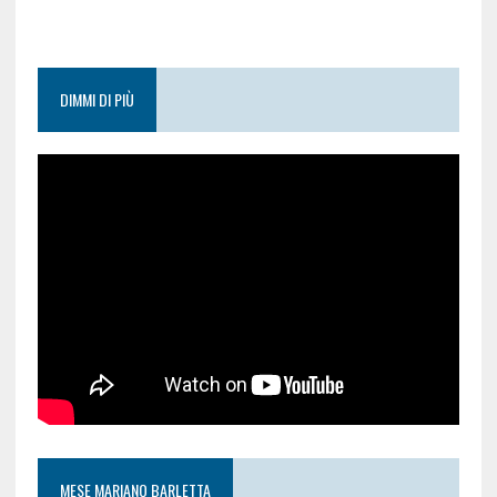
DIMMI DI PIÙ
MESE MARIANO BARLETTA