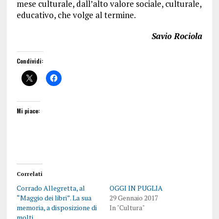
mese culturale, dall’alto valore sociale, culturale,
educativo, che volge al termine.
Savio Rociola
Condividi:
Mi piace:
Correlati
Corrado Allegretta, al
OGGI IN PUGLIA
“Maggio dei libri”. La sua
29 Gennaio 2017
memoria, a disposizione di
In "Cultura"
molti