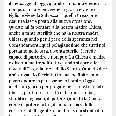
il messaggio di oggi: quando l’umanità è esaurita,
non può andare più, viene la grazia e viene il
Figlio, e viene la Salvezza. E quella Creazione
esaurita lascia posto alla nuova creazione.
Questo mi fa pensare alla nostra madre Chiesa,
anche a tante sterilità che ha la nostra madre
Chiesa, quando per il peso della speranza nei
Comandamenti, quel pelagianesimo che tutti noi
portiamo nelle ossa, diventa sterile. Si crede
capace di partorire e non può. La Chiesa è madre,
e diventa madre soltanto quando si apre alla
novità di Dio, alla forza dello Spirito. Quando dice
a sé stessa: ‘Io faccio tutto, ma, ho finito, non
posso andare in più!’, viene lo Spirito. Oggi è
anche un giorno per pregare per la nostra madre
Chiesa, per tante sterilità nel popolo di Dio,
sterilità di egoismi, di potere. Quando la Chiesa
crede di potere tutto, di impadronirsi delle
coscienze della gente, di andare sulla strada dei