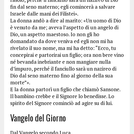
fin dal seno materno; egli comincerà a salvare
Israele dalle mani dei Filistei».
La donna andò a dire al marito: «Un uomo di Dio
è venuto da me; aveva l’aspetto di un angelo di
Dio, un aspetto maestoso. Io non gli ho
domandato da dove veniva ed egli non mi ha
rivelato il suo nome, ma mi ha detto: “Ecco, tu
concepirai e partorirai un figlio; ora non bere vino
né bevanda inebriante e non mangiare nulla
d’impuro, perché il fanciullo sarà un nazireo di
Dio dal seno materno fino al giorno della sua
morte”».
E la donna partorì un figlio che chiamò Sansone.
Il bambino crebbe e il Signore lo benedisse. Lo
spirito del Signore cominciò ad agire su di lui.
Vangelo del Giorno
Dal Vangelo secondo Luca