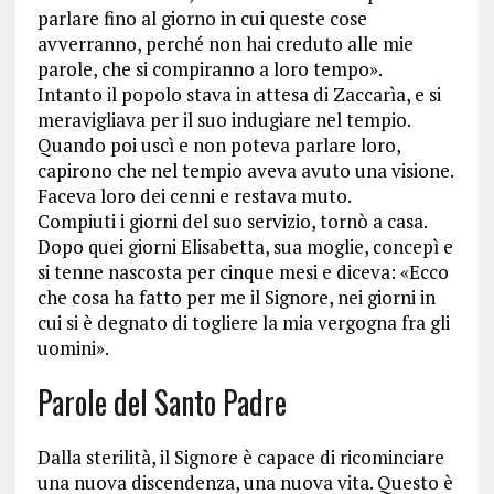
parlare fino al giorno in cui queste cose
avverranno, perché non hai creduto alle mie
parole, che si compiranno a loro tempo».
Intanto il popolo stava in attesa di Zaccarìa, e si
meravigliava per il suo indugiare nel tempio.
Quando poi uscì e non poteva parlare loro,
capirono che nel tempio aveva avuto una visione.
Faceva loro dei cenni e restava muto.
Compiuti i giorni del suo servizio, tornò a casa.
Dopo quei giorni Elisabetta, sua moglie, concepì e
si tenne nascosta per cinque mesi e diceva: «Ecco
che cosa ha fatto per me il Signore, nei giorni in
cui si è degnato di togliere la mia vergogna fra gli
uomini».
Parole del Santo Padre
Dalla sterilità, il Signore è capace di ricominciare
una nuova discendenza, una nuova vita. Questo è