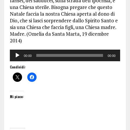
farisei, dei sadducei, sulla strada dell’ipocrisia, è
una Chiesa sterile. Bisogna pregare che questo
Natale faccia la nostra Chiesa aperta al dono di
Dio, che si lasci sorprendere dallo Spirito Santo e
sia una Chiesa che faccia figli, una Chiesa madre.
Madre. (Omelia da Santa Marta, 19 dicembre
2014)
Audio
00:00
00:00
Player
Condividi:
Mi piace: