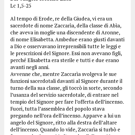
Lc 1,5-25
Al tempo di Erode, re della Giudea, vi era un
sacerdote di nome Zaccarìa, della classe di Abìa,
che aveva in moglie una discendente di Aronne,
di nome Elisabetta. Ambedue erano giusti davanti
a Dio e osservavano irreprensibili tutte le leggi e
le prescrizioni del Signore. Essi non avevano figli,
perché Elisabetta era sterile e tutti e due erano
avanti negli anni.
Avvenne che, mentre Zaccarìa svolgeva le sue
funzioni sacerdotali davanti al Signore durante il
turno della sua classe, gli toccò in sorte, secondo
l’usanza del servizio sacerdotale, di entrare nel
tempio del Signore per fare l’offerta dell’incenso.
Fuori, tutta l’assemblea del popolo stava
pregando nell’ora dell’incenso. Apparve a lui un
angelo del Signore, ritto alla destra dell’altare
dell’incenso. Quando lo vide, Zaccarìa si turbò e