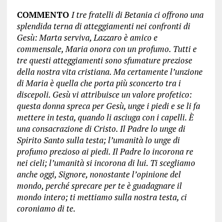
COMMENTO
I tre fratelli di Betania ci offrono una
splendida terna di atteggiamenti nei confronti di
Gesù: Marta serviva, Lazzaro è amico e
commensale, Maria onora con un profumo. Tutti e
tre questi atteggiamenti sono sfumature preziose
della nostra vita cristiana. Ma certamente l’unzione
di Maria è quella che porta più sconcerto tra i
discepoli. Gesù vi attribuisce un valore profetico:
questa donna spreca per Gesù, unge i piedi e se li fa
mettere in testa, quando li asciuga con i capelli. È
una consacrazione di Cristo. Il Padre lo unge di
Spirito Santo sulla testa; l’umanità lo unge di
profumo prezioso ai piedi. Il Padre lo incorona re
nei cieli; l’umanità si incorona di lui. Ti scegliamo
anche oggi, Signore, nonostante l’opinione del
mondo, perché sprecare per te è guadagnare il
mondo intero; ti mettiamo sulla nostra testa, ci
coroniamo di te.