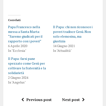
Correlati
Papa Francesco nella
Il Papa: chi non riconosce i
messa a Santa Marta:
poveri tradisce Gesù. Non
“Saremo giudicati per il
solo elemosina, ma
rapporto con i poveri”
giustizia
6 Aprile 2020
14 Giugno 2021
In "Ecclesia"
In "Attualità"
Il Papa: farsi pane
spezzato come Gesù per
coltivare la fraternità e la
solidarietà
2 Giugno 2024
In "Angelus"
Previous post
Next post