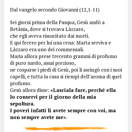
Dal vangelo secondo Giovanni (12,1-11)
Sei giorni prima della Pasqua,
Gesù andò a
Betània, dove si trovava Làzzaro,
che egli aveva risuscitato dai morti.
E qui fecero per lui una cena:
Marta serviva e
Làzzaro era uno dei commensali.
Maria allora prese trecento grammi di profumo
di puro nardo, assai prezioso,
ne cosparse i piedi di Gesù, poi li asciugò con i suoi
capelli, e tutta la casa si riempì dell’aroma di quel
profumo.
Gesù allora disse:
«Lasciala fare, perché ella
lo conservi
per il giorno della mia
sepoltura.
I poveri infatti li avete sempre con voi, ma
non sempre avete me»
.