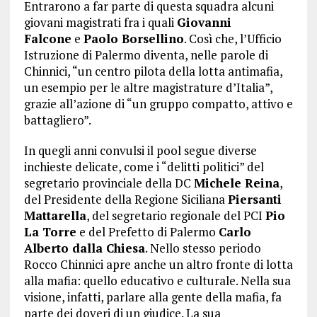
Entrarono a far parte di questa squadra alcuni
giovani magistrati fra i quali
Giovanni
Falcone
e
Paolo Borsellino
. Così che, l’Ufficio
Istruzione di Palermo diventa, nelle parole di
Chinnici, “un centro pilota della lotta antimafia,
un esempio per le altre magistrature d’Italia”,
grazie all’azione di “un gruppo compatto, attivo e
battagliero”.
In quegli anni convulsi il pool segue diverse
inchieste delicate, come i “delitti politici” del
segretario provinciale della DC
Michele Reina
,
del Presidente della Regione Siciliana
Piersanti
Mattarella
, del segretario regionale del PCI
Pio
La Torre
e del Prefetto di Palermo
Carlo
Alberto dalla Chiesa
. Nello stesso periodo
Rocco Chinnici apre anche un altro fronte di lotta
alla mafia: quello educativo e culturale. Nella sua
visione, infatti, parlare alla gente della mafia, fa
parte dei doveri di un giudice. La sua