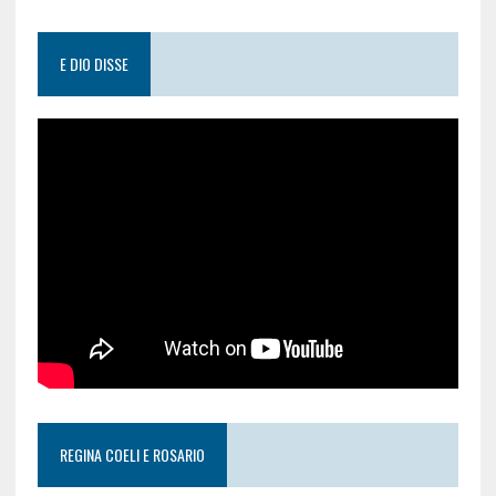
E DIO DISSE
REGINA COELI E ROSARIO