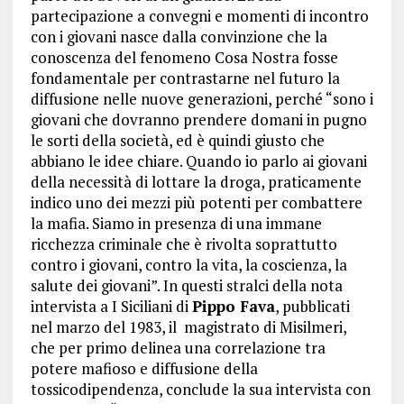
partecipazione a convegni e momenti di incontro
con i giovani nasce dalla convinzione che la
conoscenza del fenomeno Cosa Nostra fosse
fondamentale per contrastarne nel futuro la
diffusione nelle nuove generazioni,
perché “sono i
giovani che dovranno prendere domani in pugno
le sorti della società, ed è quindi giusto che
abbiano le idee chiare. Quando io parlo ai giovani
della necessità di lottare la droga, praticamente
indico uno dei mezzi più potenti per combattere
la mafia. Siamo in presenza di una immane
ricchezza criminale che è rivolta soprattutto
contro i giovani, contro la vita, la coscienza, la
salute dei giovani”. In questi stralci della nota
intervista a I Siciliani di
Pippo Fava
, pubblicati
nel marzo del 1983, il magistrato di Misilmeri,
che per primo delinea una correlazione tra
potere mafioso e diffusione della
tossicodipendenza, conclude la sua intervista con