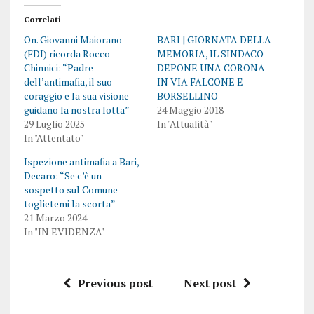
Correlati
On. Giovanni Maiorano
BARI | GIORNATA DELLA
(FDI) ricorda Rocco
MEMORIA, IL SINDACO
Chinnici: “Padre
DEPONE UNA CORONA
dell’antimafia, il suo
IN VIA FALCONE E
coraggio e la sua visione
BORSELLINO
guidano la nostra lotta”
24 Maggio 2018
29 Luglio 2025
In "Attualità"
In "Attentato"
Ispezione antimafia a Bari,
Decaro: “Se c’è un
sospetto sul Comune
toglietemi la scorta”
21 Marzo 2024
In "IN EVIDENZA"
Previous post
Next post