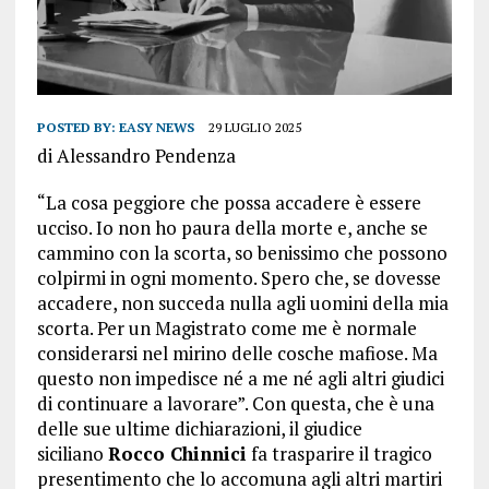
POSTED BY:
EASY NEWS
29 LUGLIO 2025
di Alessandro Pendenza
“La cosa peggiore che possa accadere è essere
ucciso. Io non ho paura della morte e, anche se
cammino con la scorta, so benissimo che possono
colpirmi in ogni momento. Spero che, se dovesse
accadere, non succeda nulla agli uomini della mia
scorta. Per un Magistrato come me è normale
considerarsi nel mirino delle cosche mafiose. Ma
questo non impedisce né a me né agli altri giudici
di continuare a lavorare”. Con questa, che è una
delle sue ultime dichiarazioni, il giudice
siciliano
Rocco Chinnici
fa trasparire il tragico
presentimento che lo accomuna agli altri martiri