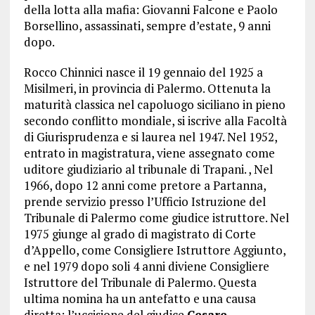
della lotta alla mafia: Giovanni Falcone e Paolo
Borsellino, assassinati, sempre d’estate, 9 anni
dopo.
Rocco Chinnici nasce il 19 gennaio del 1925 a
Misilmeri, in provincia di Palermo. Ottenuta la
maturità classica nel capoluogo siciliano in pieno
secondo conflitto mondiale, si iscrive alla Facoltà
di Giurisprudenza e si laurea nel 1947. Nel 1952,
entrato in magistratura, viene assegnato come
uditore giudiziario al tribunale di Trapani. , Nel
1966, dopo 12 anni come pretore a Partanna,
prende servizio presso l’Ufficio Istruzione del
Tribunale di Palermo come giudice istruttore. Nel
1975 giunge al grado di magistrato di Corte
d’Appello, come Consigliere Istruttore Aggiunto,
e nel 1979 dopo soli 4 anni diviene Consigliere
Istruttore del Tribunale di Palermo. Questa
ultima nomina ha un antefatto e una causa
diretta: l’uccisione del giudice
Cesare