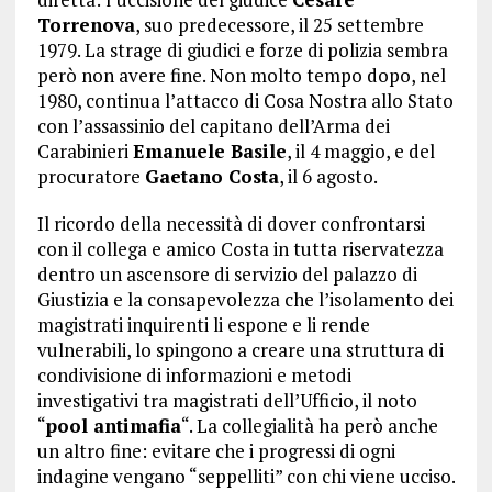
Torrenova
, suo predecessore, il 25 settembre
1979. La strage di giudici e forze di polizia sembra
però non avere fine. Non molto tempo dopo, nel
1980, continua l’attacco di Cosa Nostra allo Stato
con l’assassinio del capitano dell’Arma dei
Carabinieri
Emanuele Basile
, il 4 maggio, e del
procuratore
Gaetano Costa
, il 6 agosto.
Il ricordo della necessità di dover confrontarsi
con il collega e amico Costa in tutta riservatezza
dentro un ascensore di servizio del palazzo di
Giustizia e la consapevolezza che l’isolamento dei
magistrati inquirenti li espone e li rende
vulnerabili, lo spingono a creare una struttura di
condivisione di informazioni e metodi
investigativi tra magistrati dell’Ufficio, il noto
“
pool antimafia
“. La collegialità ha però anche
un altro fine: evitare che i progressi di ogni
indagine vengano “seppelliti” con chi viene ucciso.