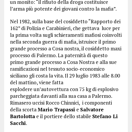
un monito: “il rifiuto della droga costituisce
l’arma più potente dei giovani contro la mafia”.
Nel 1982, sulla base del cosiddetto “Rapporto dei
162” di Polizia e Carabinieri, che gettava luce per
la prima volta sugli schieramenti mafiosi coinvolti
nella seconda guerra di mafia, istruisce il primo
grande processo a Cosa nostra, il cosiddetto maxi
processo di Palermo. La paternità di questo
primo grande processo a Cosa Nostra e alla sue
ramificazioni nel tessuto socio-economico
siciliano gli costa la vita.
Il 29 luglio 1983 alle 8.00
del mattino,
viene fatta
esplodere
un’autovettura con 75 kg di esplosivo
parcheggiata davanti alla sua casa a Palermo.
Rimasero uccisi Rocco Chinnici, i componenti
della scorta
Mario Trapassi
e
Salvatore
Bartolotta
e il portiere dello stabile
Stefano Li
Sacchi
.