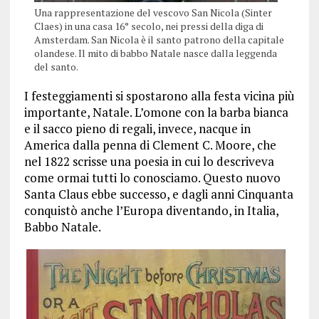
Una rappresentazione del vescovo San Nicola (Sinter
Claes) in una casa 16° secolo, nei pressi della diga di
Amsterdam. San Nicola è il santo patrono della capitale
olandese. Il mito di babbo Natale nasce dalla leggenda
del santo.
I festeggiamenti si spostarono alla festa vicina più
importante, Natale. L’omone con la barba bianca
e il sacco pieno di regali, invece, nacque in
America dalla penna di Clement C. Moore, che
nel 1822 scrisse una poesia in cui lo descriveva
come ormai tutti lo conosciamo. Questo nuovo
Santa Claus ebbe successo, e dagli anni Cinquanta
conquistò anche l’Europa diventando, in Italia,
Babbo Natale.