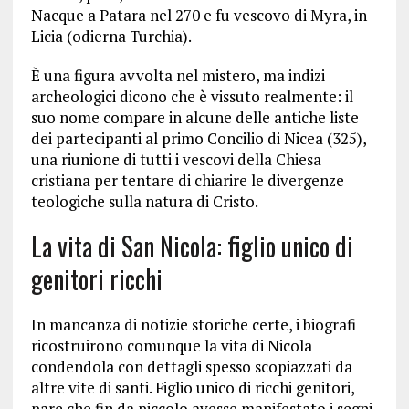
Nacque a Patara nel 270 e fu vescovo di Myra, in
Licia (odierna Turchia).
È una figura avvolta nel mistero, ma indizi
archeologici dicono che è vissuto realmente: il
suo nome compare in alcune delle antiche liste
dei partecipanti al primo Concilio di Nicea (325),
una riunione di tutti i vescovi della Chiesa
cristiana per tentare di chiarire le divergenze
teologiche sulla natura di Cristo.
La vita di San Nicola: figlio unico di
genitori ricchi
In mancanza di notizie storiche certe, i biografi
ricostruirono comunque la vita di Nicola
condendola con dettagli spesso scopiazzati da
altre vite di santi. Figlio unico di ricchi genitori,
pare che fin da piccolo avesse manifestato i segni