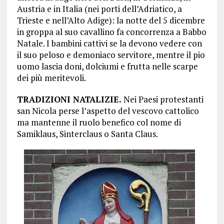
Austria e in Italia (nei porti dell’Adriatico, a
Trieste e nell’Alto Adige): la notte del 5 dicembre
in groppa al suo cavallino fa concorrenza a Babbo
Natale. I bambini cattivi se la devono vedere con
il suo peloso e demoniaco servitore, mentre il pio
uomo lascia doni, dolciumi e frutta nelle scarpe
dei più meritevoli.
TRADIZIONI NATALIZIE
.
Nei Paesi protestanti
san Nicola perse l’aspetto del vescovo cattolico
ma mantenne il ruolo benefico col nome di
Samiklaus, Sinterclaus o Santa Claus.