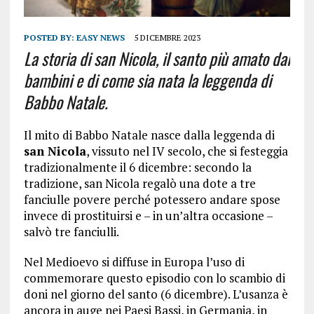
POSTED BY:
EASY NEWS
5 DICEMBRE 2023
La storia di san Nicola, il santo più amato dai
bambini e di come sia nata la leggenda di
Babbo Natale.
Il mito di Babbo Natale nasce dalla leggenda di
san Nicola
, vissuto nel IV secolo, che si festeggia
tradizionalmente il 6 dicembre: secondo la
tradizione, san Nicola regalò una dote a tre
fanciulle povere perché potessero andare spose
invece di prostituirsi e – in un’altra occasione –
salvò tre fanciulli.
Nel Medioevo si diffuse in Europa l’uso di
commemorare questo episodio con lo scambio di
doni nel giorno del santo (6 dicembre). L’usanza è
ancora in auge nei Paesi Bassi, in Germania, in