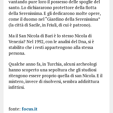
vantando pure loro il possesso delle spoglie del
santo. Lo dichiararono protettore della flotta
della Serenissima. E gli dedicarono molte opere,
come il duomo nel “Giardino della Serenissima”
(la città di Sacile, in Friuli, di cui è patrono).
Ma il San Nicola di Bari è lo stesso Nicola di
Venezia? Nel 1992, con le analisi del Dna, si è
stabilito che i resti appartengono alla stessa
persona.
Qualche anno fa, in Turchia, alcuni archeologi
hanno scoperto una sepoltura che gli studiosi
ritengono essere proprio quella di san Nicola. E il
mistero, invece di risolversi, sembra addirittura
infittirsi.
fonte:
focus.it