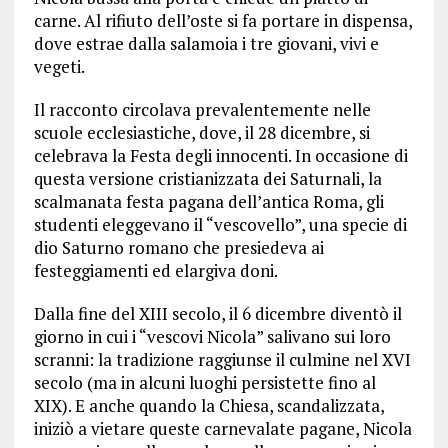
carne. Al rifiuto dell’oste si fa portare in dispensa,
dove estrae dalla salamoia i tre giovani, vivi e
vegeti.
Il racconto circolava prevalentemente nelle
scuole ecclesiastiche, dove, il 28 dicembre, si
celebrava la Festa degli innocenti. In occasione di
questa versione cristianizzata dei Saturnali, la
scalmanata festa pagana dell’antica Roma, gli
studenti eleggevano il “vescovello”, una specie di
dio Saturno romano che presiedeva ai
festeggiamenti ed elargiva doni.
Dalla fine del XIII secolo, il 6 dicembre diventò il
giorno in cui i “vescovi Nicola” salivano sui loro
scranni: la tradizione raggiunse il culmine nel XVI
secolo (ma in alcuni luoghi persistette fino al
XIX). E anche quando la Chiesa, scandalizzata,
iniziò a vietare queste carnevalate pagane, Nicola