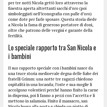
per tre notti Nicola gettò loro attraverso la
finestra aperta altrettanti sacchi d’oro (poi
simboleggiati nell’iconografia con palle d’oro)
come dote per farle sposare. Questa storia diede
a Nicola la fama di generoso portatore di doni,
oltre che patrono delle vergini e garante della
fertilità.
Lo speciale rapporto tra San Nicola e
i bambini
Il suo rapporto speciale con i bambini nasce da
una truce storia medioevale degna delle fiabe dei
fratelli Grimm: una notte tre ragazzi chiedono
ospitalità in una locanda; l’oste e sua moglie li
accolgono volentieri perché hanno finito la carne
in dispensa, poi li fanno a pezzi con l’accetta e li
mettono in salamoia. Finito il massacro, san
Nicola bussa alla porta e chiede un piatto di