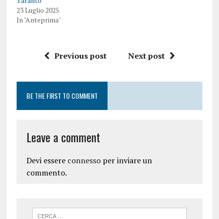
Taranto
23 Luglio 2025
In "Anteprima"
Previous post
Next post
BE THE FIRST TO COMMENT
Leave a comment
Devi essere
connesso
per inviare un
commento.