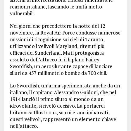
reazioni italiane, lasciando le unità molto
vulnerabili.
Nei giorni che precedettero la notte del 12
novembre, la Royal Air Force condusse numerose
missioni di ricognizione sui cieli di Taranto,
utilizzando i velivoli Maryland, ritenuti più
efficaci dei Sunderland. Ma il protagonista
assoluto dell’attacco fu il biplano Fairey
Swordfish, un aerosilurante capace di lanciare
siluri da 457 millimetri o bombe da 700 chili.
Lo Swordfish, un’arma sperimentata anche da un
italiano, il capitano Alessandro Guidoni, che nel
1914 lanciò il primo siluro al mondo da un
idrovolante, si rivelò decisivo. La portaerei
britannica Illustrious, su cui erano imbarcati
questi velivoli, rappresentò un elemento chiave
nell’attacco.