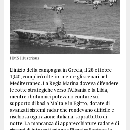
HMS Illustrious
L’inizio della campagna in Grecia, il 28 ottobre
1940, complicò ulteriormente gli scenari nel
Mediterraneo. La Regia Marina doveva difendere
le rotte strategiche verso l’Albania e la Libia,
mentre i britannici potevano contare sul
supporto di basi a Malta e in Egitto, dotate di
avanzati sistemi radar che rendevano difficile e
rischiosa ogni azione italiana, soprattutto di
notte. La mancanza di apparecchiature radar e di
sistemi di intercettazione efficaci rallentava le