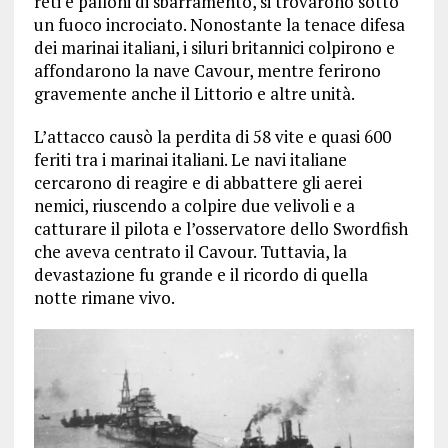
reti e palloni di sbarramento, si trovarono sotto
un fuoco incrociato. Nonostante la tenace difesa
dei marinai italiani, i siluri britannici colpirono e
affondarono la nave Cavour, mentre ferirono
gravemente anche il Littorio e altre unità.
L’attacco causò la perdita di 58 vite e quasi 600
feriti tra i marinai italiani. Le navi italiane
cercarono di reagire e di abbattere gli aerei
nemici, riuscendo a colpire due velivoli e a
catturare il pilota e l’osservatore dello Swordfish
che aveva centrato il Cavour. Tuttavia, la
devastazione fu grande e il ricordo di quella
notte rimane vivo.