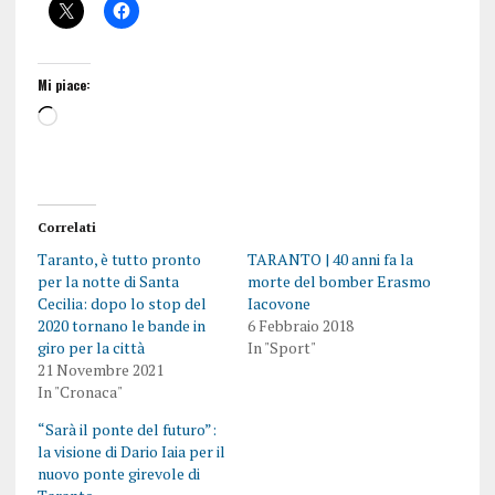
Mi piace:
Correlati
Taranto, è tutto pronto
TARANTO | 40 anni fa la
per la notte di Santa
morte del bomber Erasmo
Cecilia: dopo lo stop del
Iacovone
2020 tornano le bande in
6 Febbraio 2018
giro per la città
In "Sport"
21 Novembre 2021
In "Cronaca"
“Sarà il ponte del futuro”:
la visione di Dario Iaia per il
nuovo ponte girevole di