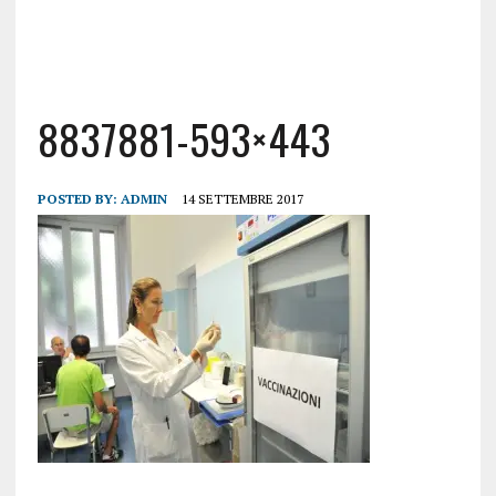
8837881-593×443
POSTED BY:
ADMIN
14 SETTEMBRE 2017