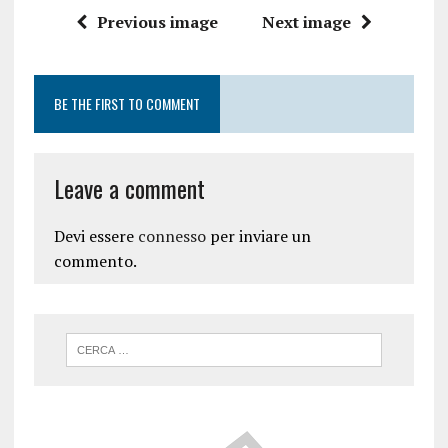
Previous image
Next image
BE THE FIRST TO COMMENT
Leave a comment
Devi essere
connesso
per inviare un
commento.