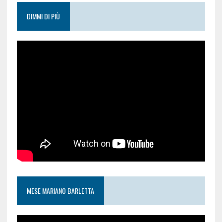
DIMMI DI PIÙ
MESE MARIANO BARLETTA