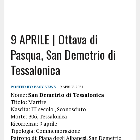
9 APRILE | Ottava di
Pasqua, San Demetrio di
Tessalonica
POSTED BY:
EASY NEWS
9 APRILE 2021
Nome:
San Demetrio di Tessalonica
Titolo: Martire
Nascita: III secolo , Sconosciuto
Morte: 306, Tessalonica
Ricorrenza: 9 aprile
Tipologia: Commemorazione
Patrono di: Piana degli Albanesi, San Demetrio