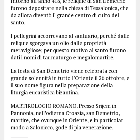
Intorno all’anno 418, le reliquie di San Demetrio
furono depositate nella chiesa di Tessalonica, che
da allora diventò il grande centro di culto del
santo.
I pellegrini accorrevano al santuario, perché dalle
reliquie sgorgava un olio dalle proprietà
meravigliose; per questo motivo al santo furono
dati i nomi di taumaturgo e megalomartire.
La festa di San Demetrio viene celebrata con
grande solennità in tutto l’Oriente il 26 ottobre, e
il suo nome figura nella preparazione della
liturgia eucaristica bizantina.
MARTIROLOGIO ROMANO. Presso Srijem in
Pannonia, nell’odierna Croazia, san Demetrio,
martire, che ovunque in Oriente, e in particolar
modo a Salonicco, gode di pia venerazione.