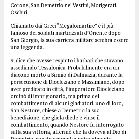
Corone, San Demetrio ne’ Vestini, Morigerati,
Oschiri
Chiamato dai Greci “Megalomartire” è il più
famoso dei soldati martirizzati d’Oriente dopo
San Giorgio, la sua carriera militare sembra essere
una leggenda.
Si dice che avesse respinto i barbari che stavano
assediando Tessalonica. Probabilmente era un
diacono morto a Sirmio di Dalmazia, durante la
persecuzione di Diocleziano e Massimiano, dopo
aver predicato in città, l’imperatore Diocleziano
ordinò di imprigionarlo, ma prima del
combattimento di alcuni gladiatori, uno di loro,
San Nestore, chiese a Demetrio la sua
benedizione, che gliela diede e vinse il
combattimento, quando Nestore fu interrogato
sulla sua vittoria, affermò che la doveva al Dio di
Demetrio, questo sconvolse notevolmente