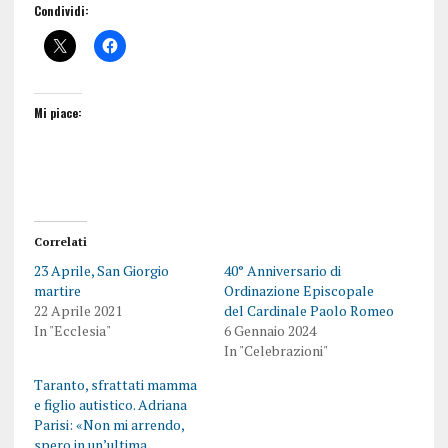
Condividi:
Mi piace:
Correlati
23 Aprile, San Giorgio
40° Anniversario di
martire
Ordinazione Episcopale
22 Aprile 2021
del Cardinale Paolo Romeo
In "Ecclesia"
6 Gennaio 2024
In "Celebrazioni"
Taranto, sfrattati mamma
e figlio autistico. Adriana
Parisi: «Non mi arrendo,
spero in un’ultima