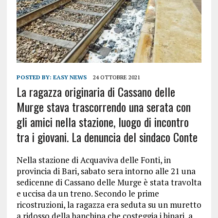
POSTED BY:
EASY NEWS
24 OTTOBRE 2021
La ragazza originaria di Cassano delle
Murge stava trascorrendo una serata con
gli amici nella stazione, luogo di incontro
tra i giovani. La denuncia del sindaco Conte
Nella stazione di Acquaviva delle Fonti, in
provincia di Bari, sabato sera intorno alle 21 una
sedicenne di Cassano delle Murge è stata travolta
e uccisa da un treno. Secondo le prime
ricostruzioni, la ragazza era seduta su un muretto
a ridosso della banchina che costeggia i binari, a