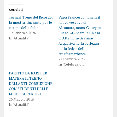
Correlati
Torna il Treno del Ricordo:
Papa Francesco nomina il
la mostra itinerante per le
nuovo vescovo di
vittime delle foibe
Altamura, mons. Giuseppe
19 Febbraio 2026
Russo: «Guidare la Chiesa
In "Attualità"
di Altamura-Gravina-
Acquaviva nella bellezza
della fede e della
trasformazione»
7 Dicembre 2023
In "Celebrazioni"
PARTITO DA BARI PER
MATERA IL TRENO
DELL’ANTI-CORRUZIONE
CON STUDENTI DELLE
MEDIE SUPERIORI
26 Maggio 2018
In "Attualità"