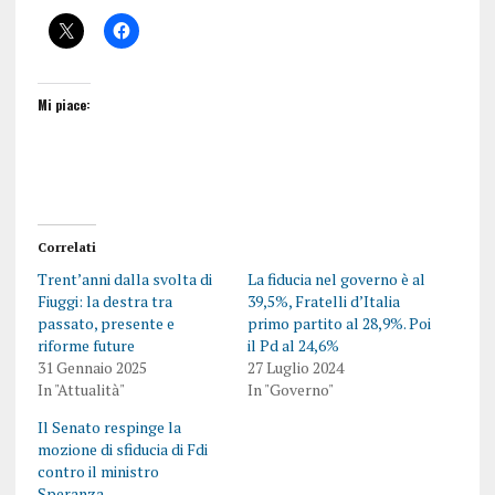
Mi piace:
Correlati
Trent’anni dalla svolta di
La fiducia nel governo è al
Fiuggi: la destra tra
39,5%, Fratelli d’Italia
passato, presente e
primo partito al 28,9%. Poi
riforme future
il Pd al 24,6%
31 Gennaio 2025
27 Luglio 2024
In "Attualità"
In "Governo"
Il Senato respinge la
mozione di sfiducia di Fdi
contro il ministro
Speranza