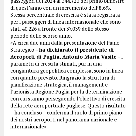
passeggeri del 2024 ai 344.723 del primo bimestre
di quest’anno con un incremento dell’8,6%.
Stessa percentuale di crescita è stata registrata
per i passeggeri di linea internazionale che sono
stati 40.226 a fronte dei 37.039 dello stesso
periodo dello scorso anno.
«A circa due anni dalla presentazione del Piano
Strategico –
ha dichiarato il presidente di
Aeroporti di Puglia, Antonio Maria Vasile
– i
parametri di crescita stimati, pur in una
congiuntura geopolitica complessa, sono in linea
con quanto previsto. Ringrazio la struttura di
pianificazione strategica, il management e
l’azionista Regione Puglia per la determinazione
con cui stanno perseguendo l’obiettivo di crescita
della rete aeroportuale pugliese. Questo risultato
– ha concluso – conferma il ruolo di primo piano
dei nostri aeroporti nel panorama nazionale e
internazionale».