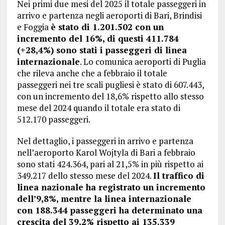
Nei primi due mesi del 2025 il totale passeggeri in
arrivo e partenza negli aeroporti di Bari, Brindisi
e Foggia
è stato di 1.201.502 con un
incremento del 16%, di questi 411.784
(+28,4%) sono stati i passeggeri di linea
internazionale
. Lo comunica aeroporti di Puglia
che rileva anche che a febbraio il totale
passeggeri nei tre scali pugliesi è stato di 607.443,
con un incremento del 18,6% rispetto allo stesso
mese del 2024 quando il totale era stato di
512.170 passeggeri.
Nel dettaglio, i passeggeri in arrivo e partenza
nell’aeroporto Karol Wojtyla di Bari a febbraio
sono stati 424.364, pari al 21,5% in più rispetto ai
349.217 dello stesso mese del 2024.
Il traffico di
linea nazionale ha registrato un incremento
dell’9,8%, mentre la linea internazionale
con 188.344 passeggeri ha determinato una
crescita del 39,2% rispetto ai 135.339