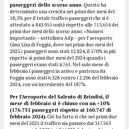
passeggeri dello scorso anno
. Questo ha
determinato una crescita nei primi due mesi del
18,3% per il totale traffico passeggeri che si è
attestato a 843.955 unità rispetto alle 713.654 dei
primi due mesi dello scorso anno. «Numeri
importanti» – sottolinea Adp – per l’aeroporto
Gino Lisa di Foggia, dove nei primi due mesi del
2025 i passeggeri sono stati 12.824, il 170% in più
rispetto ai primi due mesi del 2024 quando i
passeggeri erano stati 4.761. Nel solo mese di
febbraio i passeggeri in arrivo e partenza da
Foggia sono stati 6.328 contro i 2.206 del febbraio
2024, con un incremento del 187%.
Per l’Aeroporto del Salento di Brindisi, il
mese di febbraio si è chiuso con un +10%
(176.751 passeggeri rispetto ai 160.747 di
febbraio 2024)
. Ciò ha fatto sì che nei primi due
mesi del 2025 il traffico sia passato dai 317.563