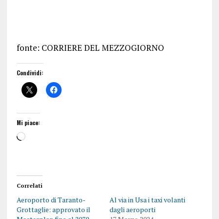
fonte: CORRIERE DEL MEZZOGIORNO
Condividi:
Mi piace:
Correlati
Aeroporto di Taranto-
Al via in Usa i taxi volanti
Grottaglie: approvato il
dagli aeroporti