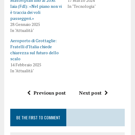
Masterplan fino al 2030.
17 Marzo 2024
Iaia (FdI): «Nel piano non vi
In "Tecnologia"
è traccia dei voli
passeggeri.»
28 Gennaio 2025
In "Attualità"
Aeroporto di Grottaglie:
Fratelli d’Italia chiede
chiarezza sul futuro dello
scalo
14 Febbraio 2025
In "Attualità"
Previous post
Next post
BE THE FIRST TO COMMENT